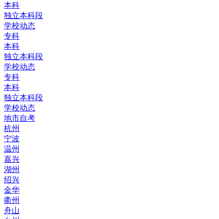
本科
独立本科段
学校动态
专科
本科
独立本科段
学校动态
专科
本科
独立本科段
学校动态
地市自考
杭州
宁波
温州
嘉兴
湖州
绍兴
金华
衢州
舟山