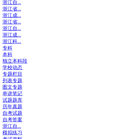
浙江自...
浙江省...
浙江成...
浙江省...
浙江自...
浙江成...
浙江科...
专科
本科
独立本科段
学校动态
专题栏目
列表专题
图文专题
串讲笔记
试题题库
历年真题
自考试题
自考答案
浙江自...
模拟练习