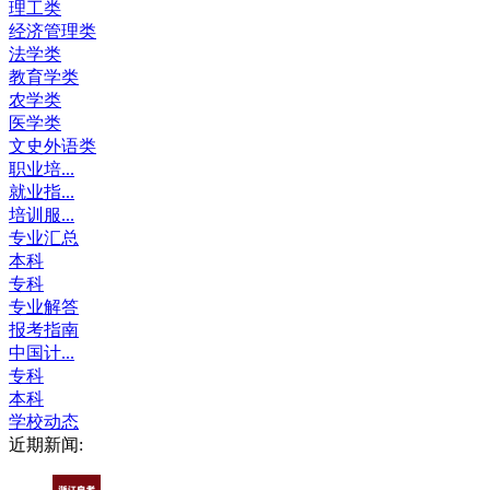
理工类
经济管理类
法学类
教育学类
农学类
医学类
文史外语类
职业培...
就业指...
培训服...
专业汇总
本科
专科
专业解答
报考指南
中国计...
专科
本科
学校动态
近期新闻: