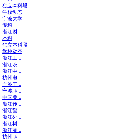
独立本科段
学校动态
宁波大学
专科
浙江财...
本科
独立本科段
学校动态
浙江工...
浙江农...
浙江中...
杭州电...
宁波工...
宁波职...
中国美...
浙江传...
浙江警...
浙江外...
浙江树...
浙江商...
杭州职...