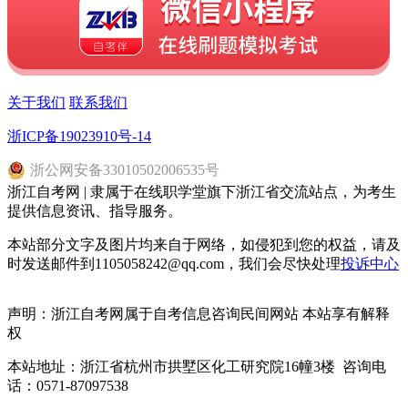
关于我们
联系我们
浙ICP备19023910号-14
浙
公网安备
33010502006535
号
浙江自考网 | 隶属于在线职学堂旗下浙江省交流站点，为考生
提供信息资讯、指导服务。
本站部分文字及图片均来自于网络，如侵犯到您的权益，请及
时发送邮件到1105058242@qq.com，我们会尽快处理
投诉中心
声明：浙江自考网属于自考信息咨询民间网站 本站享有解释
权
本站地址：浙江省杭州市拱墅区化工研究院16幢3楼 咨询电
话：0571-87097538