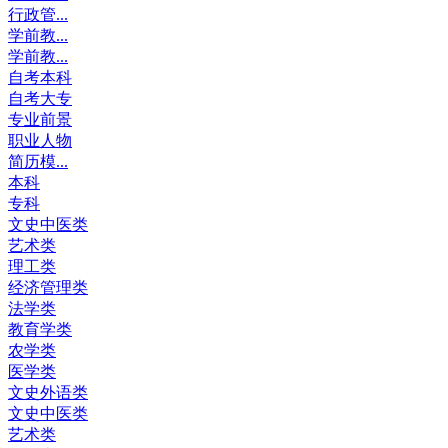
行政管...
学前教...
学前教...
自考本科
自考大专
专业前景
职业人物
简历模...
本科
专科
文史中医类
艺术类
理工类
经济管理类
法学类
教育学类
农学类
医学类
文史外语类
文史中医类
艺术类