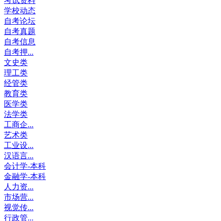
考试资料
学校动态
自考论坛
自考真题
自考信息
自考押...
文史类
理工类
经管类
教育类
医学类
法学类
工商企...
艺术类
工业设...
汉语言...
会计学-本科
金融学-本科
人力资...
市场营...
视觉传...
行政管...