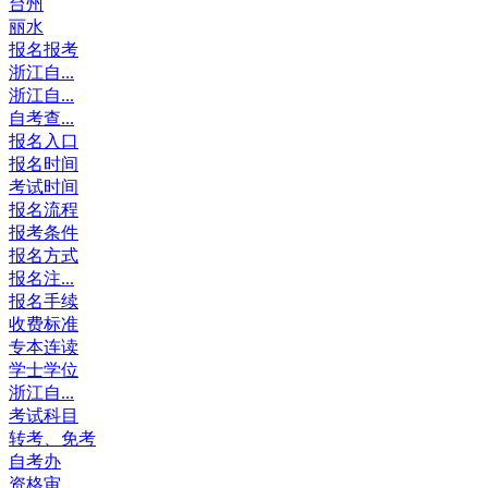
台州
丽水
报名报考
浙江自...
浙江自...
自考查...
报名入口
报名时间
考试时间
报名流程
报考条件
报名方式
报名注...
报名手续
收费标准
专本连读
学士学位
浙江自...
考试科目
转考、免考
自考办
资格审...