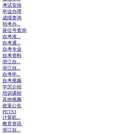
考试安排
毕业办理
成绩查询
招考办...
座位号查询
自考准...
自考通...
自考专业
自考资料
浙江自...
浙江自...
自考毕...
自考视频
学历介绍
培训课程
其他视频
政策公告
PETS3
计算机...
教育资讯
浙江自...