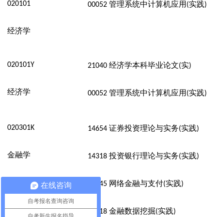
020101
管理系统中计算机应用
实践
00052
(
)
经济学
020101Y
经济学本科毕业论文
实
21040
(
)
经济学
管理系统中计算机应用
实践
00052
(
)
020301K
证券投资理论与实务
实践
14654
(
)
金融学
投资银行理论与实务
实践
14318
(
)
网络金融与支付
实践
14345
(
)
在线咨询
自考报名查询咨询
金融数据挖掘
实践
14818
(
)
自考新生报名指导