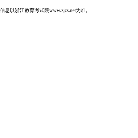
江教育考试院www.zjzs.net为准。