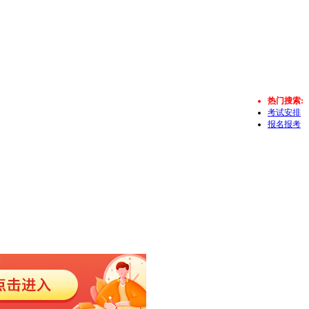
热门搜索:
考试安排
报名报考