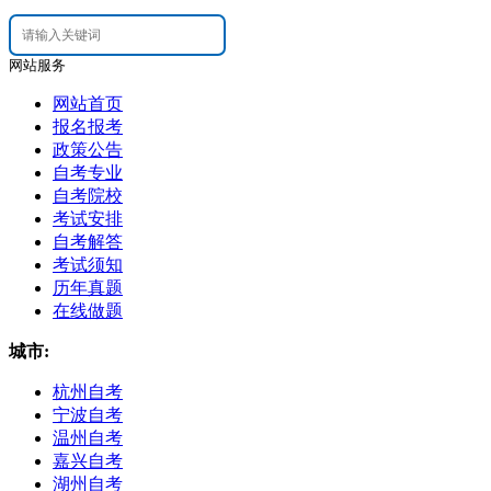
网站服务
网站首页
报名报考
政策公告
自考专业
自考院校
考试安排
自考解答
考试须知
历年真题
在线做题
城市:
杭州自考
宁波自考
温州自考
嘉兴自考
湖州自考