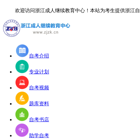
欢迎访问浙江成人继续教育中心！
本站为考生提供浙江自考
自考介绍
专业计划
自考视频
题库资料
自考书店
助学自考