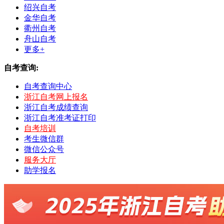
绍兴自考
金华自考
衢州自考
舟山自考
更多+
自考查询:
自考查询中心
浙江自考网上报名
浙江自考成绩查询
浙江自考准考证打印
自考培训
考生微信群
微信公众号
服务大厅
助学报名