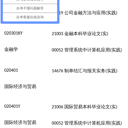
自考不懂问题解答
公司金融方法与应用
实践
14819
(
)
自考客服在线咨询
020301KY
金融本科毕业论文
实
21003
(
)
金融学
管理系统中计算机应用
实践
00052
(
)
020401
制单结汇与报关实务
实践
14676
(
)
国际经济与贸易
020401Y
国际贸易本科毕业论文
实
21006
(
)
国际经济与贸易
管理系统中计算机应用
实践
00052
(
)