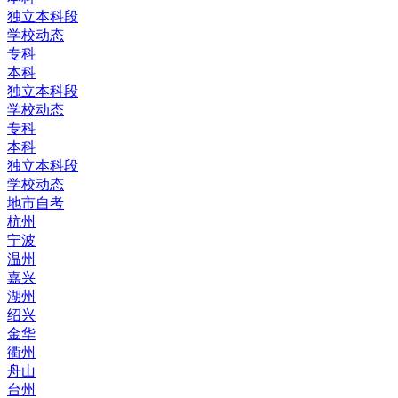
独立本科段
学校动态
专科
本科
独立本科段
学校动态
专科
本科
独立本科段
学校动态
地市自考
杭州
宁波
温州
嘉兴
湖州
绍兴
金华
衢州
舟山
台州