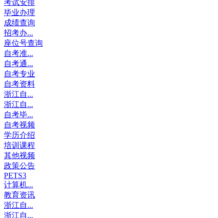
考试安排
毕业办理
成绩查询
招考办...
座位号查询
自考准...
自考通...
自考专业
自考资料
浙江自...
浙江自...
自考毕...
自考视频
学历介绍
培训课程
其他视频
政策公告
PETS3
计算机...
教育资讯
浙江自...
浙江自...