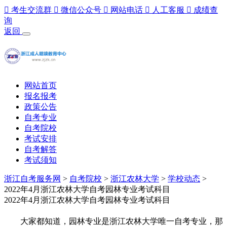

考生交流群

微信公众号

网站电话

人工客服

成绩查
询
返回
网站首页
报名报考
政策公告
自考专业
自考院校
考试安排
自考解答
考试须知
浙江自考服务网
>
自考院校
>
浙江农林大学
>
学校动态
>
2022年4月浙江农林大学自考园林专业考试科目
2022年4月浙江农林大学自考园林专业考试科目
大家都知道，园林专业是浙江农林大学唯一自考专业，那