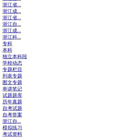
浙江省...
浙江成...
浙江省...
浙江自...
浙江成...
浙江科...
专科
本科
独立本科段
学校动态
专题栏目
列表专题
图文专题
串讲笔记
试题题库
历年真题
自考试题
自考答案
浙江自...
模拟练习
考试资料