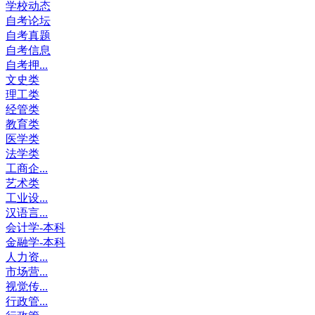
学校动态
自考论坛
自考真题
自考信息
自考押...
文史类
理工类
经管类
教育类
医学类
法学类
工商企...
艺术类
工业设...
汉语言...
会计学-本科
金融学-本科
人力资...
市场营...
视觉传...
行政管...