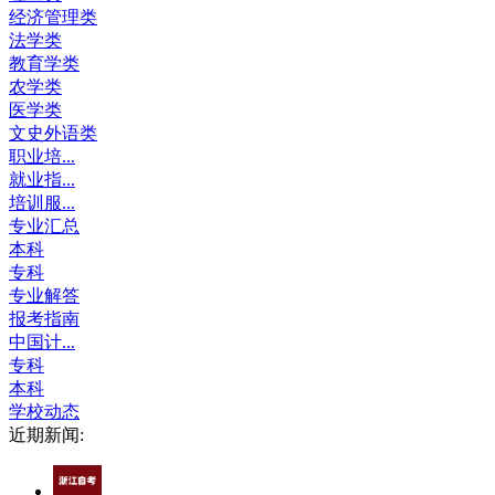
经济管理类
法学类
教育学类
农学类
医学类
文史外语类
职业培...
就业指...
培训服...
专业汇总
本科
专科
专业解答
报考指南
中国计...
专科
本科
学校动态
近期新闻: