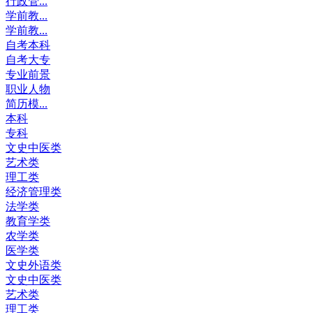
行政管...
学前教...
学前教...
自考本科
自考大专
专业前景
职业人物
简历模...
本科
专科
文史中医类
艺术类
理工类
经济管理类
法学类
教育学类
农学类
医学类
文史外语类
文史中医类
艺术类
理工类