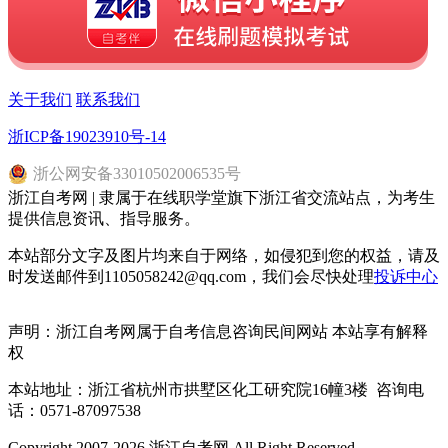
关于我们
联系我们
浙ICP备19023910号-14
浙
公网安备
33010502006535
号
浙江自考网 | 隶属于在线职学堂旗下浙江省交流站点，为考生
提供信息资讯、指导服务。
本站部分文字及图片均来自于网络，如侵犯到您的权益，请及
时发送邮件到1105058242@qq.com，我们会尽快处理
投诉中心
声明：浙江自考网属于自考信息咨询民间网站 本站享有解释
权
本站地址：浙江省杭州市拱墅区化工研究院16幢3楼 咨询电
话：0571-87097538
Copyright 2007-2026 浙江自考网 All Right Reserved