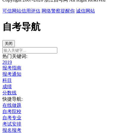
可信网站信用评估
网络警察提醒你
诚信网站
自考导航
关闭
热门关键词:
2019
报考指南
报考通知
科目
成绩
分数线
快捷导航:
在线做题
自考院校
自考专业
考试安排
报名报考