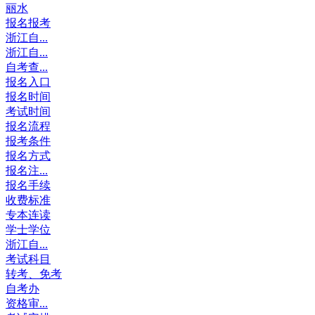
丽水
报名报考
浙江自...
浙江自...
自考查...
报名入口
报名时间
考试时间
报名流程
报考条件
报名方式
报名注...
报名手续
收费标准
专本连读
学士学位
浙江自...
考试科目
转考、免考
自考办
资格审...