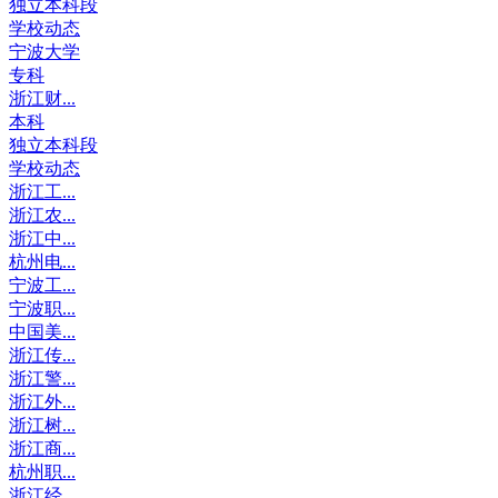
独立本科段
学校动态
宁波大学
专科
浙江财...
本科
独立本科段
学校动态
浙江工...
浙江农...
浙江中...
杭州电...
宁波工...
宁波职...
中国美...
浙江传...
浙江警...
浙江外...
浙江树...
浙江商...
杭州职...
浙江经...