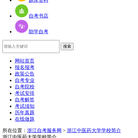
题库资料
自考书店
助学自考
网站首页
报名报考
政策公告
自考专业
自考院校
考试安排
自考解答
考试须知
历年真题
在线做题
所在位置：
浙江自考服务网
>
浙江中医药大学学校简介
浙江中医药大学学校简介