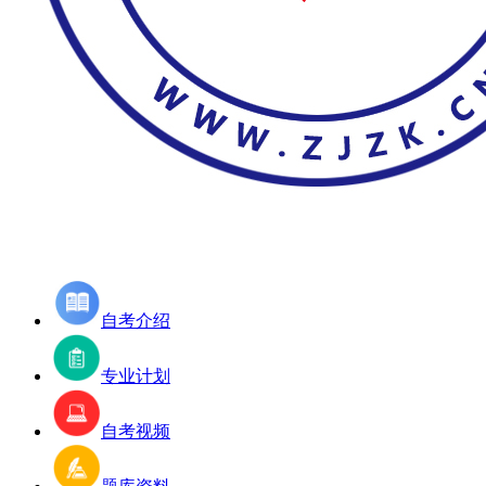
自考介绍
专业计划
自考视频