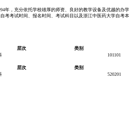
94年，充分依托学校雄厚的师资、良好的教学设备及优越的办学
学自考考试时间、报名时间、考试科目以及浙江中医药大学自考
层次
类别
科
101101
层次
类别
科
520201