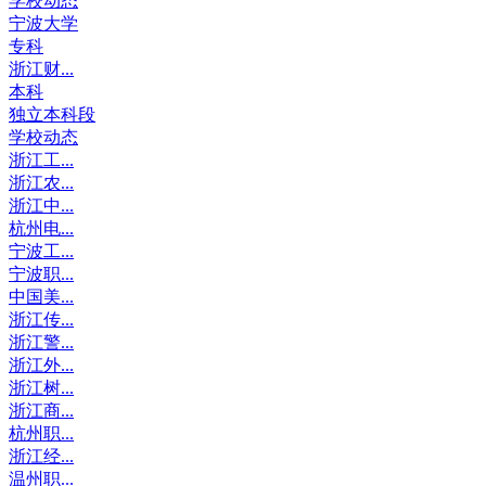
学校动态
宁波大学
专科
浙江财...
本科
独立本科段
学校动态
浙江工...
浙江农...
浙江中...
杭州电...
宁波工...
宁波职...
中国美...
浙江传...
浙江警...
浙江外...
浙江树...
浙江商...
杭州职...
浙江经...
温州职...