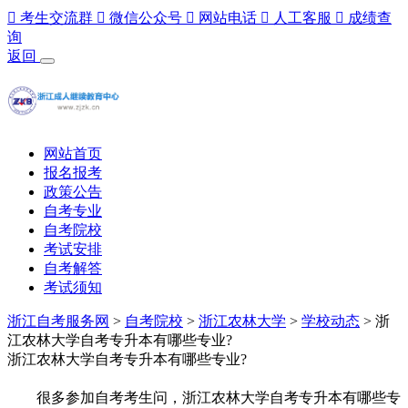

考生交流群

微信公众号

网站电话

人工客服

成绩查
询
返回
网站首页
报名报考
政策公告
自考专业
自考院校
考试安排
自考解答
考试须知
浙江自考服务网
>
自考院校
>
浙江农林大学
>
学校动态
> 浙
江农林大学自考专升本有哪些专业?
浙江农林大学自考专升本有哪些专业?
很多参加自考考生问，浙江农林大学自考专升本有哪些专