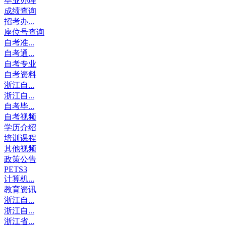
毕业办理
成绩查询
招考办...
座位号查询
自考准...
自考通...
自考专业
自考资料
浙江自...
浙江自...
自考毕...
自考视频
学历介绍
培训课程
其他视频
政策公告
PETS3
计算机...
教育资讯
浙江自...
浙江自...
浙江省...