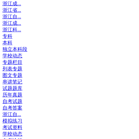
浙江成...
浙江省...
浙江自...
浙江成...
浙江科...
专科
本科
独立本科段
学校动态
专题栏目
列表专题
图文专题
串讲笔记
试题题库
历年真题
自考试题
自考答案
浙江自...
模拟练习
考试资料
学校动态