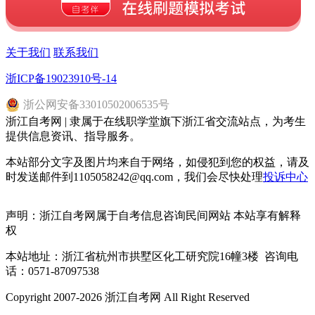
关于我们
联系我们
浙ICP备19023910号-14
浙
公网安备
33010502006535
号
浙江自考网 | 隶属于在线职学堂旗下浙江省交流站点，为考生
提供信息资讯、指导服务。
本站部分文字及图片均来自于网络，如侵犯到您的权益，请及
时发送邮件到1105058242@qq.com，我们会尽快处理
投诉中心
声明：浙江自考网属于自考信息咨询民间网站 本站享有解释
权
本站地址：浙江省杭州市拱墅区化工研究院16幢3楼 咨询电
话：0571-87097538
Copyright 2007-2026 浙江自考网 All Right Reserved