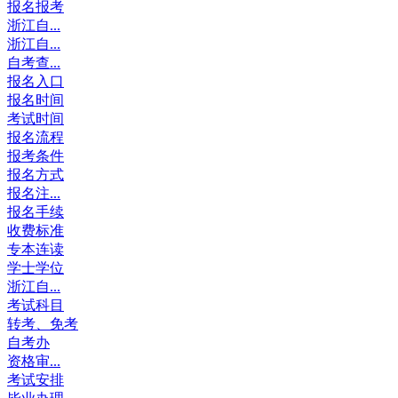
报名报考
浙江自...
浙江自...
自考查...
报名入口
报名时间
考试时间
报名流程
报考条件
报名方式
报名注...
报名手续
收费标准
专本连读
学士学位
浙江自...
考试科目
转考、免考
自考办
资格审...
考试安排