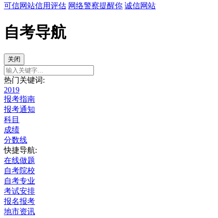
可信网站信用评估
网络警察提醒你
诚信网站
自考导航
关闭
热门关键词:
2019
报考指南
报考通知
科目
成绩
分数线
快捷导航:
在线做题
自考院校
自考专业
考试安排
报名报考
地市资讯