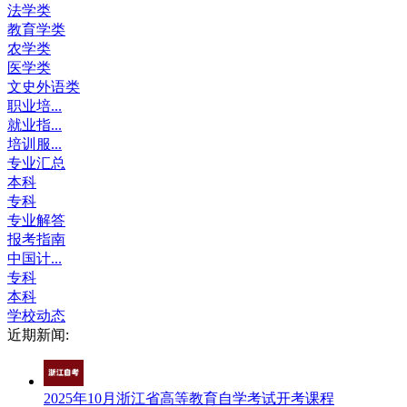
法学类
教育学类
农学类
医学类
文史外语类
职业培...
就业指...
培训服...
专业汇总
本科
专科
专业解答
报考指南
中国计...
专科
本科
学校动态
近期新闻:
2025年10月浙江省高等教育自学考试开考课程