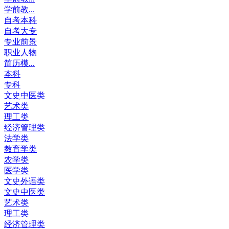
学前教...
自考本科
自考大专
专业前景
职业人物
简历模...
本科
专科
文史中医类
艺术类
理工类
经济管理类
法学类
教育学类
农学类
医学类
文史外语类
文史中医类
艺术类
理工类
经济管理类