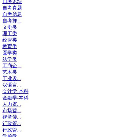
自考论坛
自考真题
自考信息
自考押...
文史类
理工类
经管类
教育类
医学类
法学类
工商企...
艺术类
工业设...
汉语言...
会计学-本科
金融学-本科
人力资...
市场营...
视觉传...
行政管...
行政管...
学前教...