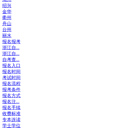
绍兴
金华
衢州
舟山
台州
丽水
报名报考
浙江自...
浙江自...
自考查...
报名入口
报名时间
考试时间
报名流程
报考条件
报名方式
报名注...
报名手续
收费标准
专本连读
学士学位