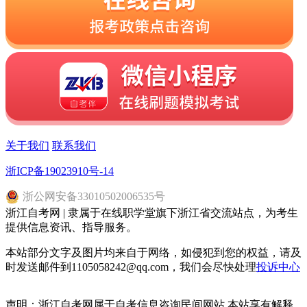
关于我们
联系我们
浙ICP备19023910号-14
浙
公网安备
33010502006535
号
浙江自考网 | 隶属于在线职学堂旗下浙江省交流站点，为考生
提供信息资讯、指导服务。
本站部分文字及图片均来自于网络，如侵犯到您的权益，请及
时发送邮件到1105058242@qq.com，我们会尽快处理
投诉中心
声明：浙江自考网属于自考信息咨询民间网站 本站享有解释