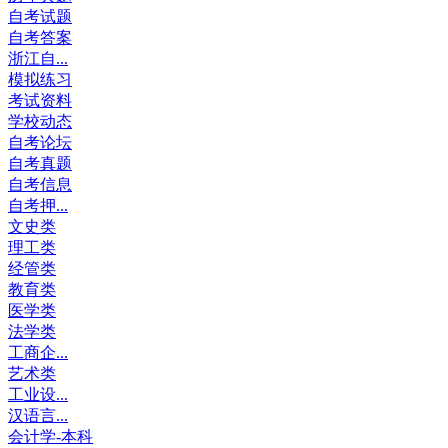
自考试题
自考答案
浙江自...
模拟练习
考试资料
学校动态
自考论坛
自考真题
自考信息
自考押...
文史类
理工类
经管类
教育类
医学类
法学类
工商企...
艺术类
工业设...
汉语言...
会计学-本科