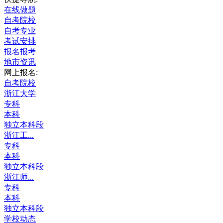
在线做题
自考院校
自考专业
考试安排
报名报考
地市资讯
网上报名:
自考院校
浙江大学
专科
本科
独立本科段
浙江工...
专科
本科
独立本科段
浙江师...
专科
本科
独立本科段
学校动态