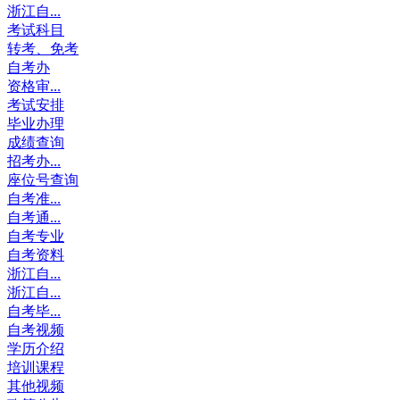
浙江自...
考试科目
转考、免考
自考办
资格审...
考试安排
毕业办理
成绩查询
招考办...
座位号查询
自考准...
自考通...
自考专业
自考资料
浙江自...
浙江自...
自考毕...
自考视频
学历介绍
培训课程
其他视频