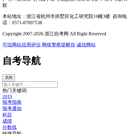
权
本站地址：浙江省杭州市拱墅区化工研究院16幢3楼 咨询电
话：0571-87097538
Copyright 2007-2026 浙江自考网 All Right Reserved
可信网站信用评估
网络警察提醒你
诚信网站
自考导航
关闭
热门关键词:
2019
报考指南
报考通知
科目
成绩
分数线
快捷导航: