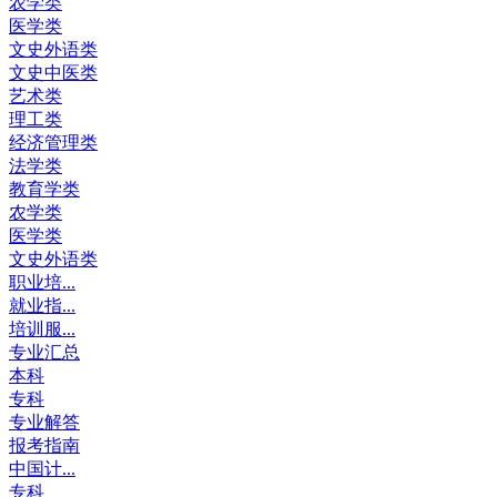
农学类
医学类
文史外语类
文史中医类
艺术类
理工类
经济管理类
法学类
教育学类
农学类
医学类
文史外语类
职业培...
就业指...
培训服...
专业汇总
本科
专科
专业解答
报考指南
中国计...
专科