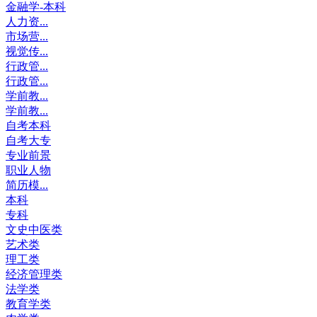
金融学-本科
人力资...
市场营...
视觉传...
行政管...
行政管...
学前教...
学前教...
自考本科
自考大专
专业前景
职业人物
简历模...
本科
专科
文史中医类
艺术类
理工类
经济管理类
法学类
教育学类