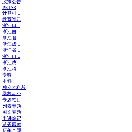
政策公告
PETS3
计算机...
教育资讯
浙江自...
浙江自...
浙江省...
浙江成...
浙江省...
浙江自...
浙江成...
浙江科...
专科
本科
独立本科段
学校动态
专题栏目
列表专题
图文专题
串讲笔记
试题题库
历年真题