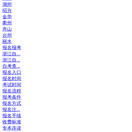
湖州
绍兴
金华
衢州
舟山
台州
丽水
报名报考
浙江自...
浙江自...
自考查...
报名入口
报名时间
考试时间
报名流程
报考条件
报名方式
报名注...
报名手续
收费标准
专本连读