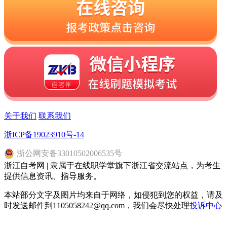
关于我们
联系我们
浙ICP备19023910号-14
浙
公网安备
33010502006535
号
浙江自考网 | 隶属于在线职学堂旗下浙江省交流站点，为考生
提供信息资讯、指导服务。
本站部分文字及图片均来自于网络，如侵犯到您的权益，请及
时发送邮件到1105058242@qq.com，我们会尽快处理
投诉中心