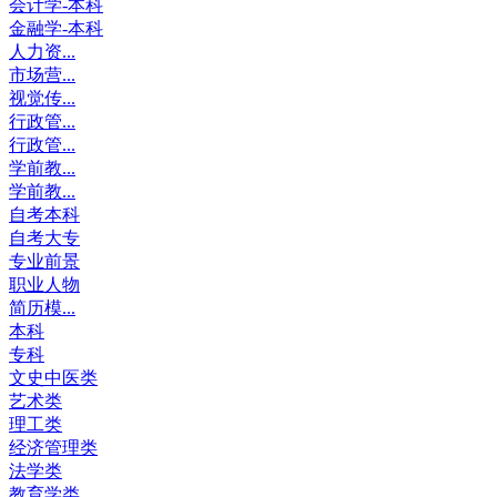
会计学-本科
金融学-本科
人力资...
市场营...
视觉传...
行政管...
行政管...
学前教...
学前教...
自考本科
自考大专
专业前景
职业人物
简历模...
本科
专科
文史中医类
艺术类
理工类
经济管理类
法学类
教育学类