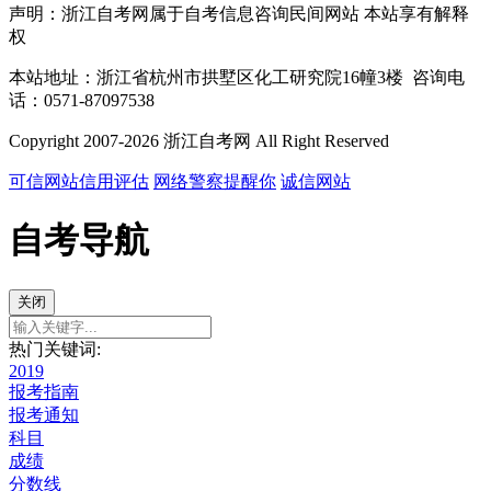
声明：浙江自考网属于自考信息咨询民间网站 本站享有解释
权
本站地址：浙江省杭州市拱墅区化工研究院16幢3楼 咨询电
话：0571-87097538
Copyright 2007-2026 浙江自考网 All Right Reserved
可信网站信用评估
网络警察提醒你
诚信网站
自考导航
关闭
热门关键词:
2019
报考指南
报考通知
科目
成绩
分数线