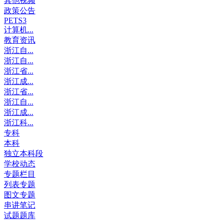
其他视频
政策公告
PETS3
计算机...
教育资讯
浙江自...
浙江自...
浙江省...
浙江成...
浙江省...
浙江自...
浙江成...
浙江科...
专科
本科
独立本科段
学校动态
专题栏目
列表专题
图文专题
串讲笔记
试题题库