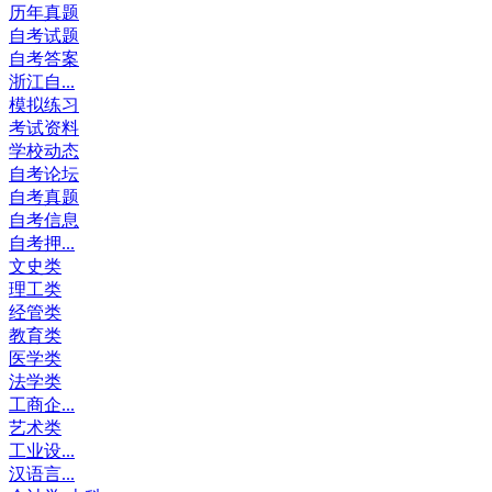
历年真题
自考试题
自考答案
浙江自...
模拟练习
考试资料
学校动态
自考论坛
自考真题
自考信息
自考押...
文史类
理工类
经管类
教育类
医学类
法学类
工商企...
艺术类
工业设...
汉语言...