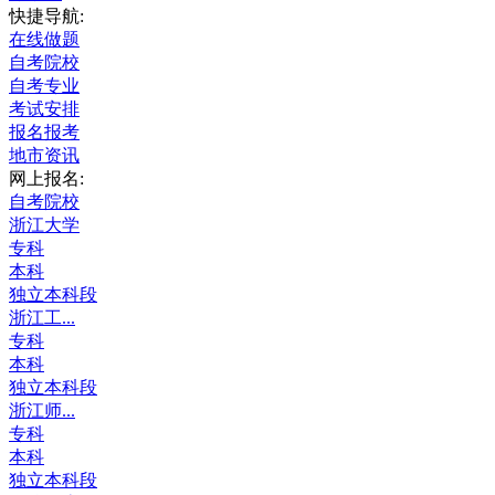
快捷导航:
在线做题
自考院校
自考专业
考试安排
报名报考
地市资讯
网上报名:
自考院校
浙江大学
专科
本科
独立本科段
浙江工...
专科
本科
独立本科段
浙江师...
专科
本科
独立本科段