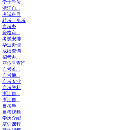
学士学位
浙江自...
考试科目
转考、免考
自考办
资格审...
考试安排
毕业办理
成绩查询
招考办...
座位号查询
自考准...
自考通...
自考专业
自考资料
浙江自...
浙江自...
自考毕...
自考视频
学历介绍
培训课程