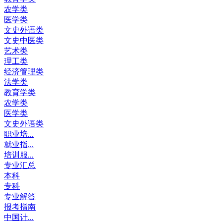
农学类
医学类
文史外语类
文史中医类
艺术类
理工类
经济管理类
法学类
教育学类
农学类
医学类
文史外语类
职业培...
就业指...
培训服...
专业汇总
本科
专科
专业解答
报考指南
中国计...