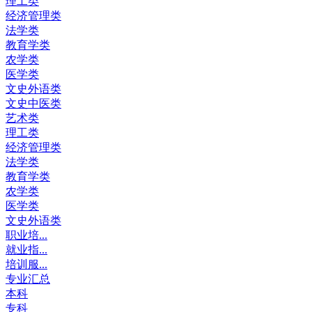
理工类
经济管理类
法学类
教育学类
农学类
医学类
文史外语类
文史中医类
艺术类
理工类
经济管理类
法学类
教育学类
农学类
医学类
文史外语类
职业培...
就业指...
培训服...
专业汇总
本科
专科