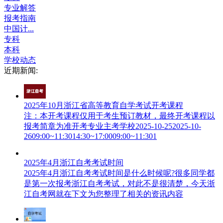
专业解答
报考指南
中国计...
专科
本科
学校动态
近期新闻:
2025年10月浙江省高等教育自学考试开考课程
注：本开考课程仅用于考生预订教材，最终开考课程以
报考简章为准开考专业主考学校2025-10-252025-10-
2609:00~11:3014:30~17:0009:00~11:301
2025年4月浙江自考考试时间
2025年4月浙江自考考试时间是什么时候呢?很多同学都
是第一次报考浙江自考考试，对此不是很清楚，今天浙
江自考网就在下文为您整理了相关的资讯内容