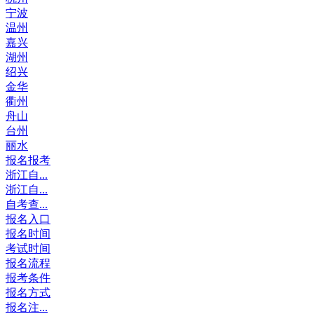
宁波
温州
嘉兴
湖州
绍兴
金华
衢州
舟山
台州
丽水
报名报考
浙江自...
浙江自...
自考查...
报名入口
报名时间
考试时间
报名流程
报考条件
报名方式
报名注...