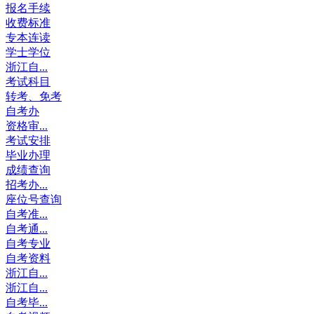
报名手续
收费标准
专本连读
学士学位
浙江自...
考试科目
转考、免考
自考办
资格审...
考试安排
毕业办理
成绩查询
招考办...
座位号查询
自考准...
自考通...
自考专业
自考资料
浙江自...
浙江自...
自考毕...