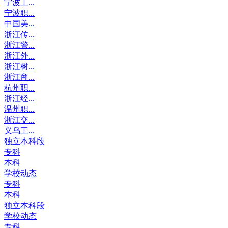
宁波工...
宁波职...
中国美...
浙江传...
浙江警...
浙江外...
浙江树...
浙江商...
杭州职...
浙江经...
温州职...
浙江交...
义乌工...
独立本科段
专科
本科
学校动态
专科
本科
独立本科段
学校动态
专科