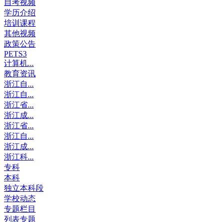
自考视频
学历介绍
培训课程
其他视频
政策公告
PETS3
计算机...
教育资讯
浙江自...
浙江自...
浙江省...
浙江成...
浙江省...
浙江自...
浙江成...
浙江科...
专科
本科
独立本科段
学校动态
专题栏目
列表专题