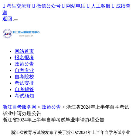

考生交流群

微信公众号

网站电话

人工客服

成绩查
询
返回
网站首页
报名报考
政策公告
自考专业
自考院校
考试安排
自考解答
考试须知
浙江自考服务网
>
政策公告
> 浙江省2024年上半年自学考试
毕业申请办理公告
浙江省2024年上半年自学考试毕业申请办理公告
浙江省教育考试院发布了关于浙江省2024年上半年自学考试毕业