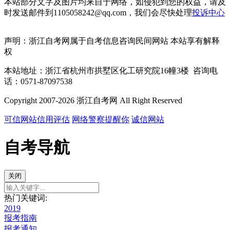
本站部分文字及图片均来自于网络，如侵犯到您的权益，请及
时发送邮件到1105058242@qq.com，我们会尽快处理
投诉中心
声明：浙江自考网属于自考信息咨询民间网站 本站享有解释
权
本站地址：浙江省杭州市拱墅区化工研究院16幢3楼 咨询电
话：0571-87097538
Copyright 2007-2026 浙江自考网 All Right Reserved
可信网站信用评估
网络警察提醒你
诚信网站
自考导航
关闭
热门关键词:
2019
报考指南
报考通知