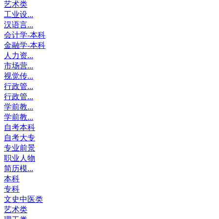
艺术类
工业设...
汉语言...
会计学-本科
金融学-本科
人力资...
市场营...
视觉传...
行政管...
行政管...
学前教...
学前教...
自考本科
自考大专
专业前景
职业人物
简历模...
本科
专科
文史中医类
艺术类