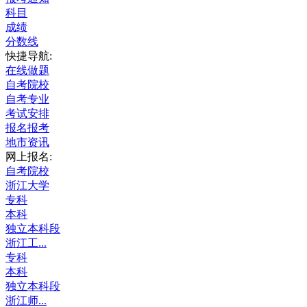
科目
成绩
分数线
快捷导航:
在线做题
自考院校
自考专业
考试安排
报名报考
地市资讯
网上报名:
自考院校
浙江大学
专科
本科
独立本科段
浙江工...
专科
本科
独立本科段
浙江师...