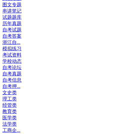
图文专题
串讲笔记
试题题库
历年真题
自考试题
自考答案
浙江自...
模拟练习
考试资料
学校动态
自考论坛
自考真题
自考信息
自考押...
文史类
理工类
经管类
教育类
医学类
法学类
工商企...