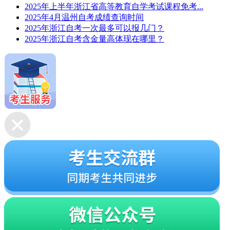
2025年上半年浙江省高等教育自学考试课程免考...
2025年4月温州自考成绩查询时间
2025年浙江自考一次最多可以报几门？
2025年浙江自考含金量高体现在哪里？