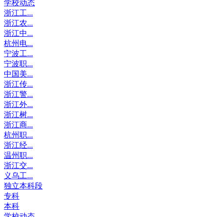
学校动态
浙江工...
浙江农...
浙江中...
杭州电...
宁波工...
宁波职...
中国美...
浙江传...
浙江警...
浙江外...
浙江树...
浙江商...
杭州职...
浙江经...
温州职...
浙江交...
义乌工...
独立本科段
专科
本科
学校动态