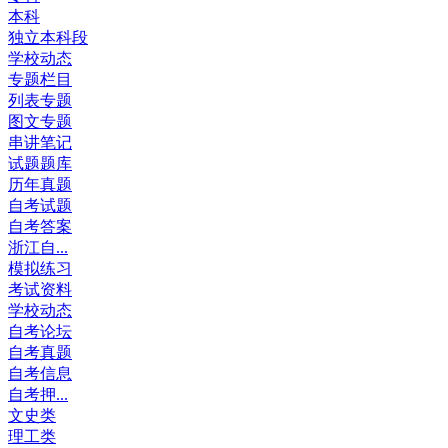
本科
独立本科段
学校动态
专题栏目
列表专题
图文专题
串讲笔记
试题题库
历年真题
自考试题
自考答案
浙江自...
模拟练习
考试资料
学校动态
自考论坛
自考真题
自考信息
自考押...
文史类
理工类