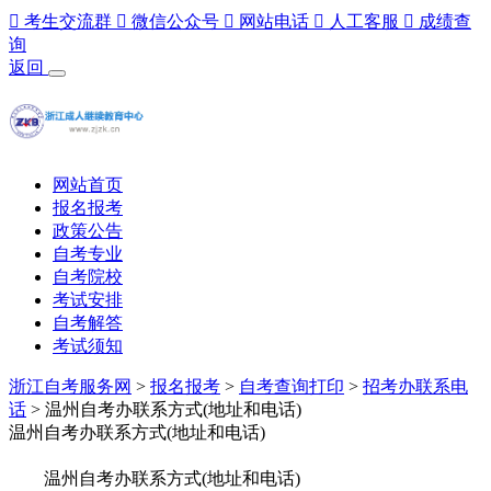

考生交流群

微信公众号

网站电话

人工客服

成绩查
询
返回
网站首页
报名报考
政策公告
自考专业
自考院校
考试安排
自考解答
考试须知
浙江自考服务网
>
报名报考
>
自考查询打印
>
招考办联系电
话
> 温州自考办联系方式(地址和电话)
温州自考办联系方式(地址和电话)
温州自考办联系方式(地址和电话)