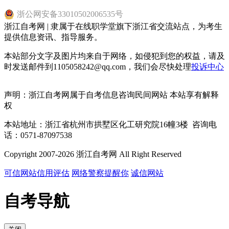
浙
公网安备
33010502006535
号
浙江自考网 | 隶属于在线职学堂旗下浙江省交流站点，为考生
提供信息资讯、指导服务。
本站部分文字及图片均来自于网络，如侵犯到您的权益，请及
时发送邮件到1105058242@qq.com，我们会尽快处理
投诉中心
声明：浙江自考网属于自考信息咨询民间网站 本站享有解释
权
本站地址：浙江省杭州市拱墅区化工研究院16幢3楼 咨询电
话：0571-87097538
Copyright 2007-2026 浙江自考网 All Right Reserved
可信网站信用评估
网络警察提醒你
诚信网站
自考导航