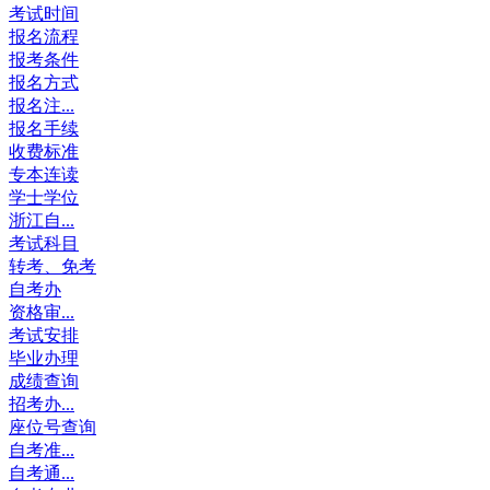
考试时间
报名流程
报考条件
报名方式
报名注...
报名手续
收费标准
专本连读
学士学位
浙江自...
考试科目
转考、免考
自考办
资格审...
考试安排
毕业办理
成绩查询
招考办...
座位号查询
自考准...
自考通...