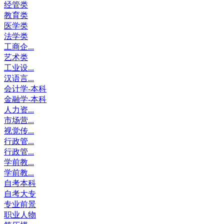
经管类
教育类
医学类
法学类
工商企...
艺术类
工业设...
汉语言...
会计学-本科
金融学-本科
人力资...
市场营...
视觉传...
行政管...
行政管...
学前教...
学前教...
自考本科
自考大专
专业前景
职业人物