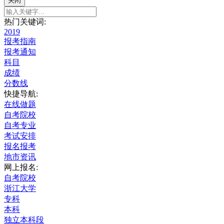
关闭
热门关键词:
2019
报考指南
报考通知
科目
成绩
分数线
快捷导航:
在线做题
自考院校
自考专业
考试安排
报名报考
地市资讯
网上报名:
自考院校
浙江大学
专科
本科
独立本科段