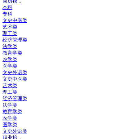
简历模...
本科
专科
文史中医类
艺术类
理工类
经济管理类
法学类
教育学类
农学类
医学类
文史外语类
文史中医类
艺术类
理工类
经济管理类
法学类
教育学类
农学类
医学类
文史外语类
职业培...