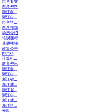
自考专业
自考资料
浙江自...
浙江自...
自考毕...
自考视频
学历介绍
培训课程
其他视频
政策公告
PETS3
计算机...
教育资讯
浙江自...
浙江自...
浙江省...
浙江成...
浙江省...
浙江自...
浙江成...
浙江科...
专科