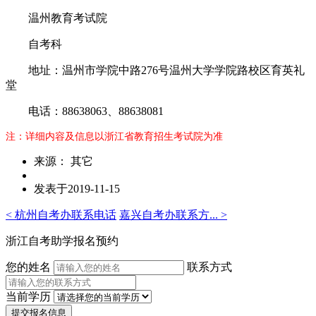
温州教育考试院
自考科
地址：温州市学院中路276号温州大学学院路校区育英礼
堂
电话：88638063、88638081
注：详细内容及信息以浙江省教育招生考试院为准
来源： 其它
发表于2019-11-15
< 杭州自考办联系电话
嘉兴自考办联系方... >
浙江自考助学报名预约
您的姓名
联系方式
当前学历
提交报名信息