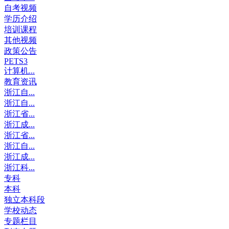
自考视频
学历介绍
培训课程
其他视频
政策公告
PETS3
计算机...
教育资讯
浙江自...
浙江自...
浙江省...
浙江成...
浙江省...
浙江自...
浙江成...
浙江科...
专科
本科
独立本科段
学校动态
专题栏目