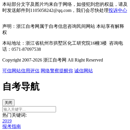
本站部分文字及图片均来自于网络，如侵犯到您的权益，请及
时发送邮件到1105058242@qq.com，我们会尽快处理
投诉中心
声明：浙江自考网属于自考信息咨询民间网站 本站享有解释
权
本站地址：浙江省杭州市拱墅区化工研究院16幢3楼 咨询电
话：0571-87097538
Copyright 2007-2026 浙江自考网 All Right Reserved
可信网站信用评估
网络警察提醒你
诚信网站
自考导航
关闭
热门关键词:
2019
报考指南