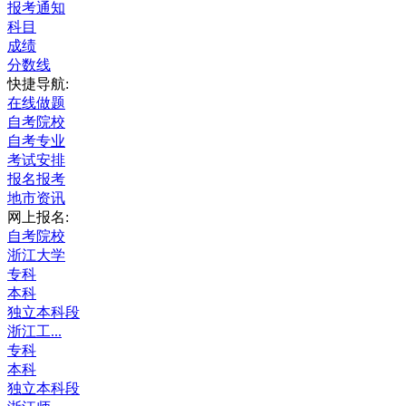
报考通知
科目
成绩
分数线
快捷导航:
在线做题
自考院校
自考专业
考试安排
报名报考
地市资讯
网上报名:
自考院校
浙江大学
专科
本科
独立本科段
浙江工...
专科
本科
独立本科段