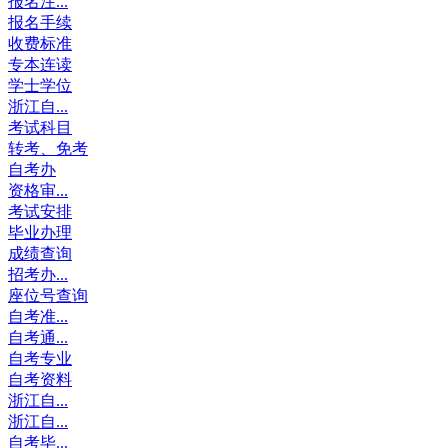
报名注...
报名手续
收费标准
专本连读
学士学位
浙江自...
考试科目
转考、免考
自考办
资格审...
考试安排
毕业办理
成绩查询
招考办...
座位号查询
自考准...
自考通...
自考专业
自考资料
浙江自...
浙江自...
自考毕...