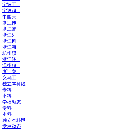
宁波工...
宁波职...
中国美...
浙江传...
浙江警...
浙江外...
浙江树...
浙江商...
杭州职...
浙江经...
温州职...
浙江交...
义乌工...
独立本科段
专科
本科
学校动态
专科
本科
独立本科段
学校动态