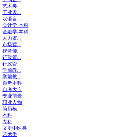
艺术类
工业设...
汉语言...
会计学-本科
金融学-本科
人力资...
市场营...
视觉传...
行政管...
行政管...
学前教...
学前教...
自考本科
自考大专
专业前景
职业人物
简历模...
本科
专科
文史中医类
艺术类