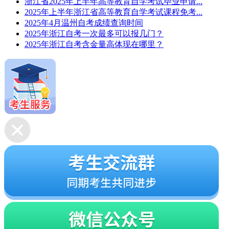
浙江省2025年上半年高等教育自学考试毕业申请...
2025年上半年浙江省高等教育自学考试课程免考...
2025年4月温州自考成绩查询时间
2025年浙江自考一次最多可以报几门？
2025年浙江自考含金量高体现在哪里？