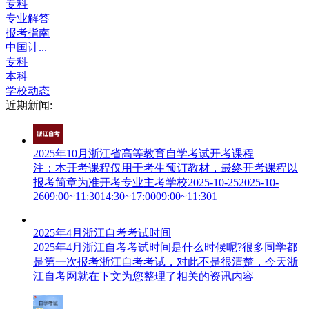
专科
专业解答
报考指南
中国计...
专科
本科
学校动态
近期新闻:
2025年10月浙江省高等教育自学考试开考课程
注：本开考课程仅用于考生预订教材，最终开考课程以
报考简章为准开考专业主考学校2025-10-252025-10-
2609:00~11:3014:30~17:0009:00~11:301
2025年4月浙江自考考试时间
2025年4月浙江自考考试时间是什么时候呢?很多同学都
是第一次报考浙江自考考试，对此不是很清楚，今天浙
江自考网就在下文为您整理了相关的资讯内容