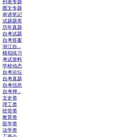
列表专题
图文专题
串讲笔记
试题题库
历年真题
自考试题
自考答案
浙江自...
模拟练习
考试资料
学校动态
自考论坛
自考真题
自考信息
自考押...
文史类
理工类
经管类
教育类
医学类
法学类
工商企...