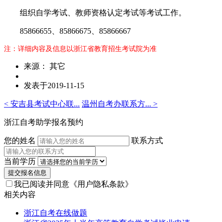
组织自学考试、教师资格认定考试等考试工作。
85866655、85866675、85866667
注：详细内容及信息以浙江省教育招生考试院为准
来源： 其它
发表于2019-11-15
< 安吉县考试中心联...
温州自考办联系方... >
浙江自考助学报名预约
您的姓名
联系方式
当前学历
提交报名信息
我已阅读并同意
《用户隐私条款》
相关内容
浙江自考在线做题