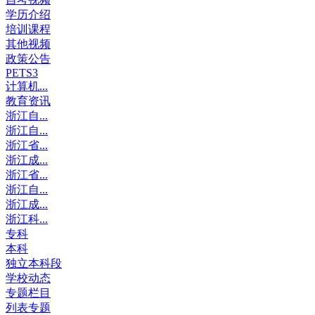
学历介绍
培训课程
其他视频
政策公告
PETS3
计算机...
教育资讯
浙江自...
浙江自...
浙江省...
浙江成...
浙江省...
浙江自...
浙江成...
浙江科...
专科
本科
独立本科段
学校动态
专题栏目
列表专题