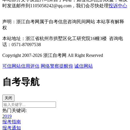
时发送邮件到1105058242@qq.com，我们会尽快处理
投诉中心
声明：浙江自考网属于自考信息咨询民间网站 本站享有解释
权
本站地址：浙江省杭州市拱墅区化工研究院16幢3楼 咨询电
话：0571-87097538
Copyright 2007-2026 浙江自考网 All Right Reserved
可信网站信用评估
网络警察提醒你
诚信网站
自考导航
关闭
热门关键词:
2019
报考指南
报考通知