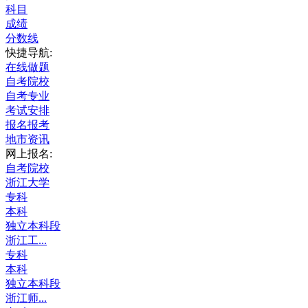
科目
成绩
分数线
快捷导航:
在线做题
自考院校
自考专业
考试安排
报名报考
地市资讯
网上报名:
自考院校
浙江大学
专科
本科
独立本科段
浙江工...
专科
本科
独立本科段
浙江师...