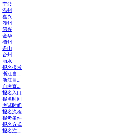
宁波
温州
嘉兴
湖州
绍兴
金华
衢州
舟山
台州
丽水
报名报考
浙江自...
浙江自...
自考查...
报名入口
报名时间
考试时间
报名流程
报考条件
报名方式
报名注...