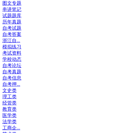
图文专题
串讲笔记
试题题库
历年真题
自考试题
自考答案
浙江自...
模拟练习
考试资料
学校动态
自考论坛
自考真题
自考信息
自考押...
文史类
理工类
经管类
教育类
医学类
法学类
工商企...