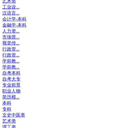
艺术类
工业设...
汉语言...
会计学-本科
金融学-本科
人力资...
市场营...
视觉传...
行政管...
行政管...
学前教...
学前教...
自考本科
自考大专
专业前景
职业人物
简历模...
本科
专科
文史中医类
艺术类
理工类