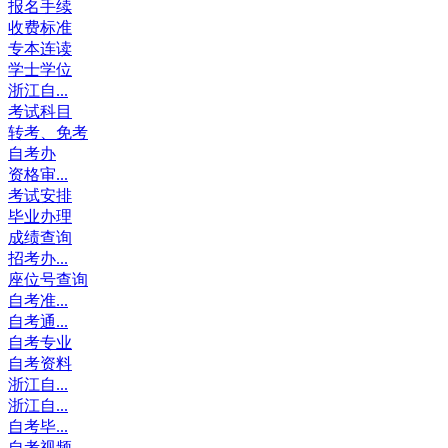
报名手续
收费标准
专本连读
学士学位
浙江自...
考试科目
转考、免考
自考办
资格审...
考试安排
毕业办理
成绩查询
招考办...
座位号查询
自考准...
自考通...
自考专业
自考资料
浙江自...
浙江自...
自考毕...
自考视频