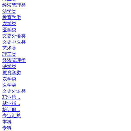
经济管理类
法学类
教育学类
农学类
医学类
文史外语类
文史中医类
艺术类
理工类
经济管理类
法学类
教育学类
农学类
医学类
文史外语类
职业培...
就业指...
培训服...
专业汇总
本科
专科