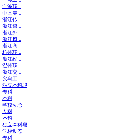
宁波职...
中国美...
浙江传...
浙江警...
浙江外...
浙江树...
浙江商...
杭州职...
浙江经...
温州职...
浙江交...
义乌工...
独立本科段
专科
本科
学校动态
专科
本科
独立本科段
学校动态
专科