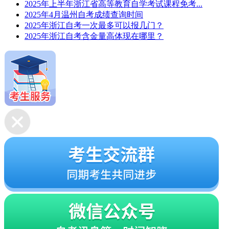
2025年上半年浙江省高等教育自学考试课程免考...
2025年4月温州自考成绩查询时间
2025年浙江自考一次最多可以报几门？
2025年浙江自考含金量高体现在哪里？