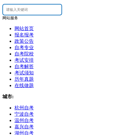
网站服务
网站首页
报名报考
政策公告
自考专业
自考院校
考试安排
自考解答
考试须知
历年真题
在线做题
城市:
杭州自考
宁波自考
温州自考
嘉兴自考
湖州自考