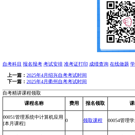
自考科目
报名报考
考试安排
准考证打印
成绩查询
在线做题
学
上一篇：
2025年4月绍兴自考考试时间
下一篇：
2025年4月衢州自考考试时间
自考精讲课程领取
课程名称
费用
报名领取
课
00051管理系统中计算机应用
0
领取课程
00054管理
[本月课程]