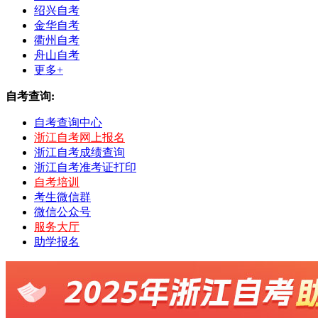
绍兴自考
金华自考
衢州自考
舟山自考
更多+
自考查询:
自考查询中心
浙江自考网上报名
浙江自考成绩查询
浙江自考准考证打印
自考培训
考生微信群
微信公众号
服务大厅
助学报名