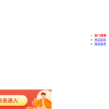
热门搜索:
考试安排
报名报考