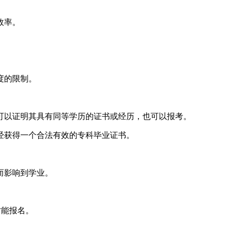
效率。
度的限制。
以证明其具有同等学历的证书或经历，也可以报考。
经获得一个合法有效的专科毕业证书。
而影响到学业。
才能报名。