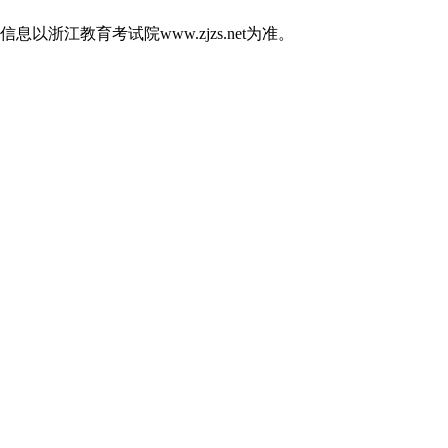
江教育考试院www.zjzs.net为准。