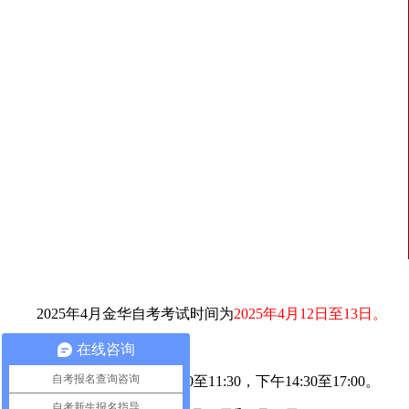
2025年4月金华自考考试时间为
2025年4月12日至13日。
具体安排为：
在线咨询
自考报名查询咨询
考试时间：每天上午9:00至11:30，下午14:30至17:00。
自考新生报名指导