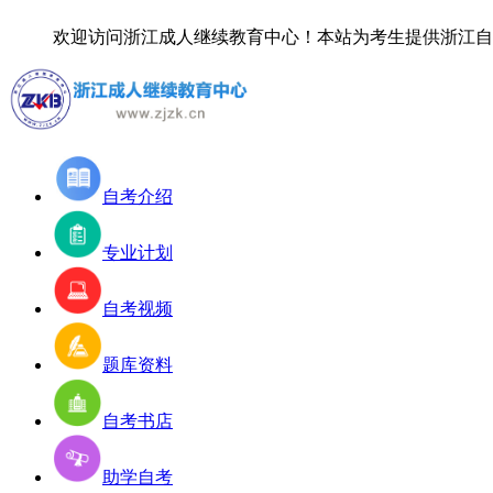
欢迎访问浙江成人继续教育中心！
本站为考生提供浙江自考
自考介绍
专业计划
自考视频
题库资料
自考书店
助学自考