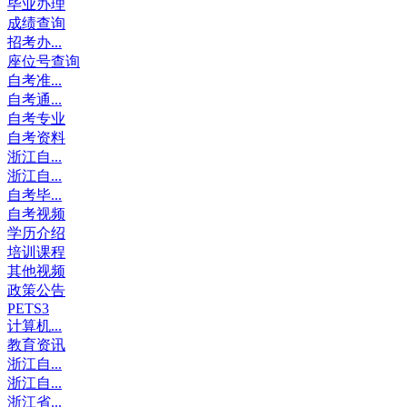
毕业办理
成绩查询
招考办...
座位号查询
自考准...
自考通...
自考专业
自考资料
浙江自...
浙江自...
自考毕...
自考视频
学历介绍
培训课程
其他视频
政策公告
PETS3
计算机...
教育资讯
浙江自...
浙江自...
浙江省...