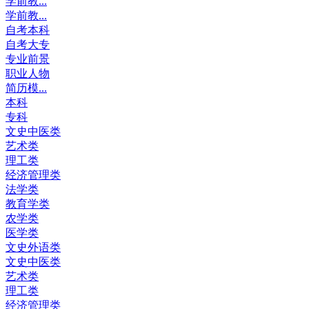
学前教...
学前教...
自考本科
自考大专
专业前景
职业人物
简历模...
本科
专科
文史中医类
艺术类
理工类
经济管理类
法学类
教育学类
农学类
医学类
文史外语类
文史中医类
艺术类
理工类
经济管理类