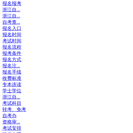
报名报考
浙江自...
浙江自...
自考查...
报名入口
报名时间
考试时间
报名流程
报考条件
报名方式
报名注...
报名手续
收费标准
专本连读
学士学位
浙江自...
考试科目
转考、免考
自考办
资格审...
考试安排