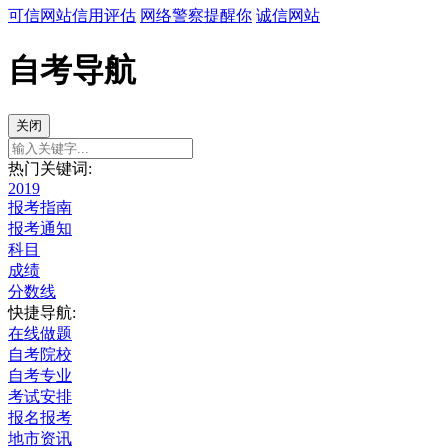
可信网站信用评估
网络警察提醒你
诚信网站
自考导航
关闭
热门关键词:
2019
报考指南
报考通知
科目
成绩
分数线
快捷导航:
在线做题
自考院校
自考专业
考试安排
报名报考
地市资讯