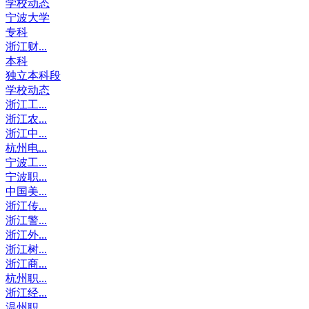
学校动态
宁波大学
专科
浙江财...
本科
独立本科段
学校动态
浙江工...
浙江农...
浙江中...
杭州电...
宁波工...
宁波职...
中国美...
浙江传...
浙江警...
浙江外...
浙江树...
浙江商...
杭州职...
浙江经...
温州职...