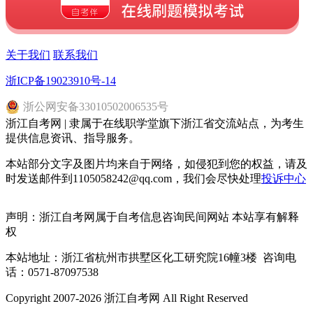
关于我们
联系我们
浙ICP备19023910号-14
浙
公网安备
33010502006535
号
浙江自考网 | 隶属于在线职学堂旗下浙江省交流站点，为考生
提供信息资讯、指导服务。
本站部分文字及图片均来自于网络，如侵犯到您的权益，请及
时发送邮件到1105058242@qq.com，我们会尽快处理
投诉中心
声明：浙江自考网属于自考信息咨询民间网站 本站享有解释
权
本站地址：浙江省杭州市拱墅区化工研究院16幢3楼 咨询电
话：0571-87097538
Copyright 2007-2026 浙江自考网 All Right Reserved