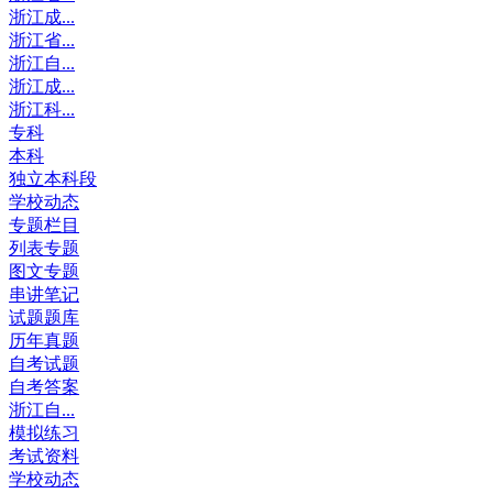
浙江成...
浙江省...
浙江自...
浙江成...
浙江科...
专科
本科
独立本科段
学校动态
专题栏目
列表专题
图文专题
串讲笔记
试题题库
历年真题
自考试题
自考答案
浙江自...
模拟练习
考试资料
学校动态