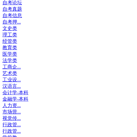
自考论坛
自考真题
自考信息
自考押...
文史类
理工类
经管类
教育类
医学类
法学类
工商企...
艺术类
工业设...
汉语言...
会计学-本科
金融学-本科
人力资...
市场营...
视觉传...
行政管...
行政管...