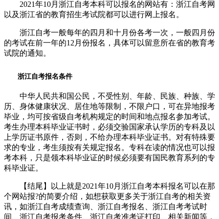
2021年10月浙江自考本科可以报名的网站有：浙江自考网
以及浙江省的教育招生考试院都可以进行网上报名。
浙江自考一般每年的四月和十月份各考一次，一般四月份
的考试在前一年的12月份报名，具体可以留意所在省的教育考
试院的通知。
浙江自考报名条件
中华人民共和国公民，不受性别、年龄、民族、种族、学
历、身体健康状况、居住地等限制，不限户口，可在异地报考
毕业，均可按省级自考机构规定的时间和地点报名参加考试。
考生办理本科毕业证书时，必须交验国家承认学历的专科及以
上学历证书原件，否则，不给办理本科毕业证书。对有特殊要
求的专业，考生须按有关规定报名。专科在读的情况也可以报
考本科，只是领本科毕业证的时候必须要有国民教育系列的专
科毕业证。
【结尾】以上就是2021年10月浙江自考本科报名可以在那
个网站报?的简要介绍，如想获取更多关于浙江自考的相关资
讯，如浙江自考成绩查询、浙江自考报名、浙江自考考试时
间、浙江自考报考条件、浙江自考准考证打印、相关新闻等，