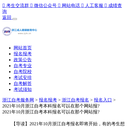

考生交流群

微信公众号

网站电话

人工客服

成绩查
询
返回
网站首页
报名报考
政策公告
自考专业
自考院校
考试安排
自考解答
考试须知
浙江自考服务网
>
报名报考
>
浙江自考报名
>
报名入口
>
2021年10月浙江自考本科报名可以在那个网站报?
2021年10月浙江自考本科报名可以在那个网站报?
【导读】2021年10月浙江自考报名即将开始，有的考生想