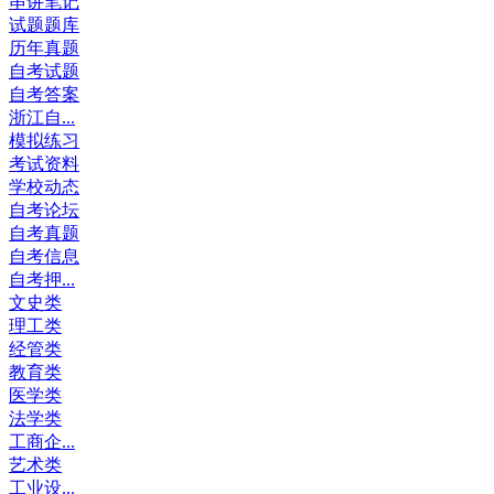
串讲笔记
试题题库
历年真题
自考试题
自考答案
浙江自...
模拟练习
考试资料
学校动态
自考论坛
自考真题
自考信息
自考押...
文史类
理工类
经管类
教育类
医学类
法学类
工商企...
艺术类
工业设...