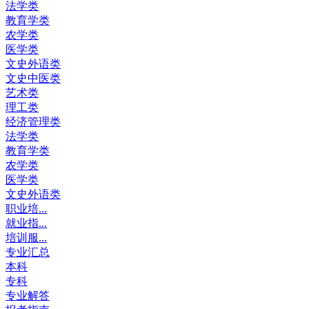
法学类
教育学类
农学类
医学类
文史外语类
文史中医类
艺术类
理工类
经济管理类
法学类
教育学类
农学类
医学类
文史外语类
职业培...
就业指...
培训服...
专业汇总
本科
专科
专业解答