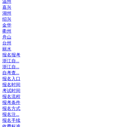
温州
嘉兴
湖州
绍兴
金华
衢州
舟山
台州
丽水
报名报考
浙江自...
浙江自...
自考查...
报名入口
报名时间
考试时间
报名流程
报考条件
报名方式
报名注...
报名手续
收费标准