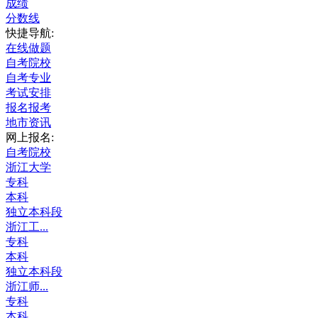
成绩
分数线
快捷导航:
在线做题
自考院校
自考专业
考试安排
报名报考
地市资讯
网上报名:
自考院校
浙江大学
专科
本科
独立本科段
浙江工...
专科
本科
独立本科段
浙江师...
专科
本科