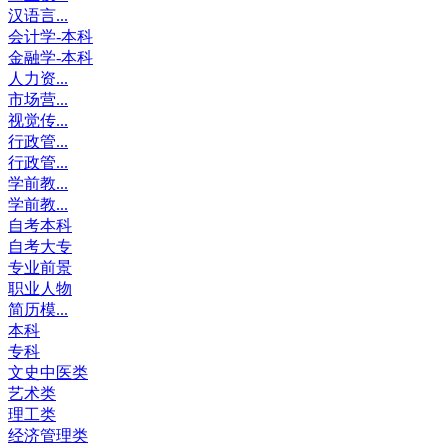
汉语言...
会计学-本科
金融学-本科
人力资...
市场营...
视觉传...
行政管...
行政管...
学前教...
学前教...
自考本科
自考大专
专业前景
职业人物
简历模...
本科
专科
文史中医类
艺术类
理工类
经济管理类