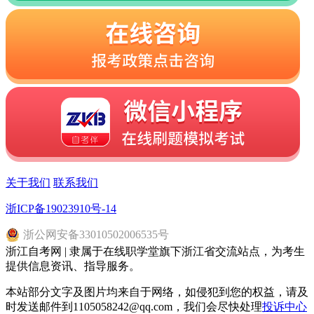
关于我们
联系我们
浙ICP备19023910号-14
浙
公网安备
33010502006535
号
浙江自考网 | 隶属于在线职学堂旗下浙江省交流站点，为考生
提供信息资讯、指导服务。
本站部分文字及图片均来自于网络，如侵犯到您的权益，请及
时发送邮件到1105058242@qq.com，我们会尽快处理
投诉中心