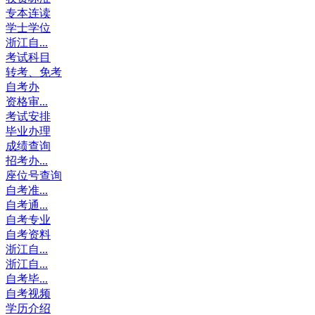
专本连读
学士学位
浙江自...
考试科目
转考、免考
自考办
资格审...
考试安排
毕业办理
成绩查询
招考办...
座位号查询
自考准...
自考通...
自考专业
自考资料
浙江自...
浙江自...
自考毕...
自考视频
学历介绍