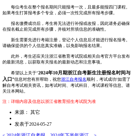
每位考生在整个报名期间只能报考一次，且最多能报四门课程。
如果考生打算报考多个专业，必须一次性完成所有报考步骤。
报名缴费成功后，考生将无法进行补报或改报，因此请务必确保
在报名截止前完成所有步骤，并核对所填信息的准确性。
新生需要先进行考籍注册，登记个人信息后才能进行报名报考。
请确保提供的个人信息真实准确，以免影响报名结果。
此外，考生还应关注浙江省教育考试院或相关自考官方平台发布
的最新消息，以获取有关报名的最新动态和注意事项。
2024年10月期浙江自考新生注册报名时间与
希望以上关于“
入口
”
信息对您有所帮助，祝您
浙
江自考报名
顺利，考试成功!如需了
解自考考试相关资讯，如考试时间、考试科目、考试课程等信息。请
关注本网站。
注：详细内容及信息以浙江省教育招生考试院为准
来源： 其它
发表于2024-05-27
< 2024年浙江自考报...
2024年下半年浙江... >