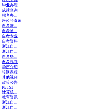
毕业办理
成绩查询
招考办...
座位号查询
自考准...
自考通...
自考专业
自考资料
浙江自...
浙江自...
自考毕...
自考视频
学历介绍
培训课程
其他视频
政策公告
PETS3
计算机...
教育资讯
浙江自...
浙江自...