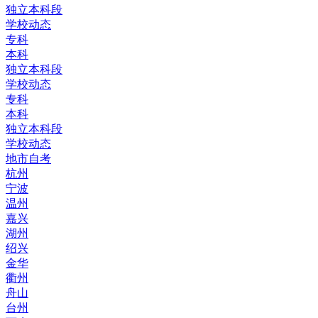
独立本科段
学校动态
专科
本科
独立本科段
学校动态
专科
本科
独立本科段
学校动态
地市自考
杭州
宁波
温州
嘉兴
湖州
绍兴
金华
衢州
舟山
台州