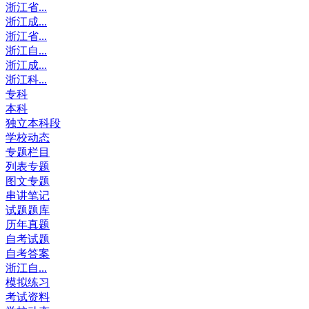
浙江省...
浙江成...
浙江省...
浙江自...
浙江成...
浙江科...
专科
本科
独立本科段
学校动态
专题栏目
列表专题
图文专题
串讲笔记
试题题库
历年真题
自考试题
自考答案
浙江自...
模拟练习
考试资料