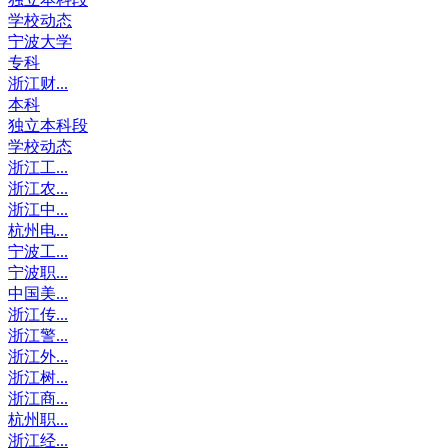
学校动态
宁波大学
专科
浙江财...
本科
独立本科段
学校动态
浙江工...
浙江农...
浙江中...
杭州电...
宁波工...
宁波职...
中国美...
浙江传...
浙江警...
浙江外...
浙江树...
浙江商...
杭州职...
浙江经...