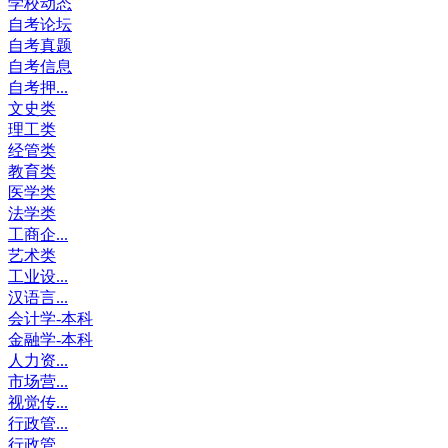
学校动态
自考论坛
自考真题
自考信息
自考押...
文史类
理工类
经管类
教育类
医学类
法学类
工商企...
艺术类
工业设...
汉语言...
会计学-本科
金融学-本科
人力资...
市场营...
视觉传...
行政管...
行政管...