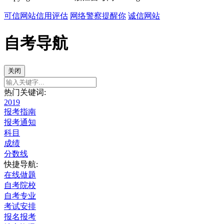
可信网站信用评估
网络警察提醒你
诚信网站
自考导航
关闭
热门关键词:
2019
报考指南
报考通知
科目
成绩
分数线
快捷导航:
在线做题
自考院校
自考专业
考试安排
报名报考