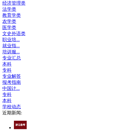
经济管理类
法学类
教育学类
农学类
医学类
文史外语类
职业培...
就业指...
培训服...
专业汇总
本科
专科
专业解答
报考指南
中国计...
专科
本科
学校动态
近期新闻: