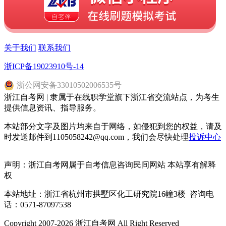
关于我们
联系我们
浙ICP备19023910号-14
浙
公网安备
33010502006535
号
浙江自考网 | 隶属于在线职学堂旗下浙江省交流站点，为考生
提供信息资讯、指导服务。
本站部分文字及图片均来自于网络，如侵犯到您的权益，请及
时发送邮件到1105058242@qq.com，我们会尽快处理
投诉中心
声明：浙江自考网属于自考信息咨询民间网站 本站享有解释
权
本站地址：浙江省杭州市拱墅区化工研究院16幢3楼 咨询电
话：0571-87097538
Copyright 2007-2026 浙江自考网 All Right Reserved