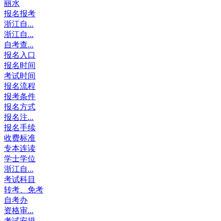
丽水
报名报考
浙江自...
浙江自...
自考查...
报名入口
报名时间
考试时间
报名流程
报考条件
报名方式
报名注...
报名手续
收费标准
专本连读
学士学位
浙江自...
考试科目
转考、免考
自考办
资格审...
考试安排