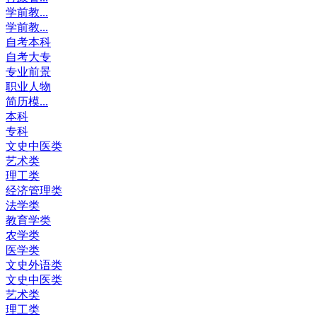
学前教...
学前教...
自考本科
自考大专
专业前景
职业人物
简历模...
本科
专科
文史中医类
艺术类
理工类
经济管理类
法学类
教育学类
农学类
医学类
文史外语类
文史中医类
艺术类
理工类