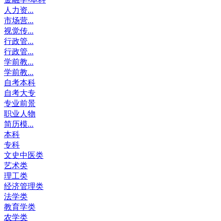
人力资...
市场营...
视觉传...
行政管...
行政管...
学前教...
学前教...
自考本科
自考大专
专业前景
职业人物
简历模...
本科
专科
文史中医类
艺术类
理工类
经济管理类
法学类
教育学类
农学类