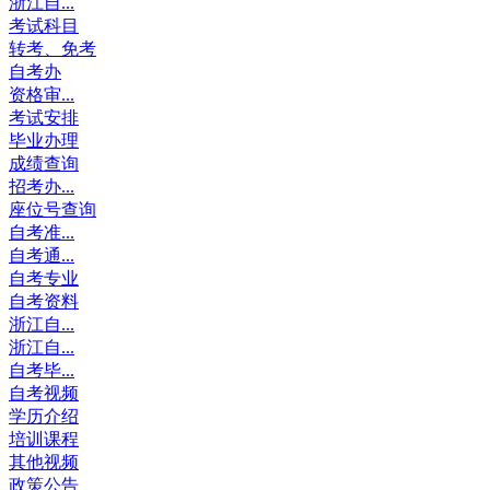
浙江自...
考试科目
转考、免考
自考办
资格审...
考试安排
毕业办理
成绩查询
招考办...
座位号查询
自考准...
自考通...
自考专业
自考资料
浙江自...
浙江自...
自考毕...
自考视频
学历介绍
培训课程
其他视频
政策公告