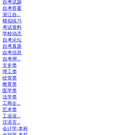
自考试题
自考答案
浙江自...
模拟练习
考试资料
学校动态
自考论坛
自考真题
自考信息
自考押...
文史类
理工类
经管类
教育类
医学类
法学类
工商企...
艺术类
工业设...
汉语言...
会计学-本科
金融学-本科