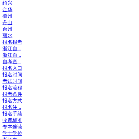
绍兴
金华
衢州
舟山
台州
丽水
报名报考
浙江自...
浙江自...
自考查...
报名入口
报名时间
考试时间
报名流程
报考条件
报名方式
报名注...
报名手续
收费标准
专本连读
学士学位