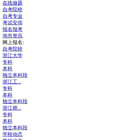
在线做题
自考院校
自考专业
考试安排
报名报考
地市资讯
网上报名:
自考院校
浙江大学
专科
本科
独立本科段
浙江工...
专科
本科
独立本科段
浙江师...
专科
本科
独立本科段
学校动态