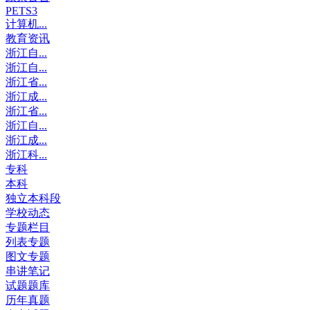
PETS3
计算机...
教育资讯
浙江自...
浙江自...
浙江省...
浙江成...
浙江省...
浙江自...
浙江成...
浙江科...
专科
本科
独立本科段
学校动态
专题栏目
列表专题
图文专题
串讲笔记
试题题库
历年真题