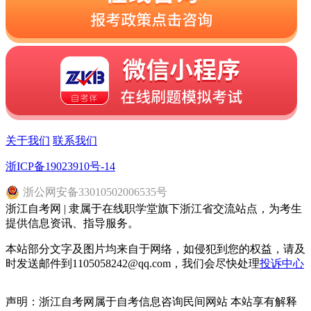
关于我们
联系我们
浙ICP备19023910号-14
浙
公网安备
33010502006535
号
浙江自考网 | 隶属于在线职学堂旗下浙江省交流站点，为考生
提供信息资讯、指导服务。
本站部分文字及图片均来自于网络，如侵犯到您的权益，请及
时发送邮件到1105058242@qq.com，我们会尽快处理
投诉中心
声明：浙江自考网属于自考信息咨询民间网站 本站享有解释