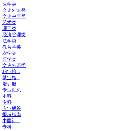
医学类
文史外语类
文史中医类
艺术类
理工类
经济管理类
法学类
教育学类
农学类
医学类
文史外语类
职业培...
就业指...
培训服...
专业汇总
本科
专科
专业解答
报考指南
中国计...
专科