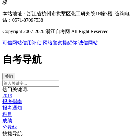
权
本站地址：浙江省杭州市拱墅区化工研究院16幢3楼 咨询电
话：0571-87097538
Copyright 2007-2026 浙江自考网 All Right Reserved
可信网站信用评估
网络警察提醒你
诚信网站
自考导航
关闭
热门关键词:
2019
报考指南
报考通知
科目
成绩
分数线
快捷导航: