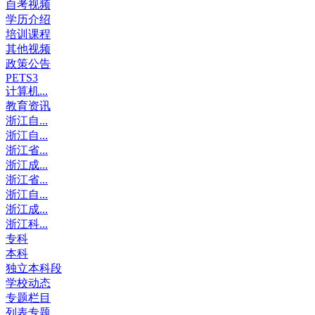
自考视频
学历介绍
培训课程
其他视频
政策公告
PETS3
计算机...
教育资讯
浙江自...
浙江自...
浙江省...
浙江成...
浙江省...
浙江自...
浙江成...
浙江科...
专科
本科
独立本科段
学校动态
专题栏目
列表专题