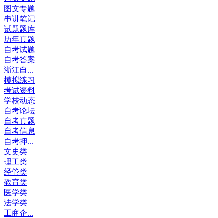
图文专题
串讲笔记
试题题库
历年真题
自考试题
自考答案
浙江自...
模拟练习
考试资料
学校动态
自考论坛
自考真题
自考信息
自考押...
文史类
理工类
经管类
教育类
医学类
法学类
工商企...