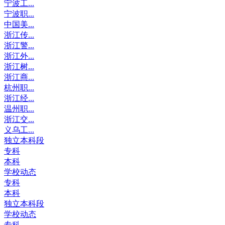
宁波工...
宁波职...
中国美...
浙江传...
浙江警...
浙江外...
浙江树...
浙江商...
杭州职...
浙江经...
温州职...
浙江交...
义乌工...
独立本科段
专科
本科
学校动态
专科
本科
独立本科段
学校动态
专科