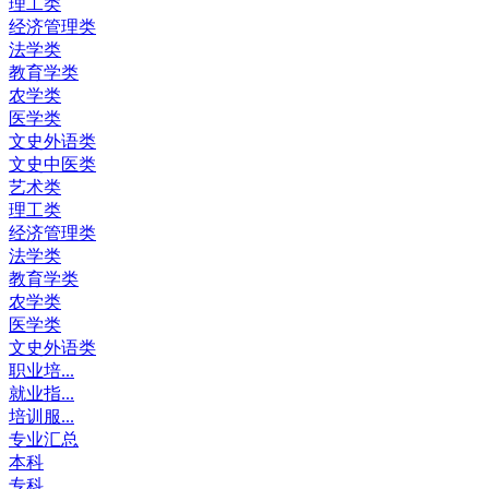
理工类
经济管理类
法学类
教育学类
农学类
医学类
文史外语类
文史中医类
艺术类
理工类
经济管理类
法学类
教育学类
农学类
医学类
文史外语类
职业培...
就业指...
培训服...
专业汇总
本科
专科