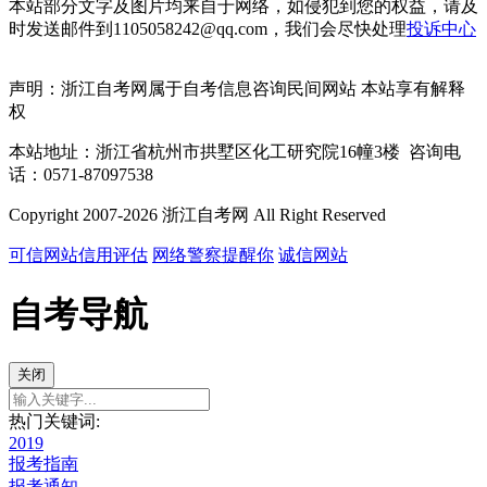
本站部分文字及图片均来自于网络，如侵犯到您的权益，请及
时发送邮件到1105058242@qq.com，我们会尽快处理
投诉中心
声明：浙江自考网属于自考信息咨询民间网站 本站享有解释
权
本站地址：浙江省杭州市拱墅区化工研究院16幢3楼 咨询电
话：0571-87097538
Copyright 2007-2026 浙江自考网 All Right Reserved
可信网站信用评估
网络警察提醒你
诚信网站
自考导航
关闭
热门关键词:
2019
报考指南
报考通知