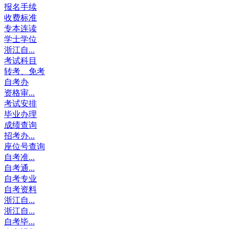
报名手续
收费标准
专本连读
学士学位
浙江自...
考试科目
转考、免考
自考办
资格审...
考试安排
毕业办理
成绩查询
招考办...
座位号查询
自考准...
自考通...
自考专业
自考资料
浙江自...
浙江自...
自考毕...