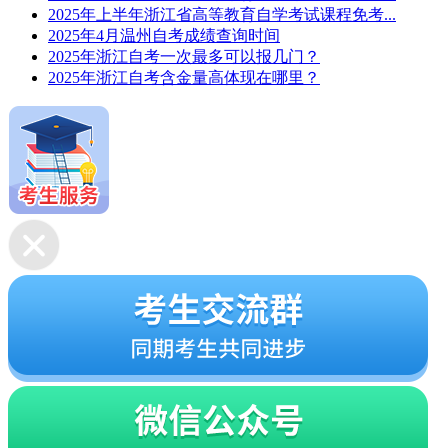
2025年上半年浙江省高等教育自学考试课程免考...
2025年4月温州自考成绩查询时间
2025年浙江自考一次最多可以报几门？
2025年浙江自考含金量高体现在哪里？