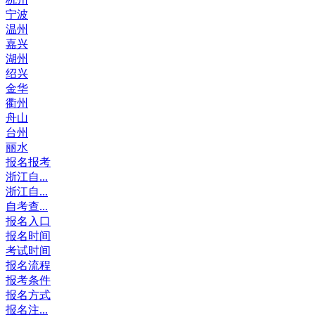
宁波
温州
嘉兴
湖州
绍兴
金华
衢州
舟山
台州
丽水
报名报考
浙江自...
浙江自...
自考查...
报名入口
报名时间
考试时间
报名流程
报考条件
报名方式
报名注...