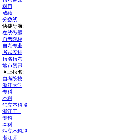
科目
成绩
分数线
快捷导航:
在线做题
自考院校
自考专业
考试安排
报名报考
地市资讯
网上报名:
自考院校
浙江大学
专科
本科
独立本科段
浙江工...
专科
本科
独立本科段
浙江师...