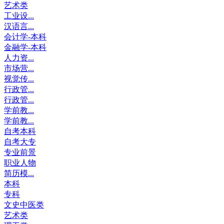
艺术类
工业设...
汉语言...
会计学-本科
金融学-本科
人力资...
市场营...
视觉传...
行政管...
行政管...
学前教...
学前教...
自考本科
自考大专
专业前景
职业人物
简历模...
本科
专科
文史中医类
艺术类