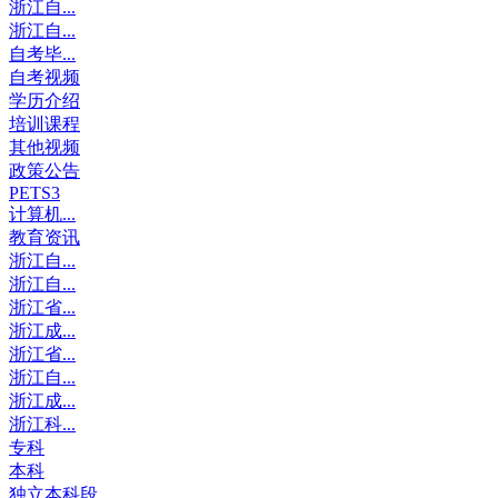
浙江自...
浙江自...
自考毕...
自考视频
学历介绍
培训课程
其他视频
政策公告
PETS3
计算机...
教育资讯
浙江自...
浙江自...
浙江省...
浙江成...
浙江省...
浙江自...
浙江成...
浙江科...
专科
本科
独立本科段