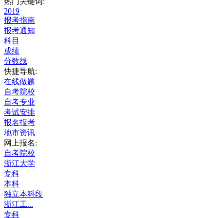
热门关键词:
2019
报考指南
报考通知
科目
成绩
分数线
快捷导航:
在线做题
自考院校
自考专业
考试安排
报名报考
地市资讯
网上报名:
自考院校
浙江大学
专科
本科
独立本科段
浙江工...
专科