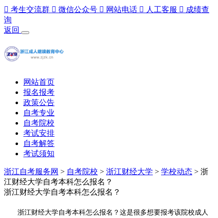

考生交流群

微信公众号

网站电话

人工客服

成绩查
询
返回
网站首页
报名报考
政策公告
自考专业
自考院校
考试安排
自考解答
考试须知
浙江自考服务网
>
自考院校
>
浙江财经大学
>
学校动态
> 浙
江财经大学自考本科怎么报名？
浙江财经大学自考本科怎么报名？
浙江财经大学自考本科怎么报名？这是很多想要报考该院校成人