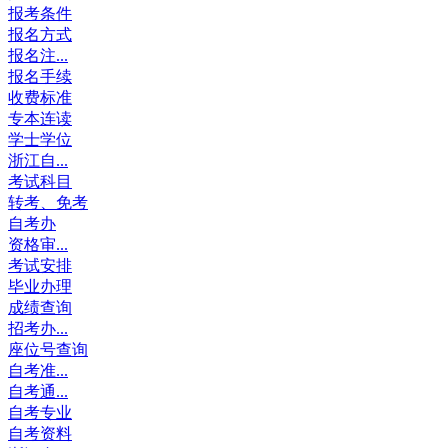
报考条件
报名方式
报名注...
报名手续
收费标准
专本连读
学士学位
浙江自...
考试科目
转考、免考
自考办
资格审...
考试安排
毕业办理
成绩查询
招考办...
座位号查询
自考准...
自考通...
自考专业
自考资料