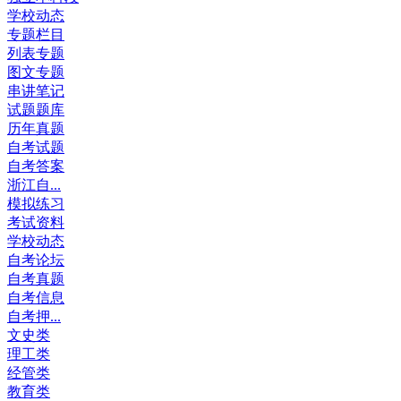
学校动态
专题栏目
列表专题
图文专题
串讲笔记
试题题库
历年真题
自考试题
自考答案
浙江自...
模拟练习
考试资料
学校动态
自考论坛
自考真题
自考信息
自考押...
文史类
理工类
经管类
教育类