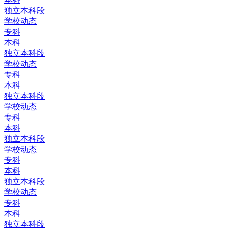
独立本科段
学校动态
专科
本科
独立本科段
学校动态
专科
本科
独立本科段
学校动态
专科
本科
独立本科段
学校动态
专科
本科
独立本科段
学校动态
专科
本科
独立本科段