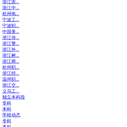
浙江农...
浙江中...
杭州电...
宁波工...
宁波职...
中国美...
浙江传...
浙江警...
浙江外...
浙江树...
浙江商...
杭州职...
浙江经...
温州职...
浙江交...
义乌工...
独立本科段
专科
本科
学校动态
专科
本科