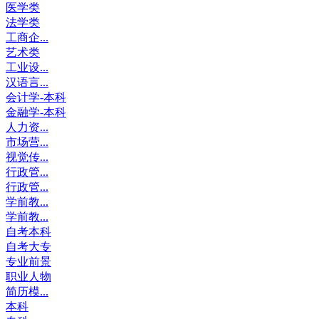
医学类
法学类
工商企...
艺术类
工业设...
汉语言...
会计学-本科
金融学-本科
人力资...
市场营...
视觉传...
行政管...
行政管...
学前教...
学前教...
自考本科
自考大专
专业前景
职业人物
简历模...
本科