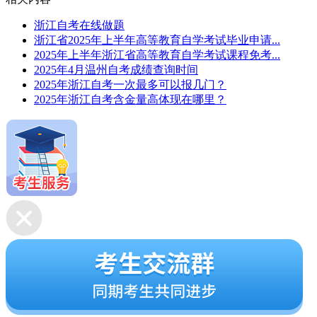
浙江自考在线做题
浙江省2025年上半年高等教育自学考试毕业申请...
2025年上半年浙江省高等教育自学考试课程免考...
2025年4月温州自考成绩查询时间
2025年浙江自考一次最多可以报几门？
2025年浙江自考含金量高体现在哪里？