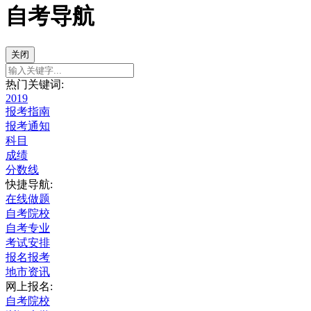
自考导航
关闭
热门关键词:
2019
报考指南
报考通知
科目
成绩
分数线
快捷导航:
在线做题
自考院校
自考专业
考试安排
报名报考
地市资讯
网上报名:
自考院校