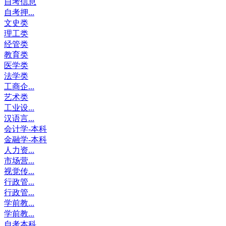
自考信息
自考押...
文史类
理工类
经管类
教育类
医学类
法学类
工商企...
艺术类
工业设...
汉语言...
会计学-本科
金融学-本科
人力资...
市场营...
视觉传...
行政管...
行政管...
学前教...
学前教...
自考本科