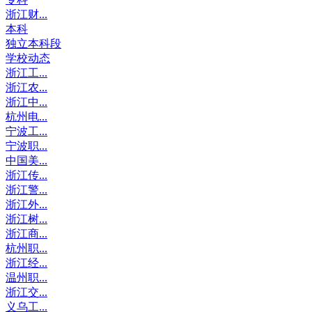
浙江财...
本科
独立本科段
学校动态
浙江工...
浙江农...
浙江中...
杭州电...
宁波工...
宁波职...
中国美...
浙江传...
浙江警...
浙江外...
浙江树...
浙江商...
杭州职...
浙江经...
温州职...
浙江交...
义乌工...