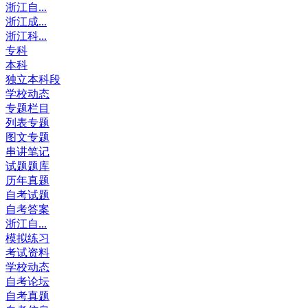
浙江自...
浙江成...
浙江科...
专科
本科
独立本科段
学校动态
专题栏目
列表专题
图文专题
串讲笔记
试题题库
历年真题
自考试题
自考答案
浙江自...
模拟练习
考试资料
学校动态
自考论坛
自考真题