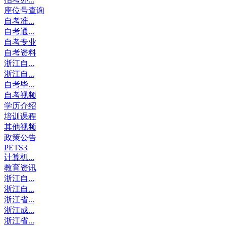
座位号查询
自考准...
自考通...
自考专业
自考资料
浙江自...
浙江自...
自考毕...
自考视频
学历介绍
培训课程
其他视频
政策公告
PETS3
计算机...
教育资讯
浙江自...
浙江自...
浙江省...
浙江成...
浙江省...