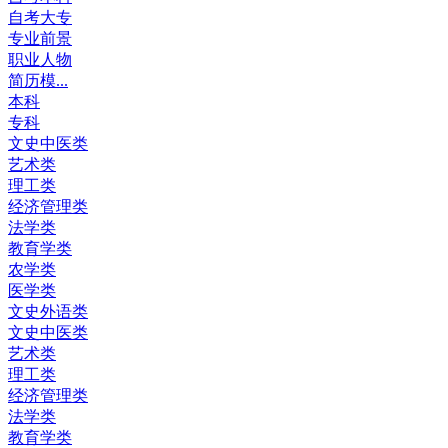
自考大专
专业前景
职业人物
简历模...
本科
专科
文史中医类
艺术类
理工类
经济管理类
法学类
教育学类
农学类
医学类
文史外语类
文史中医类
艺术类
理工类
经济管理类
法学类
教育学类