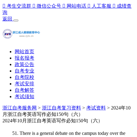

考生交流群

微信公众号

网站电话

人工客服

成绩查
询
返回
网站首页
报名报考
政策公告
自考专业
自考院校
考试安排
自考解答
考试须知
浙江自考服务网
>
浙江自考复习资料
>
考试资料
> 2024年10
月浙江自考英语写作必知150句（六）
2024年10月浙江自考英语写作必知150句（六）
51. There is a general debate on the campus today over the