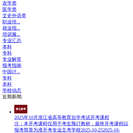
农学类
医学类
文史外语类
职业培...
就业指...
培训服...
专业汇总
本科
专科
专业解答
报考指南
中国计...
专科
本科
学校动态
近期新闻:
2025年10月浙江省高等教育自学考试开考课程
注：本开考课程仅用于考生预订教材，最终开考课程以
报考简章为准开考专业主考学校2025-10-252025-10-