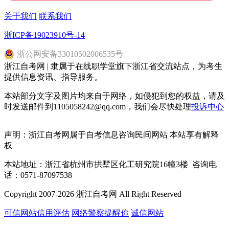
关于我们
联系我们
浙ICP备19023910号-14
浙
公网安备
33010502006535
号
浙江自考网 | 隶属于在线职学堂旗下浙江省交流站点，为考生
提供信息资讯、指导服务。
本站部分文字及图片均来自于网络，如侵犯到您的权益，请及
时发送邮件到1105058242@qq.com，我们会尽快处理
投诉中心
声明：浙江自考网属于自考信息咨询民间网站 本站享有解释
权
本站地址：浙江省杭州市拱墅区化工研究院16幢3楼 咨询电
话：0571-87097538
Copyright 2007-2026 浙江自考网 All Right Reserved
可信网站信用评估
网络警察提醒你
诚信网站