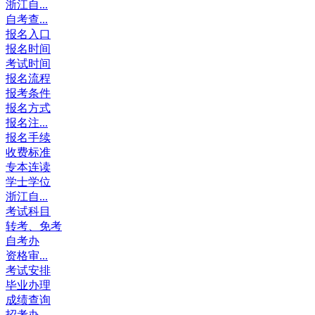
浙江自...
自考查...
报名入口
报名时间
考试时间
报名流程
报考条件
报名方式
报名注...
报名手续
收费标准
专本连读
学士学位
浙江自...
考试科目
转考、免考
自考办
资格审...
考试安排
毕业办理
成绩查询
招考办...