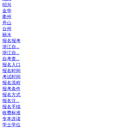
绍兴
金华
衢州
舟山
台州
丽水
报名报考
浙江自...
浙江自...
自考查...
报名入口
报名时间
考试时间
报名流程
报考条件
报名方式
报名注...
报名手续
收费标准
专本连读
学士学位