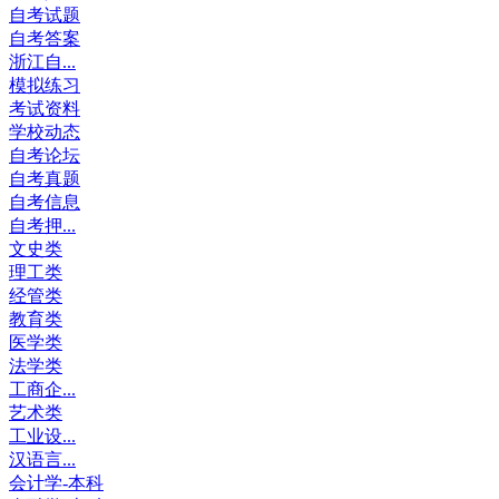
自考试题
自考答案
浙江自...
模拟练习
考试资料
学校动态
自考论坛
自考真题
自考信息
自考押...
文史类
理工类
经管类
教育类
医学类
法学类
工商企...
艺术类
工业设...
汉语言...
会计学-本科