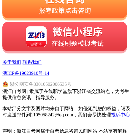
关于我们
联系我们
浙ICP备19023910号-14
浙
公网安备
33010502006535
号
浙江自考网 | 隶属于在线职学堂旗下浙江省交流站点，为考生
提供信息资讯、指导服务。
本站部分文字及图片均来自于网络，如侵犯到您的权益，请及
时发送邮件到1105058242@qq.com，我们会尽快处理
投诉中心
声明：浙江自考网属于自考信息咨询民间网站 本站享有解释