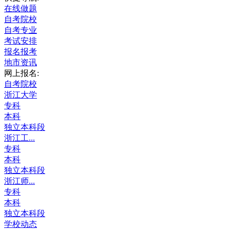
在线做题
自考院校
自考专业
考试安排
报名报考
地市资讯
网上报名:
自考院校
浙江大学
专科
本科
独立本科段
浙江工...
专科
本科
独立本科段
浙江师...
专科
本科
独立本科段
学校动态