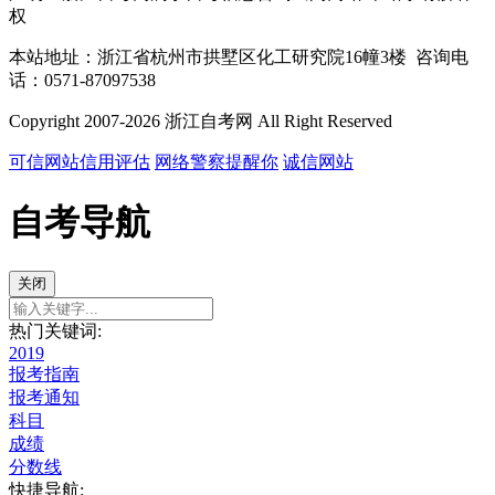
权
本站地址：浙江省杭州市拱墅区化工研究院16幢3楼 咨询电
话：0571-87097538
Copyright 2007-2026 浙江自考网 All Right Reserved
可信网站信用评估
网络警察提醒你
诚信网站
自考导航
关闭
热门关键词:
2019
报考指南
报考通知
科目
成绩
分数线
快捷导航: