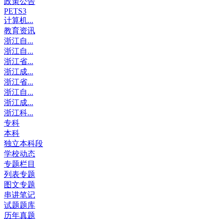
政策公告
PETS3
计算机...
教育资讯
浙江自...
浙江自...
浙江省...
浙江成...
浙江省...
浙江自...
浙江成...
浙江科...
专科
本科
独立本科段
学校动态
专题栏目
列表专题
图文专题
串讲笔记
试题题库
历年真题