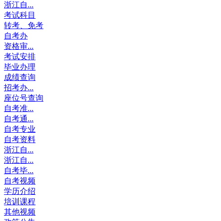
浙江自...
考试科目
转考、免考
自考办
资格审...
考试安排
毕业办理
成绩查询
招考办...
座位号查询
自考准...
自考通...
自考专业
自考资料
浙江自...
浙江自...
自考毕...
自考视频
学历介绍
培训课程
其他视频