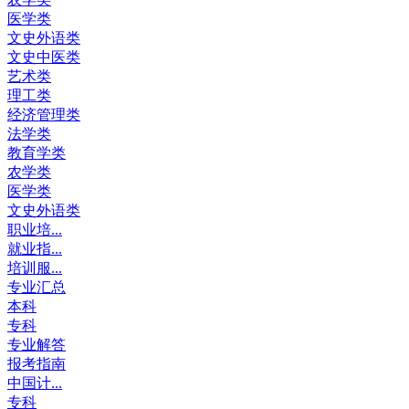
医学类
文史外语类
文史中医类
艺术类
理工类
经济管理类
法学类
教育学类
农学类
医学类
文史外语类
职业培...
就业指...
培训服...
专业汇总
本科
专科
专业解答
报考指南
中国计...
专科