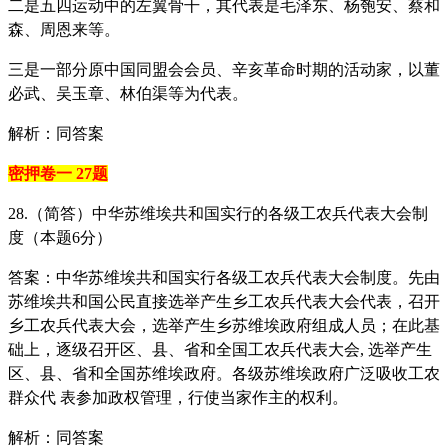
二是五四运动中的左翼骨干，其代表是毛泽东、杨匏安、蔡和
森、周恩来等。
三是一部分原中国同盟会会员、辛亥革命时期的活动家，以董
必武、吴玉章、林伯渠等为代表。
解析：同答案
密押卷一 27题
28.（简答）中华苏维埃共和国实行的各级工农兵代表大会制
度（本题6分）
答案：中华苏维埃共和国实行各级工农兵代表大会制度。先由
苏维埃共和国公民直接选举产生乡工农兵代表大会代表，召开
乡工农兵代表大会，选举产生乡苏维埃政府组成人员；在此基
础上，逐级召开区、县、省和全国工农兵代表大会, 选举产生
区、县、省和全国苏维埃政府。各级苏维埃政府广泛吸收工农
群众代 表参加政权管理，行使当家作主的权利。
解析：同答案