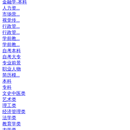
金融学-本科
人力资...
市场营...
视觉传...
行政管...
行政管...
学前教...
学前教...
自考本科
自考大专
专业前景
职业人物
简历模...
本科
专科
文史中医类
艺术类
理工类
经济管理类
法学类
教育学类
农学类