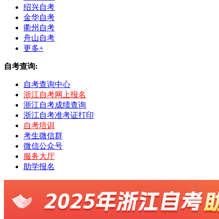
绍兴自考
金华自考
衢州自考
舟山自考
更多+
自考查询:
自考查询中心
浙江自考网上报名
浙江自考成绩查询
浙江自考准考证打印
自考培训
考生微信群
微信公众号
服务大厅
助学报名