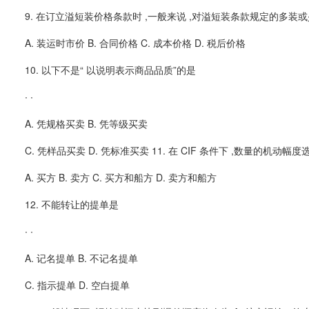
9. 在订立溢短装价格条款时 ,一般来说 ,对溢短装条款规定的多装
A. 装运时市价 B. 合同价格 C. 成本价格 D. 税后价格
10. 以下不是“ 以说明表示商品品质”的是
∙ ∙
A. 凭规格买卖 B. 凭等级买卖
C. 凭样品买卖 D. 凭标准买卖 11. 在 CIF 条件下 ,数量的机动幅
A. 买方 B. 卖方 C. 买方和船方 D. 卖方和船方
12. 不能转让的提单是
∙ ∙
A. 记名提单 B. 不记名提单
C. 指示提单 D. 空白提单