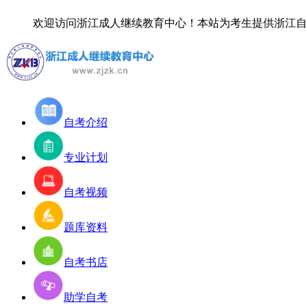
欢迎访问浙江成人继续教育中心！
本站为考生提供浙江自考
自考介绍
专业计划
自考视频
题库资料
自考书店
助学自考