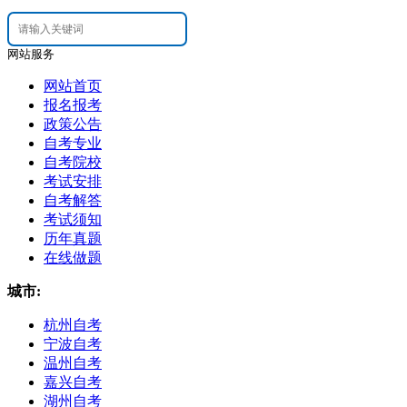
网站服务
网站首页
报名报考
政策公告
自考专业
自考院校
考试安排
自考解答
考试须知
历年真题
在线做题
城市:
杭州自考
宁波自考
温州自考
嘉兴自考
湖州自考