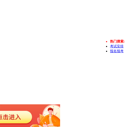
热门搜索:
考试安排
报名报考