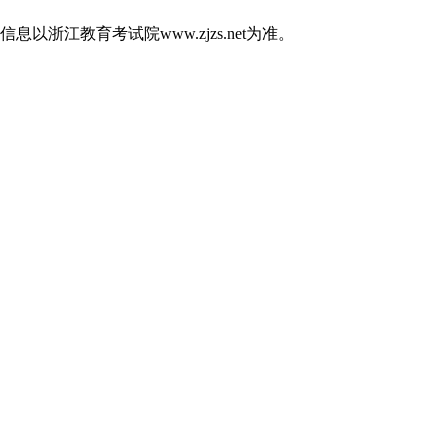
江教育考试院www.zjzs.net为准。