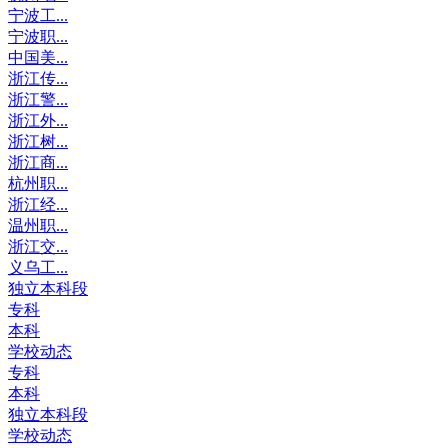
宁波工...
宁波职...
中国美...
浙江传...
浙江警...
浙江外...
浙江树...
浙江商...
杭州职...
浙江经...
温州职...
浙江交...
义乌工...
独立本科段
专科
本科
学校动态
专科
本科
独立本科段
学校动态