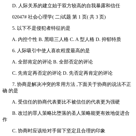
D. 人际关系的建立始于双方较高的自我暴露和信任
02047# 社会心理学( 二)试题 第 1 页( 共 3 页)
5. 以下不是侵犯者特征的是
A. 内控个性 B. 黑暗三人格 C. A 型人格 D. 抑郁特质
6. 人际吸引中使人喜欢程度最高的是
A. 全部肯定的评论 B. 全部否定的评论
C. 先肯定再否定的评论 D. 先否定再肯定的评论
7. 协商是解决冲突的常用方法 ,下面关于协商的说法不正
确 的是
A. 受信任的协商代表要比不被信任的代表更为强硬
B. 改过的罪人策略比堕落的圣人策略能更有效地促进合
作
C. 协商时应该给对手留下坚定且合理的印象