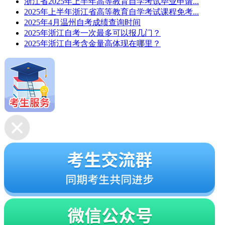
浙江省2025年上半年高等教育自学考试毕业申请...
2025年上半年浙江省高等教育自学考试课程免考...
2025年4月温州自考成绩查询时间
2025年浙江自考一次最多可以报几门？
2025年浙江自考含金量高体现在哪里？