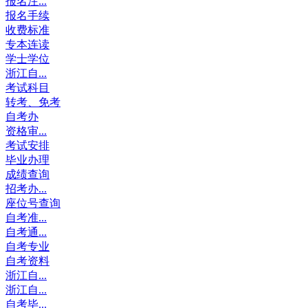
报名注...
报名手续
收费标准
专本连读
学士学位
浙江自...
考试科目
转考、免考
自考办
资格审...
考试安排
毕业办理
成绩查询
招考办...
座位号查询
自考准...
自考通...
自考专业
自考资料
浙江自...
浙江自...
自考毕...