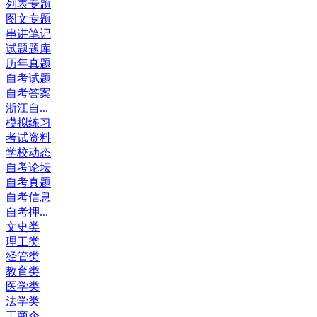
列表专题
图文专题
串讲笔记
试题题库
历年真题
自考试题
自考答案
浙江自...
模拟练习
考试资料
学校动态
自考论坛
自考真题
自考信息
自考押...
文史类
理工类
经管类
教育类
医学类
法学类
工商企...