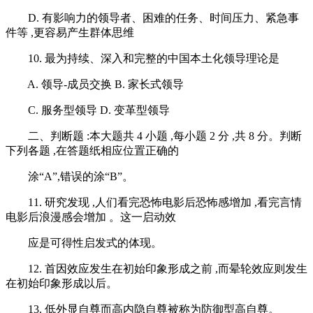
D. 有影响力的领导者、困难的任务、时间压力、紧急事
件等 ,更容易产生群体思维
10. 最为持续、深入和完整的中国本土化领导理论是
A. 领导-成员交换 B. 家长式领导
C. 服务型领导 D. 变革型领导
二、判断题 :本大题共 4 小题 ,每小题 2 分 ,共 8 分。判断
下列各题 ,在答题纸相应位置正确的
涂“A”,错误的涂“B”。
11. 研究发现 ,人们看完恐怖电影后恐怖感增加 ,看完言情
电影后浪漫感会增加 。这一启动效
应是可得性启发式的体现。
12. 首因效应发生在初始印象形成之前 ,而晕轮效应则发生
在初始印象形成以后。
13. 低外显自尊而高内隐自尊被称为防御型高自尊。