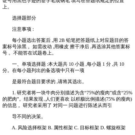
证号用黑色字迹的签字笔或钢笔 填写在答题纸规定的位置
上。
选择题部分
注意事项 :
每小题选出答案后 ,用 2B 铅笔把答题纸上对应题目的答
案标号涂黑 。如需改动 ,用橡皮 擦干净后 ,再选涂其他答案标
号 。不能答在试题卷上。
一、单项选择题 :本大题共 10 小题 ,每小题 1 分 ,共 10
分。在每小题列出的备选项中只有一项
是最符合题目要求的 ,请将其选出。
1. 研究者将一块牛肉分别描述为含“75%的瘦肉”或含“25%
的肥肉”。结果发现 ,人们更喜欢 以积极比例描述(75% 的瘦肉)
的信息 。研究者采用了 对同一 问题进行陈述从而引
导不同的决策。
A. 风险选择框架 B. 属性框架 C. 目标框架 D. 螺旋框架