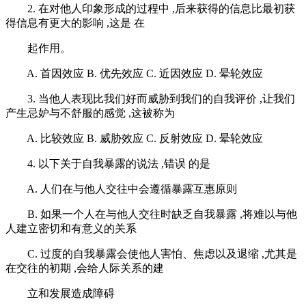
2. 在对他人印象形成的过程中 ,后来获得的信息比最初获
得信息有更大的影响 ,这是 在
起作用。
A. 首因效应 B. 优先效应 C. 近因效应 D. 晕轮效应
3. 当他人表现比我们好而威胁到我们的自我评价 ,让我们
产生忌妒与不舒服的感觉 ,这被称为
A. 比较效应 B. 威胁效应 C. 反射效应 D. 晕轮效应
4. 以下关于自我暴露的说法 ,错误 的是
A. 人们在与他人交往中会遵循暴露互惠原则
B. 如果一个人在与他人交往时缺乏自我暴露 ,将难以与他
人建立密切和有意义的关系
C. 过度的自我暴露会使他人害怕、焦虑以及退缩 ,尤其是
在交往的初期 ,会给人际关系的建
立和发展造成障碍