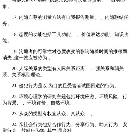
将他人的不同特征信息加以整合形成连贯的、一致的印
象。
17. 内隐自尊的测量方法有自我报告测量、 、内隐联结任
务。
18. 态度的功能包括工具功能、 、价值表达功能、知识功
能。
19. 沟通者的可靠性对态度改变的影响随着时间的推移而
消失 ,这一效应被称为 。
20. 人际关系的类型有人际关系距离、 、强关系和弱关
系、关系模型理论。
21. 侵犯行为是以 为目的且受害者试图回避的行为。
22. 环境心理学的研究主题包括环境应激、环境风险、行
为背景、 、环境评价、自然环境。
23. 从众的类型有权宜从众、真从众、 。
24. 亲社会行为包括合作行为、分享行为、助人行为、安
慰行为、鼓励行为等 ,其中 是亲社