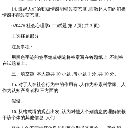
14. 激起人们的积极情感能够改变态度 ,而激起人们的消极
情感不能改变态度。
02047# 社会心理学( 二)试题 第 2 页( 共 3 页)
非选择题部分
注意事项 :
用黑色字迹的签字笔或钢笔将答案写在答题纸上 ,不能答
在试题卷上。
三、填空题 :本大题共 10 小题 ,每小题 1 分 ,共 10 分。
15. 对于人在社会行为中的作用有 :人作为朴素科学家、人
作为认知吝啬者和 三方面的
假设。
16. 从格式塔的观点出发 ,认为对他人个别信息的理解依赖
于该个体的其他信息 ,人们