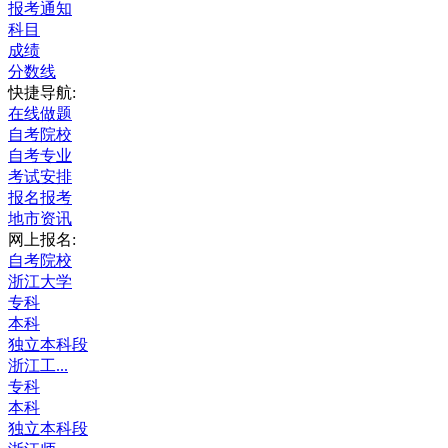
报考通知
科目
成绩
分数线
快捷导航:
在线做题
自考院校
自考专业
考试安排
报名报考
地市资讯
网上报名:
自考院校
浙江大学
专科
本科
独立本科段
浙江工...
专科
本科
独立本科段