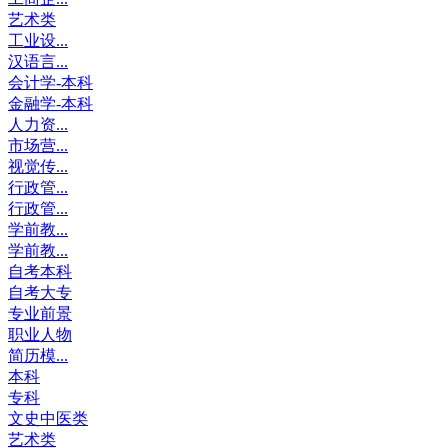
艺术类
工业设...
汉语言...
会计学-本科
金融学-本科
人力资...
市场营...
视觉传...
行政管...
行政管...
学前教...
学前教...
自考本科
自考大专
专业前景
职业人物
简历模...
本科
专科
文史中医类
艺术类