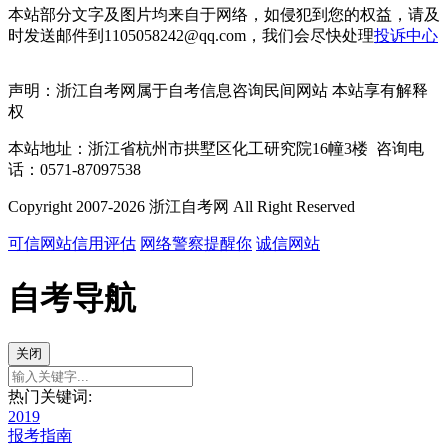
本站部分文字及图片均来自于网络，如侵犯到您的权益，请及
时发送邮件到1105058242@qq.com，我们会尽快处理
投诉中心
声明：浙江自考网属于自考信息咨询民间网站 本站享有解释
权
本站地址：浙江省杭州市拱墅区化工研究院16幢3楼 咨询电
话：0571-87097538
Copyright 2007-2026 浙江自考网 All Right Reserved
可信网站信用评估
网络警察提醒你
诚信网站
自考导航
关闭
热门关键词:
2019
报考指南