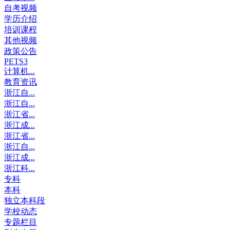
自考视频
学历介绍
培训课程
其他视频
政策公告
PETS3
计算机...
教育资讯
浙江自...
浙江自...
浙江省...
浙江成...
浙江省...
浙江自...
浙江成...
浙江科...
专科
本科
独立本科段
学校动态
专题栏目