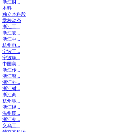
浙江财...
本科
独立本科段
学校动态
浙江工...
浙江农...
浙江中...
杭州电...
宁波工...
宁波职...
中国美...
浙江传...
浙江警...
浙江外...
浙江树...
浙江商...
杭州职...
浙江经...
温州职...
浙江交...
义乌工...
独立本科段