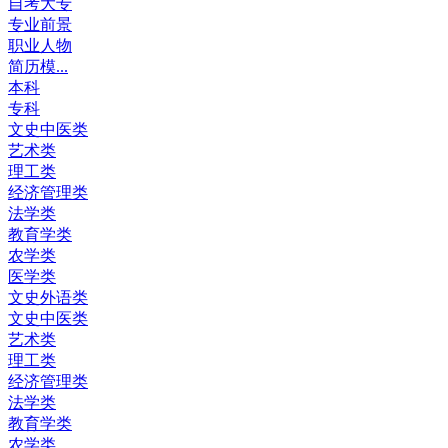
自考大专
专业前景
职业人物
简历模...
本科
专科
文史中医类
艺术类
理工类
经济管理类
法学类
教育学类
农学类
医学类
文史外语类
文史中医类
艺术类
理工类
经济管理类
法学类
教育学类
农学类