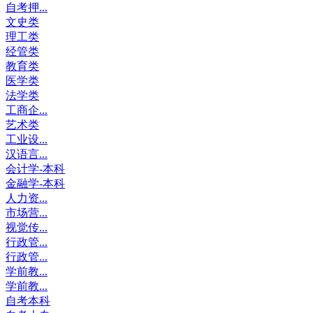
自考押...
文史类
理工类
经管类
教育类
医学类
法学类
工商企...
艺术类
工业设...
汉语言...
会计学-本科
金融学-本科
人力资...
市场营...
视觉传...
行政管...
行政管...
学前教...
学前教...
自考本科