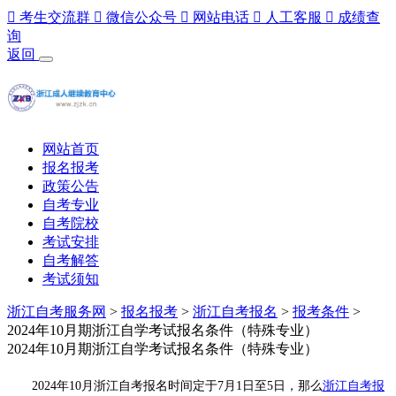

考生交流群

微信公众号

网站电话

人工客服

成绩查
询
返回
网站首页
报名报考
政策公告
自考专业
自考院校
考试安排
自考解答
考试须知
浙江自考服务网
>
报名报考
>
浙江自考报名
>
报考条件
>
2024年10月期浙江自学考试报名条件（特殊专业）
2024年10月期浙江自学考试报名条件（特殊专业）
2024年10月浙江自考报名时间定于7月1日至5日，那么
浙江自考报