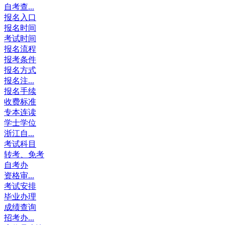
自考查...
报名入口
报名时间
考试时间
报名流程
报考条件
报名方式
报名注...
报名手续
收费标准
专本连读
学士学位
浙江自...
考试科目
转考、免考
自考办
资格审...
考试安排
毕业办理
成绩查询
招考办...