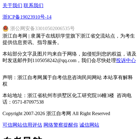
关于我们
联系我们
浙ICP备19023910号-14
浙
公网安备
33010502006535
号
浙江自考网 | 隶属于在线职学堂旗下浙江省交流站点，为考生
提供信息资讯、指导服务。
本站部分文字及图片均来自于网络，如侵犯到您的权益，请及
时发送邮件到1105058242@qq.com，我们会尽快处理
投诉中心
声明：浙江自考网属于自考信息咨询民间网站 本站享有解释
权
本站地址：浙江省杭州市拱墅区化工研究院16幢3楼 咨询电
话：0571-87097538
Copyright 2007-2026 浙江自考网 All Right Reserved
可信网站信用评估
网络警察提醒你
诚信网站