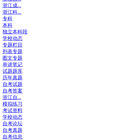
浙江成...
浙江科...
专科
本科
独立本科段
学校动态
专题栏目
列表专题
图文专题
串讲笔记
试题题库
历年真题
自考试题
自考答案
浙江自...
模拟练习
考试资料
学校动态
自考论坛
自考真题
自考信息