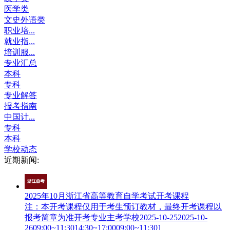
医学类
文史外语类
职业培...
就业指...
培训服...
专业汇总
本科
专科
专业解答
报考指南
中国计...
专科
本科
学校动态
近期新闻:
2025年10月浙江省高等教育自学考试开考课程
注：本开考课程仅用于考生预订教材，最终开考课程以
报考简章为准开考专业主考学校2025-10-252025-10-
2609:00~11:3014:30~17:0009:00~11:301