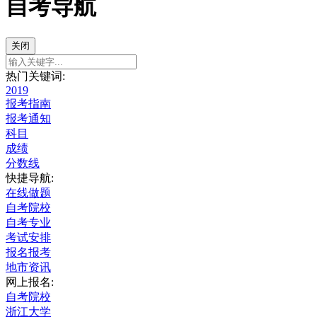
自考导航
关闭
热门关键词:
2019
报考指南
报考通知
科目
成绩
分数线
快捷导航:
在线做题
自考院校
自考专业
考试安排
报名报考
地市资讯
网上报名:
自考院校
浙江大学