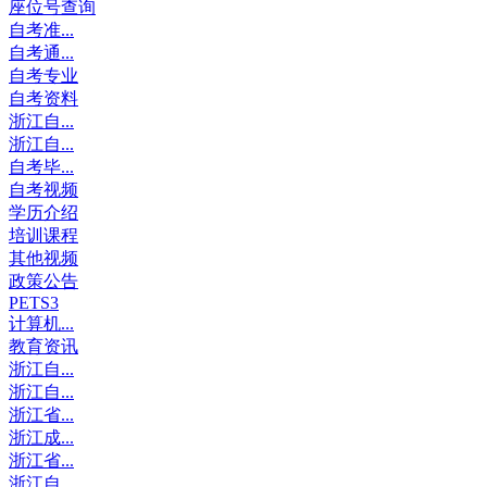
座位号查询
自考准...
自考通...
自考专业
自考资料
浙江自...
浙江自...
自考毕...
自考视频
学历介绍
培训课程
其他视频
政策公告
PETS3
计算机...
教育资讯
浙江自...
浙江自...
浙江省...
浙江成...
浙江省...
浙江自...