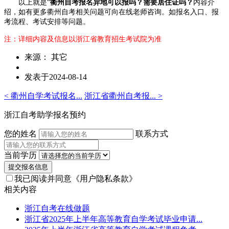
以上就是“
衢州自考报名异地可以报吗？需要居住证吗？
内容介
绍，如有更多衢州自考相关问题可向在线老师咨询。如报名入口、报
考流程、考试安排等问题。
注：详细内容及信息以浙江省教育招生考试院为准
来源： 其它
发表于2024-08-14
< 衢州自学考试报名...
浙江省衢州自考报... >
浙江自考助学报名预约
您的姓名
联系方式
当前学历
提交报名信息
我已阅读并同意
《用户隐私条款》
相关内容
浙江自考在线做题
浙江省2025年上半年高等教育自学考试毕业申请...