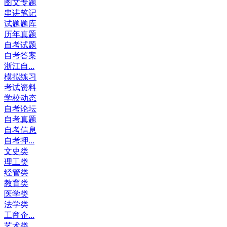
图文专题
串讲笔记
试题题库
历年真题
自考试题
自考答案
浙江自...
模拟练习
考试资料
学校动态
自考论坛
自考真题
自考信息
自考押...
文史类
理工类
经管类
教育类
医学类
法学类
工商企...
艺术类