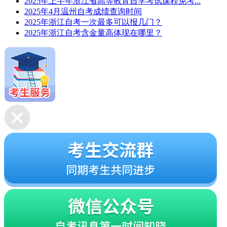
2025年上半年浙江省高等教育自学考试课程免考...
2025年4月温州自考成绩查询时间
2025年浙江自考一次最多可以报几门？
2025年浙江自考含金量高体现在哪里？