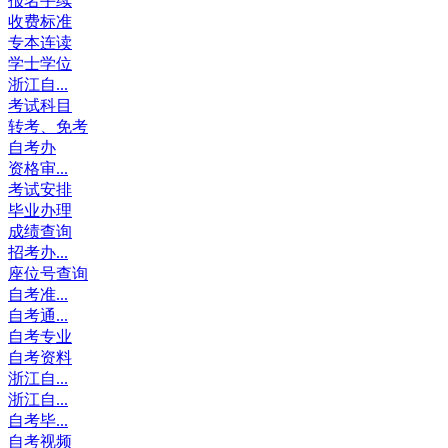
报名手续
收费标准
专本连读
学士学位
浙江自...
考试科目
转考、免考
自考办
资格审...
考试安排
毕业办理
成绩查询
招考办...
座位号查询
自考准...
自考通...
自考专业
自考资料
浙江自...
浙江自...
自考毕...
自考视频