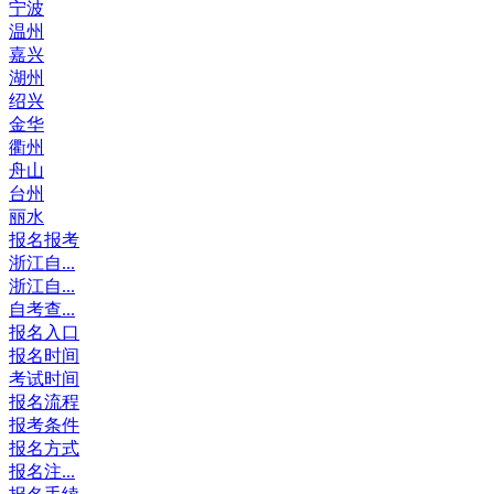
宁波
温州
嘉兴
湖州
绍兴
金华
衢州
舟山
台州
丽水
报名报考
浙江自...
浙江自...
自考查...
报名入口
报名时间
考试时间
报名流程
报考条件
报名方式
报名注...