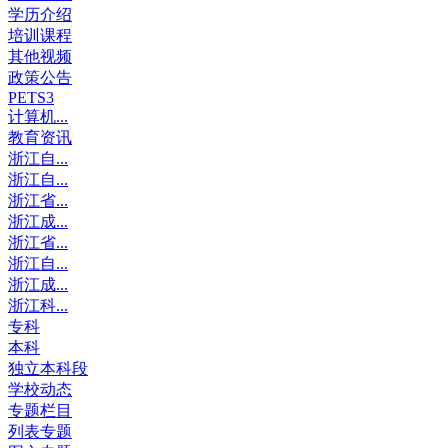
学历介绍
培训课程
其他视频
政策公告
PETS3
计算机...
教育资讯
浙江自...
浙江自...
浙江省...
浙江成...
浙江省...
浙江自...
浙江成...
浙江科...
专科
本科
独立本科段
学校动态
专题栏目
列表专题