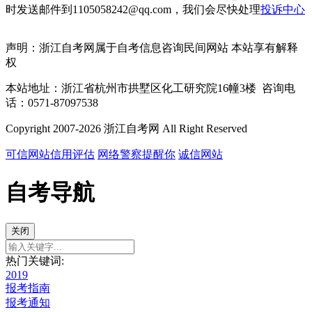
时发送邮件到1105058242@qq.com，我们会尽快处理
投诉中心
声明：浙江自考网属于自考信息咨询民间网站 本站享有解释
权
本站地址：浙江省杭州市拱墅区化工研究院16幢3楼 咨询电
话：0571-87097538
Copyright 2007-2026 浙江自考网 All Right Reserved
可信网站信用评估
网络警察提醒你
诚信网站
自考导航
关闭
热门关键词:
2019
报考指南
报考通知