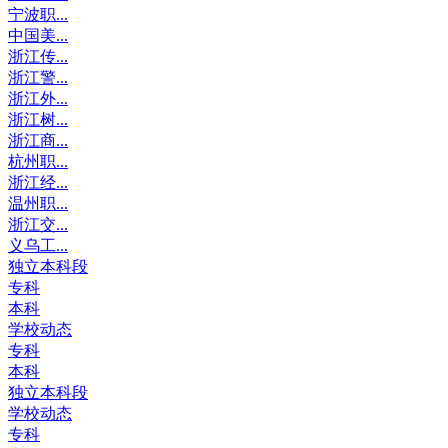
宁波职...
中国美...
浙江传...
浙江警...
浙江外...
浙江树...
浙江商...
杭州职...
浙江经...
温州职...
浙江交...
义乌工...
独立本科段
专科
本科
学校动态
专科
本科
独立本科段
学校动态
专科