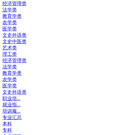
经济管理类
法学类
教育学类
农学类
医学类
文史外语类
文史中医类
艺术类
理工类
经济管理类
法学类
教育学类
农学类
医学类
文史外语类
职业培...
就业指...
培训服...
专业汇总
本科
专科