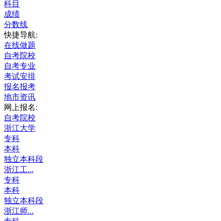
科目
成绩
分数线
快捷导航:
在线做题
自考院校
自考专业
考试安排
报名报考
地市资讯
网上报名:
自考院校
浙江大学
专科
本科
独立本科段
浙江工...
专科
本科
独立本科段
浙江师...