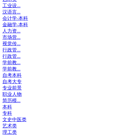
工业设...
汉语言...
会计学-本科
金融学-本科
人力资...
市场营...
视觉传...
行政管...
行政管...
学前教...
学前教...
自考本科
自考大专
专业前景
职业人物
简历模...
本科
专科
文史中医类
艺术类
理工类