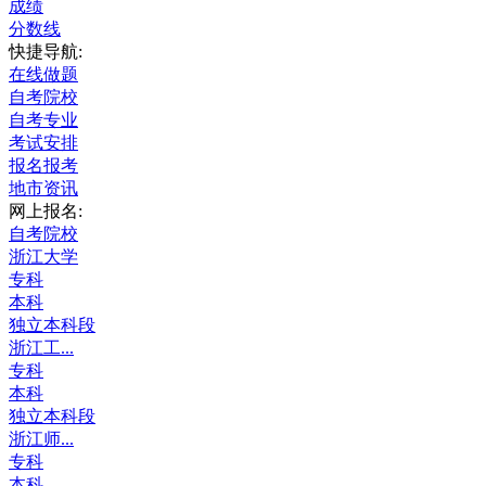
成绩
分数线
快捷导航:
在线做题
自考院校
自考专业
考试安排
报名报考
地市资讯
网上报名:
自考院校
浙江大学
专科
本科
独立本科段
浙江工...
专科
本科
独立本科段
浙江师...
专科
本科