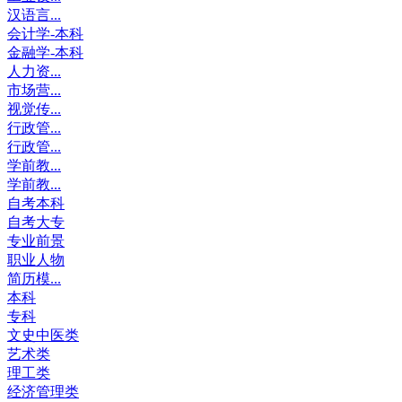
汉语言...
会计学-本科
金融学-本科
人力资...
市场营...
视觉传...
行政管...
行政管...
学前教...
学前教...
自考本科
自考大专
专业前景
职业人物
简历模...
本科
专科
文史中医类
艺术类
理工类
经济管理类