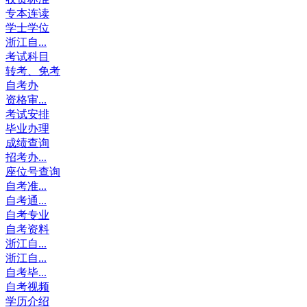
专本连读
学士学位
浙江自...
考试科目
转考、免考
自考办
资格审...
考试安排
毕业办理
成绩查询
招考办...
座位号查询
自考准...
自考通...
自考专业
自考资料
浙江自...
浙江自...
自考毕...
自考视频
学历介绍