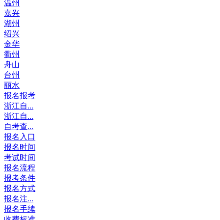
温州
嘉兴
湖州
绍兴
金华
衢州
舟山
台州
丽水
报名报考
浙江自...
浙江自...
自考查...
报名入口
报名时间
考试时间
报名流程
报考条件
报名方式
报名注...
报名手续
收费标准