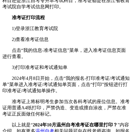
科目还是浙江自考专升本考试科目，准考证都是在浙江省教育
考试院自学考试信息网打印。
准考证打印流程
1)登录浙江教育考试院
2)查看准考证信息
点击“我的信息-准考证信息”菜单，进入准考证信息页面
进行查看。
3)打印准考证和考试通知单
2024年4月8日开始，点击“我的报名-打印准考证/考试通知
单”菜单进入准考证/考试通知单页面，点击“打印”按钮进行打
印准考证/考试通知单操作。
准考证上将标明考生参加当次各科考试的座位信息。准考
证用普通A4纸打印，严禁伪造、变造或擅自涂改，严禁在准
考证正反面做任何标记。
以上就是“
2024年10月温州自考准考证在哪里打印？
”内容
介绍，如有更多
温州自考
相关问题可向在线老师咨询。如报名