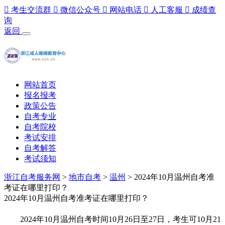

考生交流群

微信公众号

网站电话

人工客服

成绩查
询
返回
网站首页
报名报考
政策公告
自考专业
自考院校
考试安排
自考解答
考试须知
浙江自考服务网
>
地市自考
>
温州
> 2024年10月温州自考准
考证在哪里打印？
2024年10月温州自考准考证在哪里打印？
2024年10月温州自考时间10月26日至27日，考生可10月21