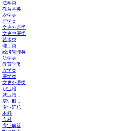
法学类
教育学类
农学类
医学类
文史外语类
文史中医类
艺术类
理工类
经济管理类
法学类
教育学类
农学类
医学类
文史外语类
职业培...
就业指...
培训服...
专业汇总
本科
专科
专业解答