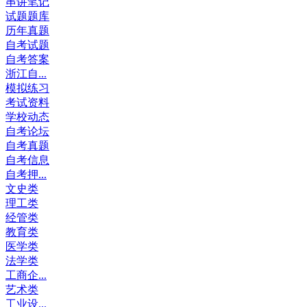
串讲笔记
试题题库
历年真题
自考试题
自考答案
浙江自...
模拟练习
考试资料
学校动态
自考论坛
自考真题
自考信息
自考押...
文史类
理工类
经管类
教育类
医学类
法学类
工商企...
艺术类
工业设...