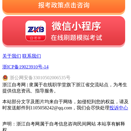
关于我们
联系我们
浙ICP备19023910号-14
浙
公网安备
33010502006535
号
浙江自考网 | 隶属于在线职学堂旗下浙江省交流站点，为考生
提供信息资讯、指导服务。
本站部分文字及图片均来自于网络，如侵犯到您的权益，请及
时发送邮件到1105058242@qq.com，我们会尽快处理
投诉中心
声明：浙江自考网属于自考信息咨询民间网站 本站享有解释
权