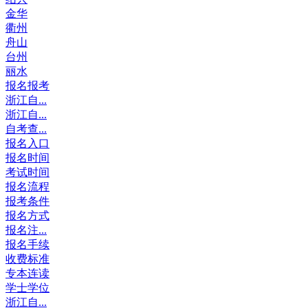
金华
衢州
舟山
台州
丽水
报名报考
浙江自...
浙江自...
自考查...
报名入口
报名时间
考试时间
报名流程
报考条件
报名方式
报名注...
报名手续
收费标准
专本连读
学士学位
浙江自...