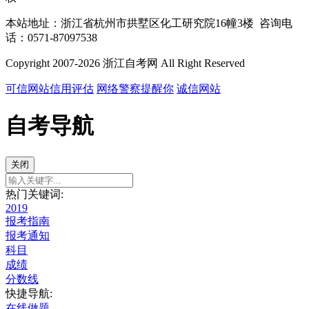
本站地址：浙江省杭州市拱墅区化工研究院16幢3楼 咨询电
话：0571-87097538
Copyright 2007-2026 浙江自考网 All Right Reserved
可信网站信用评估
网络警察提醒你
诚信网站
自考导航
关闭
热门关键词:
2019
报考指南
报考通知
科目
成绩
分数线
快捷导航:
在线做题