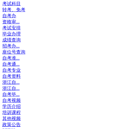
考试科目
转考、免考
自考办
资格审...
考试安排
毕业办理
成绩查询
招考办...
座位号查询
自考准...
自考通...
自考专业
自考资料
浙江自...
浙江自...
自考毕...
自考视频
学历介绍
培训课程
其他视频
政策公告