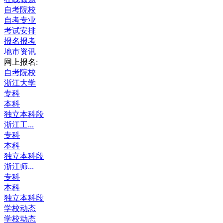
自考院校
自考专业
考试安排
报名报考
地市资讯
网上报名:
自考院校
浙江大学
专科
本科
独立本科段
浙江工...
专科
本科
独立本科段
浙江师...
专科
本科
独立本科段
学校动态
学校动态