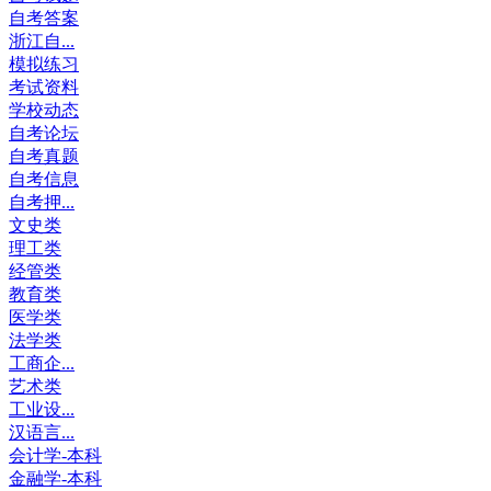
自考答案
浙江自...
模拟练习
考试资料
学校动态
自考论坛
自考真题
自考信息
自考押...
文史类
理工类
经管类
教育类
医学类
法学类
工商企...
艺术类
工业设...
汉语言...
会计学-本科
金融学-本科