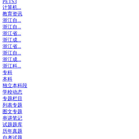
PETS3
计算机...
教育资讯
浙江自...
浙江自...
浙江省...
浙江成...
浙江省...
浙江自...
浙江成...
浙江科...
专科
本科
独立本科段
学校动态
专题栏目
列表专题
图文专题
串讲笔记
试题题库
历年真题
自考试题