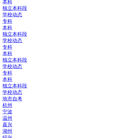
本科
独立本科段
学校动态
专科
本科
独立本科段
学校动态
专科
本科
独立本科段
学校动态
专科
本科
独立本科段
学校动态
地市自考
杭州
宁波
温州
嘉兴
湖州
绍兴