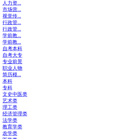
人力资...
市场营...
视觉传...
行政管...
行政管...
学前教...
学前教...
自考本科
自考大专
专业前景
职业人物
简历模...
本科
专科
文史中医类
艺术类
理工类
经济管理类
法学类
教育学类
农学类