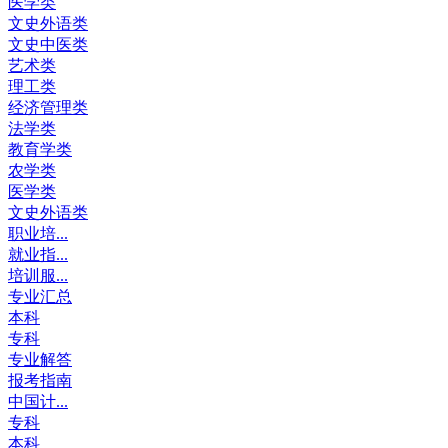
医学类
文史外语类
文史中医类
艺术类
理工类
经济管理类
法学类
教育学类
农学类
医学类
文史外语类
职业培...
就业指...
培训服...
专业汇总
本科
专科
专业解答
报考指南
中国计...
专科
本科