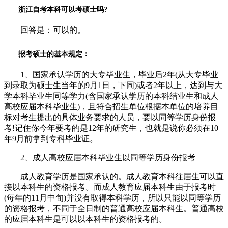
浙江自考本科可以考硕士吗?
回答是：可以的。
报考硕士的基本规定：
1、国家承认学历的大专毕业生，毕业后2年(从大专毕业
到录取为硕士生当年的9月1日，下同)或者2年以上，达到与大
学本科毕业生同等学力(含国家承认学历的本科结业生和成人
高校应届本科毕业生)，且符合招生单位根据本单位的培养目
标对考生提出的具体业务要求的人员，要以同等学历身份报
考!记住你今年要考的是12年的研究生，也就是说你必须在10
年9月前拿到专科毕业证。
2、成人高校应届本科毕业生以同等学历身份报考
成人教育学历是国家承认的。成人教育本科往届生可以直
接以本科生的资格报考。而成人教育应届本科生由于报考时
(每年的11月中旬)并没有取得本科学历，所以只能以同等学历
的资格报考，不同于全日制的普通高校应届本科生。普通高校
的应届本科生是可以以本科生的资格报考的。