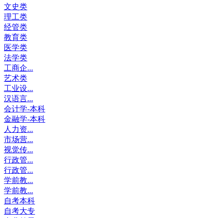
文史类
理工类
经管类
教育类
医学类
法学类
工商企...
艺术类
工业设...
汉语言...
会计学-本科
金融学-本科
人力资...
市场营...
视觉传...
行政管...
行政管...
学前教...
学前教...
自考本科
自考大专