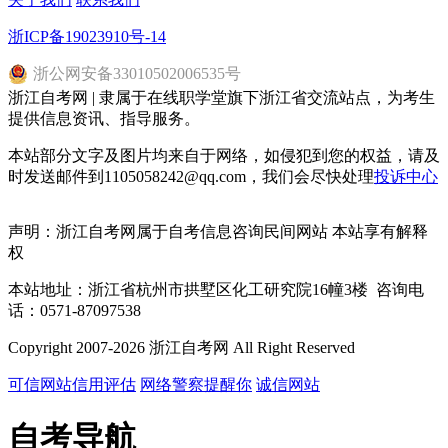
浙ICP备19023910号-14
浙
公网安备
33010502006535
号
浙江自考网 | 隶属于在线职学堂旗下浙江省交流站点，为考生
提供信息资讯、指导服务。
本站部分文字及图片均来自于网络，如侵犯到您的权益，请及
时发送邮件到1105058242@qq.com，我们会尽快处理
投诉中心
声明：浙江自考网属于自考信息咨询民间网站 本站享有解释
权
本站地址：浙江省杭州市拱墅区化工研究院16幢3楼 咨询电
话：0571-87097538
Copyright 2007-2026 浙江自考网 All Right Reserved
可信网站信用评估
网络警察提醒你
诚信网站
自考导航