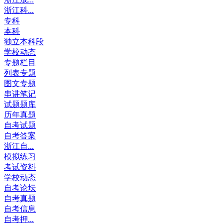
浙江科...
专科
本科
独立本科段
学校动态
专题栏目
列表专题
图文专题
串讲笔记
试题题库
历年真题
自考试题
自考答案
浙江自...
模拟练习
考试资料
学校动态
自考论坛
自考真题
自考信息
自考押...