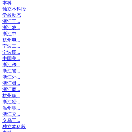
本科
独立本科段
学校动态
浙江工...
浙江农...
浙江中...
杭州电...
宁波工...
宁波职...
中国美...
浙江传...
浙江警...
浙江外...
浙江树...
浙江商...
杭州职...
浙江经...
温州职...
浙江交...
义乌工...
独立本科段