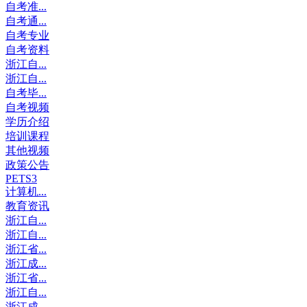
自考准...
自考通...
自考专业
自考资料
浙江自...
浙江自...
自考毕...
自考视频
学历介绍
培训课程
其他视频
政策公告
PETS3
计算机...
教育资讯
浙江自...
浙江自...
浙江省...
浙江成...
浙江省...
浙江自...
浙江成...