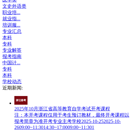
文史外语类
职业培...
就业指...
培训服...
专业汇总
本科
专科
专业解答
报考指南
中国计...
专科
本科
学校动态
近期新闻:
2025年10月浙江省高等教育自学考试开考课程
注：本开考课程仅用于考生预订教材，最终开考课程以
报考简章为准开考专业主考学校2025-10-252025-10-
2609:00~11:3014:30~17:0009:00~11:301