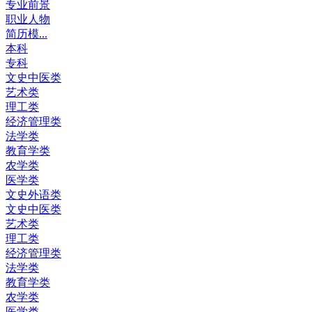
专业前景
职业人物
简历模...
本科
专科
文史中医类
艺术类
理工类
经济管理类
法学类
教育学类
农学类
医学类
文史外语类
文史中医类
艺术类
理工类
经济管理类
法学类
教育学类
农学类
医学类