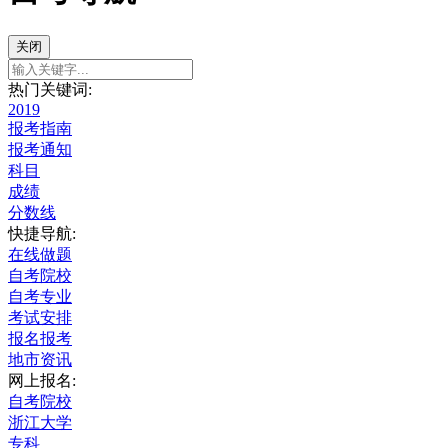
关闭
热门关键词:
2019
报考指南
报考通知
科目
成绩
分数线
快捷导航:
在线做题
自考院校
自考专业
考试安排
报名报考
地市资讯
网上报名:
自考院校
浙江大学
专科