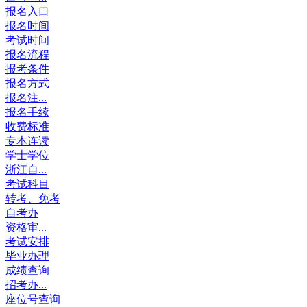
报名入口
报名时间
考试时间
报名流程
报考条件
报名方式
报名注...
报名手续
收费标准
专本连读
学士学位
浙江自...
考试科目
转考、免考
自考办
资格审...
考试安排
毕业办理
成绩查询
招考办...
座位号查询