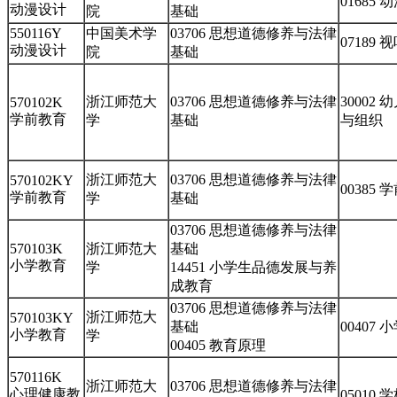
01685
动漫设计
院
基础
550116Y
中国美术学
03706 思想道德修养与法律
07189
动漫设计
院
基础
浙江师范大
03706 思想道德修养与法律
30002
570102K
学前教育
学
基础
与组织
浙江师范大
03706 思想道德修养与法律
570102KY
00385
学前教育
学
基础
03706 思想道德修养与法律
570103K
浙江师范大
基础
小学教育
学
14451 小学生品德发展与养
成教育
03706 思想道德修养与法律
浙江师范大
570103KY
基础
00407
小学教育
学
00405 教育原理
570116K
浙江师范大
03706 思想道德修养与法律
心理健康教
05010