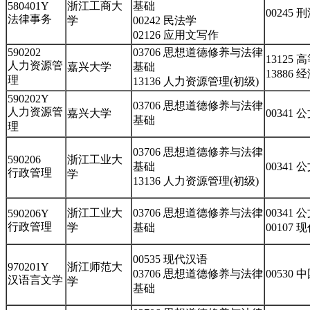
580401Y
浙江工商大
基础
00245 
法律事务
学
00242 民法学
02126 应用文写作
590202
03706 思想道德修养与法律
13125
人力资源管
嘉兴大学
基础
13886
理
13136 人力资源管理(初级)
590202Y
03706 思想道德修养与法律
人力资源管
嘉兴大学
00341
基础
理
03706 思想道德修养与法律
590206
浙江工业大
基础
00341
行政管理
学
13136 人力资源管理(初级)
浙江工业大
03706 思想道德修养与法律
00341
590206Y
行政管理
学
基础
00107
00535 现代汉语
970201Y
浙江师范大
03706 思想道德修养与法律
00530
汉语言文学
学
基础