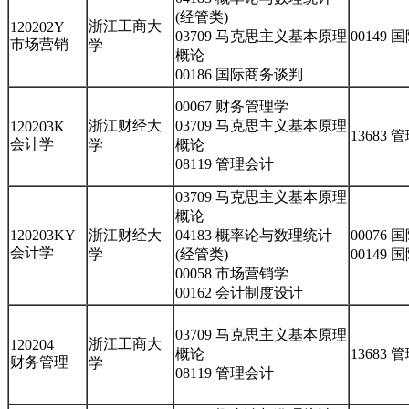
(经管类)
浙江工商大
120202Y
03709 马克思主义基本原理
00149
市场营销
学
概论
00186 国际商务谈判
00067 财务管理学
浙江财经大
03709 马克思主义基本原理
120203K
13683
会计学
学
概论
08119 管理会计
03709 马克思主义基本原理
概论
120203KY
浙江财经大
04183 概率论与数理统计
00076
会计学
学
(经管类)
00149
00058 市场营销学
00162 会计制度设计
03709 马克思主义基本原理
浙江工商大
120204
概论
13683
财务管理
学
08119 管理会计