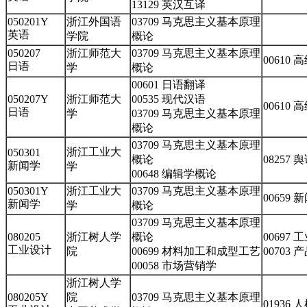
13129 英汉互译
050201Y
浙江外国语
03709 马克思主义基本原理
英语
学院
概论
050207
浙江师范大
03709 马克思主义基本原理
00610 
日语
学
概论
00601 日语翻译
050207Y
浙江师范大
00535 现代汉语
00610 
日语
学
03709 马克思主义基本原理
概论
03709 马克思主义基本原理
浙江工业大
050301
概论
08257 
新闻学
学
00648 编辑学概论
050301Y
浙江工业大
03709 马克思主义基本原理
00659
新闻学
学
概论
03709 马克思主义基本原理
080205
浙江树人学
概论
00697
工业设计
院
00699 材料加工和成型工艺
00703
00058 市场营销学
浙江树人学
080205Y
院
03709 马克思主义基本原理
01936