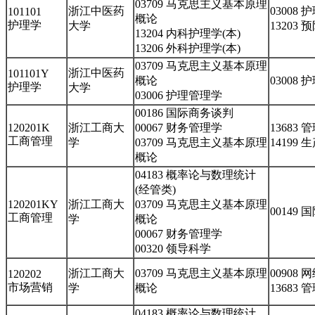
03709 马克思主义基本原理
浙江中医药
03008
101101
概论
护理学
大学
13203
13204 内科护理学(本)
13206 外科护理学(本)
03709 马克思主义基本原理
浙江中医药
101101Y
概论
03008
护理学
大学
03006 护理管理学
00186 国际商务谈判
120201K
浙江工商大
00067 财务管理学
13683
工商管理
学
03709 马克思主义基本原理
14199
概论
04183 概率论与数理统计
(经管类)
120201KY
浙江工商大
03709 马克思主义基本原理
00149
工商管理
学
概论
00067 财务管理学
00320 领导科学
浙江工商大
03709 马克思主义基本原理
00908
120202
市场营销
学
概论
13683
04183 概率论与数理统计