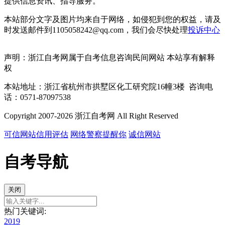
提供信息资讯、指导服务。
本站部分文字及图片均来自于网络，如侵犯到您的权益，请及
时发送邮件到1105058242@qq.com，我们会尽快处理
投诉中心
声明：浙江自考网属于自考信息咨询民间网站 本站享有解释
权
本站地址：浙江省杭州市拱墅区化工研究院16幢3楼 咨询电
话：0571-87097538
Copyright 2007-2026 浙江自考网 All Right Reserved
可信网站信用评估
网络警察提醒你
诚信网站
自考导航
关闭
热门关键词:
2019