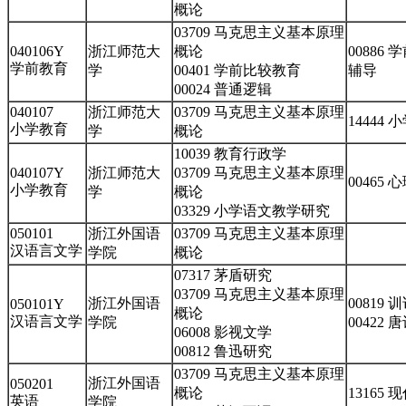
概论
03709 马克思主义基本原理
040106Y
浙江师范大
概论
00886
学前教育
学
00401 学前比较教育
辅导
00024 普通逻辑
040107
浙江师范大
03709 马克思主义基本原理
14444
小学教育
学
概论
10039 教育行政学
040107Y
浙江师范大
03709 马克思主义基本原理
00465
小学教育
学
概论
03329 小学语文教学研究
050101
浙江外国语
03709 马克思主义基本原理
汉语言文学
学院
概论
07317 茅盾研究
03709 马克思主义基本原理
浙江外国语
00819 
050101Y
概论
汉语言文学
学院
00422
06008 影视文学
00812 鲁迅研究
03709 马克思主义基本原理
浙江外国语
050201
概论
13165
英语
学院