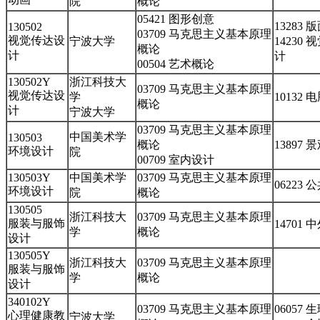
院
概论
05421 图形创意
13283 
130502
03709 马克思主义基本原理
视觉传达设
宁波大学
14230
概论
计
计
00504 艺术概论
130502Y
浙江科技大
03709 马克思主义基本原理
视觉传达设
学
10132
概论
计
宁波大学
03709 马克思主义基本原理
中国美术学
130503
概论
13897
环境设计
院
00709 室内设计
130503Y
中国美术学
03709 马克思主义基本原理
06223
环境设计
院
概论
130505
浙江科技大
03709 马克思主义基本原理
服装与服饰
14701
学
概论
设计
130505Y
浙江科技大
03709 马克思主义基本原理
服装与服饰
学
概论
设计
340102Y
03709 马克思主义基本原理
06057
心理健康教
宁波大学