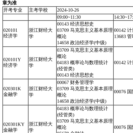
章为准
开考专业
主考学校
2024-10-26
09:00~11:30
14:30~17
00143 经济思想史
020101
浙江财经大
03709 马克思主义基本原理
00142
经济学
学
概论
13683
14658 政治经济学(中级)
03709 马克思主义基本原理
概论
浙江财经大
020101Y
04183 概率论与数理统计
00142
经济学
学
(经管类)
00143 经济思想史
00067 财务管理学
020301K
浙江财经大
03709 马克思主义基本原理
00076
金融学
学
概论
14658 政治经济学(中级)
04183 概率论与数理统计
(经管类)
03709 马克思主义基本原理
浙江财经大
020301KY
概论
00076
金融学
学