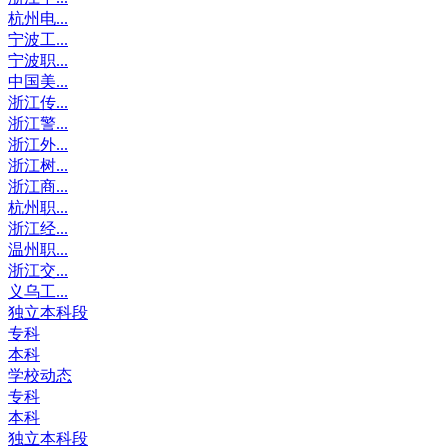
杭州电...
宁波工...
宁波职...
中国美...
浙江传...
浙江警...
浙江外...
浙江树...
浙江商...
杭州职...
浙江经...
温州职...
浙江交...
义乌工...
独立本科段
专科
本科
学校动态
专科
本科
独立本科段