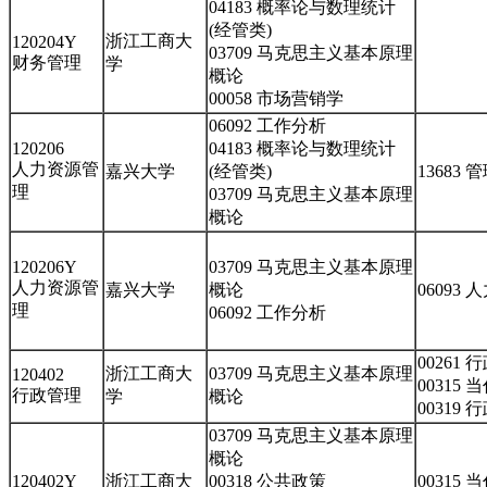
04183 概率论与数理统计
(经管类)
浙江工商大
120204Y
03709 马克思主义基本原理
财务管理
学
概论
00058 市场营销学
06092 工作分析
120206
04183 概率论与数理统计
人力资源管
嘉兴大学
(经管类)
13683
理
03709 马克思主义基本原理
概论
120206Y
03709 马克思主义基本原理
人力资源管
嘉兴大学
概论
06093
理
06092 工作分析
00261
浙江工商大
03709 马克思主义基本原理
120402
00315
行政管理
学
概论
00319
03709 马克思主义基本原理
概论
120402Y
浙江工商大
00318 公共政策
00315