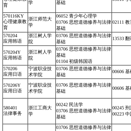
学
基础
育
570116KY
06052 青少年心理学
浙江师范大
心理健康教
03706 思想道德修养与法律
02111
学
育
基础
570204
浙江树人学
03706 思想道德修养与法律
13533
应用韩语
院
基础
03706 思想道德修养与法律
浙江树人学
570204Y
基础
应用韩语
院
01104 初级韩国语
570206
宁波职业技
03706 思想道德修养与法律
00606 
应用日语
术学院
基础
宁波职业技
03706 思想道德修养与法律
570206Y
00606 
应用日语
术学院
基础
00242 民法学
580401
浙江工商大
00245 
03706 思想道德修养与法律
法律事务
学
00223
基础
03706 思想道德修养与法律