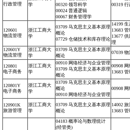
行政管理
学
00320 领导科学
00319
00024 普通逻辑
00067 财务管理学
14199
03709 马克思主义基本原理
120601
浙江工商大
13683
概论
物流管理
学
13677
07729 仓储技术和库存理论
理
120601Y
浙江工商大
03709 马克思主义基本原理
07039
物流管理
学
概论
00910 网络经济与企业管理
浙江工商大
00908
120801
03709 马克思主义基本原理
电子商务
学
13683
概论
03709 马克思主义基本原理
浙江工商大
120801Y
概论
00908
电子商务
学
00910 网络经济与企业管理
浙江工商大
03709 马克思主义基本原理
14002
120901K
旅游管理
学
概论
13683
04183 概率论与数理统计
(经管类)