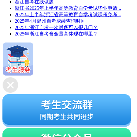
浙江自考在线做题
浙江省2025年上半年高等教育自学考试毕业申请...
2025年上半年浙江省高等教育自学考试课程免考...
2025年4月温州自考成绩查询时间
2025年浙江自考一次最多可以报几门？
2025年浙江自考含金量高体现在哪里？