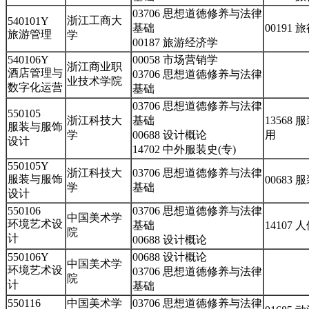
03706 思想道德修养与法律
浙江工商大
540101Y
基础
00191
旅游管理
学
00187 旅游经济学
540106Y
00058 市场营销学
浙江商业职
酒店管理与
03706 思想道德修养与法律
业技术学院
数字化运营
基础
03706 思想道德修养与法律
550105
浙江科技大
基础
13568
服装与服饰
学
00688 设计概论
用
设计
14702 中外服装史(专)
550105Y
浙江科技大
03706 思想道德修养与法律
服装与服饰
00683
学
基础
设计
550106
03706 思想道德修养与法律
中国美术学
环境艺术设
基础
14107
院
计
00688 设计概论
550106Y
00688 设计概论
中国美术学
环境艺术设
03706 思想道德修养与法律
院
计
基础
550116
中国美术学
03706 思想道德修养与法律