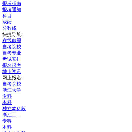
报考指南
报考通知
科目
成绩
分数线
快捷导航:
在线做题
自考院校
自考专业
考试安排
报名报考
地市资讯
网上报名:
自考院校
浙江大学
专科
本科
独立本科段
浙江工...
专科
本科