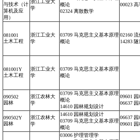
浙江工业大
与技术（计
概论
00023
学
算机及应
02324 离散数学
用）
浙江工业大
03709 马克思主义基本原理
02160
081001
土木工程
学
概论
14283
浙江工业大
03709 马克思主义基本原理
081001Y
土木工程
学
概论
03709 马克思主义基本原理
浙江农林大
09601
090502
概论
园林
学
06637
14610 园林规划设计
14610 园林规划设计
浙江农林大
06637
090502Y
03709 马克思主义基本原理
园林
学
09601
概论
03006 护理管理学