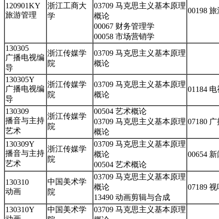
120901KY
浙江工商大
03709 马克思主义基本原理
00198
旅游管理
学
概论
00067 财务管理学
00058 市场营销学
130305
浙江传媒学
03709 马克思主义基本原理
广播电视编
院
概论
导
130305Y
浙江传媒学
03709 马克思主义基本原理
广播电视编
01184
院
概论
导
130309
00504 艺术概论
浙江传媒学
播音与主持
03709 马克思主义基本原理
07180
院
艺术
概论
130309Y
03709 马克思主义基本原理
浙江传媒学
播音与主持
概论
00654
院
艺术
00504 艺术概论
03709 马克思主义基本原理
中国美术学
130310
概论
07189
动画
院
13490 动画剪辑与合成
130310Y
中国美术学
03709 马克思主义基本原理
动画