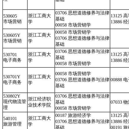
03706 思想道德修养与法律
浙江工商大
13125
530605
基础
市场营销
学
13886
00058 市场营销学
00058 市场营销学
浙江工商大
530605Y
03706 思想道德修养与法律
市场营销
学
基础
03706 思想道德修养与法律
浙江工商大
13125
530701
基础
电子商务
学
13886
00058 市场营销学
00058 市场营销学
530701Y
浙江工商大
03706 思想道德修养与法律
00888
电子商务
学
基础
530802Y
03706 思想道德修养与法律
浙江经济职
现代物流管
基础
07033
业技术学院
理
00058 市场营销学
00187 旅游经济学
13125
浙江工商大
540101
03706 思想道德修养与法律
13886
旅游管理
学
基础
00191