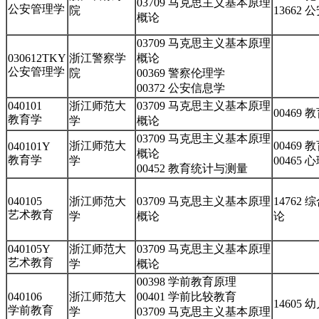
03709 马克思主义基本原理
公安管理学
院
13662
概论
03709 马克思主义基本原理
030612TKY
浙江警察学
概论
公安管理学
院
00369 警察伦理学
00372 公安信息学
040101
浙江师范大
03709 马克思主义基本原理
00469
教育学
学
概论
03709 马克思主义基本原理
浙江师范大
00469
040101Y
概论
教育学
学
00465
00452 教育统计与测量
040105
浙江师范大
03709 马克思主义基本原理
14762
艺术教育
学
概论
论
040105Y
浙江师范大
03709 马克思主义基本原理
艺术教育
学
概论
00398 学前教育原理
040106
浙江师范大
00401 学前比较教育
14605
学前教育
学
03709 马克思主义基本原理