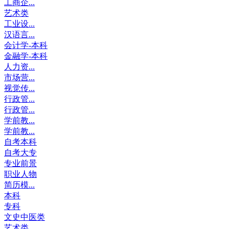
工商企...
艺术类
工业设...
汉语言...
会计学-本科
金融学-本科
人力资...
市场营...
视觉传...
行政管...
行政管...
学前教...
学前教...
自考本科
自考大专
专业前景
职业人物
简历模...
本科
专科
文史中医类
艺术类