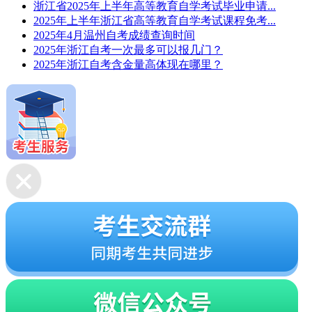
浙江省2025年上半年高等教育自学考试毕业申请...
2025年上半年浙江省高等教育自学考试课程免考...
2025年4月温州自考成绩查询时间
2025年浙江自考一次最多可以报几门？
2025年浙江自考含金量高体现在哪里？