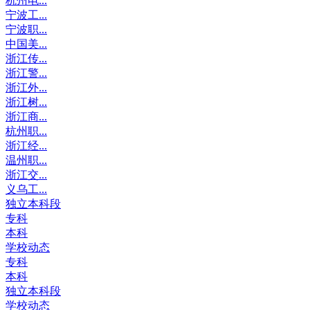
杭州电...
宁波工...
宁波职...
中国美...
浙江传...
浙江警...
浙江外...
浙江树...
浙江商...
杭州职...
浙江经...
温州职...
浙江交...
义乌工...
独立本科段
专科
本科
学校动态
专科
本科
独立本科段
学校动态