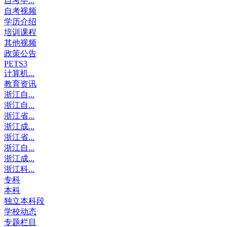
自考毕...
自考视频
学历介绍
培训课程
其他视频
政策公告
PETS3
计算机...
教育资讯
浙江自...
浙江自...
浙江省...
浙江成...
浙江省...
浙江自...
浙江成...
浙江科...
专科
本科
独立本科段
学校动态
专题栏目