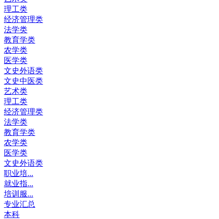
理工类
经济管理类
法学类
教育学类
农学类
医学类
文史外语类
文史中医类
艺术类
理工类
经济管理类
法学类
教育学类
农学类
医学类
文史外语类
职业培...
就业指...
培训服...
专业汇总
本科