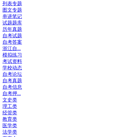
列表专题
图文专题
串讲笔记
试题题库
历年真题
自考试题
自考答案
浙江自...
模拟练习
考试资料
学校动态
自考论坛
自考真题
自考信息
自考押...
文史类
理工类
经管类
教育类
医学类
法学类