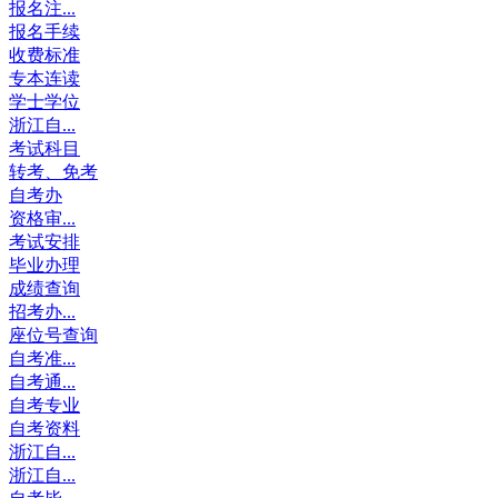
报名注...
报名手续
收费标准
专本连读
学士学位
浙江自...
考试科目
转考、免考
自考办
资格审...
考试安排
毕业办理
成绩查询
招考办...
座位号查询
自考准...
自考通...
自考专业
自考资料
浙江自...
浙江自...