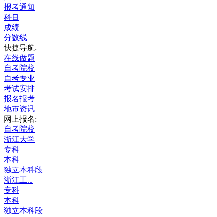
报考通知
科目
成绩
分数线
快捷导航:
在线做题
自考院校
自考专业
考试安排
报名报考
地市资讯
网上报名:
自考院校
浙江大学
专科
本科
独立本科段
浙江工...
专科
本科
独立本科段