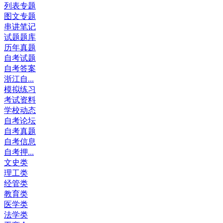
列表专题
图文专题
串讲笔记
试题题库
历年真题
自考试题
自考答案
浙江自...
模拟练习
考试资料
学校动态
自考论坛
自考真题
自考信息
自考押...
文史类
理工类
经管类
教育类
医学类
法学类