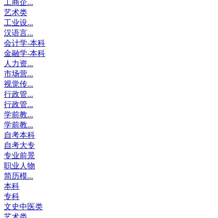
工商企...
艺术类
工业设...
汉语言...
会计学-本科
金融学-本科
人力资...
市场营...
视觉传...
行政管...
行政管...
学前教...
学前教...
自考本科
自考大专
专业前景
职业人物
简历模...
本科
专科
文史中医类
艺术类