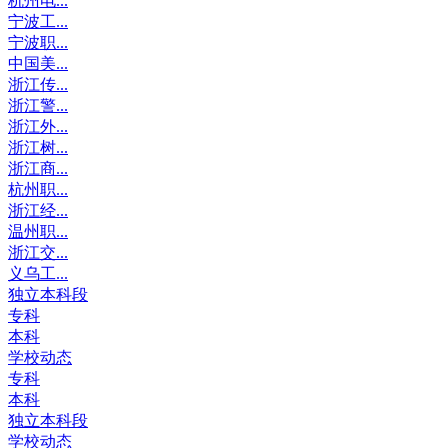
杭州电...
宁波工...
宁波职...
中国美...
浙江传...
浙江警...
浙江外...
浙江树...
浙江商...
杭州职...
浙江经...
温州职...
浙江交...
义乌工...
独立本科段
专科
本科
学校动态
专科
本科
独立本科段
学校动态