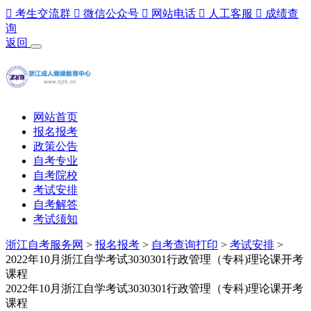

考生交流群

微信公众号

网站电话

人工客服

成绩查
询
返回
网站首页
报名报考
政策公告
自考专业
自考院校
考试安排
自考解答
考试须知
浙江自考服务网
>
报名报考
>
自考查询打印
>
考试安排
>
2022年10月浙江自学考试3030301行政管理（专科)理论课开考
课程
2022年10月浙江自学考试3030301行政管理（专科)理论课开考
课程