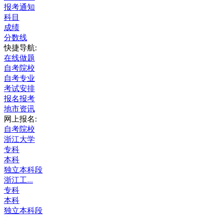
报考通知
科目
成绩
分数线
快捷导航:
在线做题
自考院校
自考专业
考试安排
报名报考
地市资讯
网上报名:
自考院校
浙江大学
专科
本科
独立本科段
浙江工...
专科
本科
独立本科段