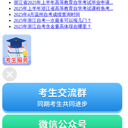
浙江省2025年上半年高等教育自学考试毕业申请...
2025年上半年浙江省高等教育自学考试课程免考...
2025年4月温州自考成绩查询时间
2025年浙江自考一次最多可以报几门？
2025年浙江自考含金量高体现在哪里？