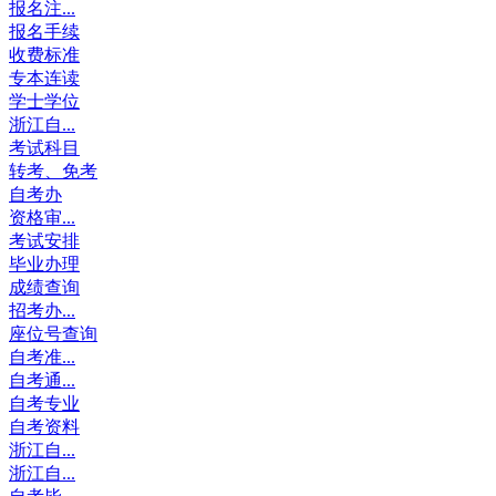
报名注...
报名手续
收费标准
专本连读
学士学位
浙江自...
考试科目
转考、免考
自考办
资格审...
考试安排
毕业办理
成绩查询
招考办...
座位号查询
自考准...
自考通...
自考专业
自考资料
浙江自...
浙江自...