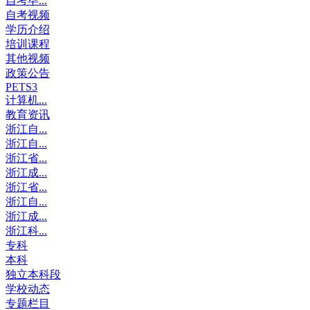
自考毕...
自考视频
学历介绍
培训课程
其他视频
政策公告
PETS3
计算机...
教育资讯
浙江自...
浙江自...
浙江省...
浙江成...
浙江省...
浙江自...
浙江成...
浙江科...
专科
本科
独立本科段
学校动态
专题栏目