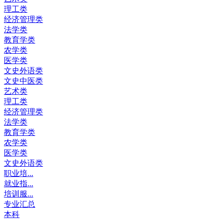
理工类
经济管理类
法学类
教育学类
农学类
医学类
文史外语类
文史中医类
艺术类
理工类
经济管理类
法学类
教育学类
农学类
医学类
文史外语类
职业培...
就业指...
培训服...
专业汇总
本科