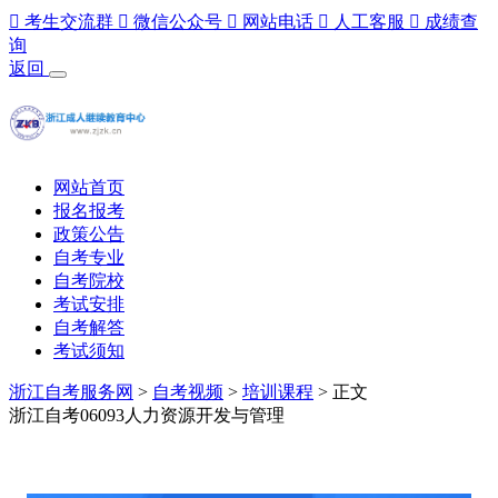

考生交流群

微信公众号

网站电话

人工客服

成绩查
询
返回
网站首页
报名报考
政策公告
自考专业
自考院校
考试安排
自考解答
考试须知
浙江自考服务网
>
自考视频
>
培训课程
> 正文
浙江自考06093人力资源开发与管理