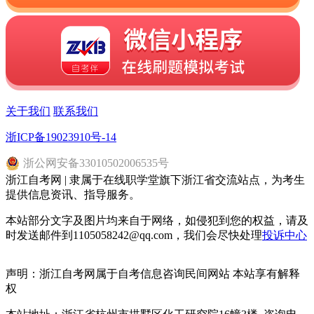
关于我们
联系我们
浙ICP备19023910号-14
浙
公网安备
33010502006535
号
浙江自考网 | 隶属于在线职学堂旗下浙江省交流站点，为考生
提供信息资讯、指导服务。
本站部分文字及图片均来自于网络，如侵犯到您的权益，请及
时发送邮件到1105058242@qq.com，我们会尽快处理
投诉中心
声明：浙江自考网属于自考信息咨询民间网站 本站享有解释
权