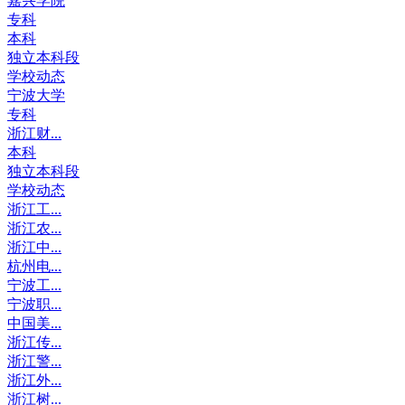
嘉兴学院
专科
本科
独立本科段
学校动态
宁波大学
专科
浙江财...
本科
独立本科段
学校动态
浙江工...
浙江农...
浙江中...
杭州电...
宁波工...
宁波职...
中国美...
浙江传...
浙江警...
浙江外...
浙江树...