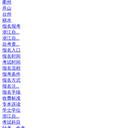
衢州
舟山
台州
丽水
报名报考
浙江自...
浙江自...
自考查...
报名入口
报名时间
考试时间
报名流程
报考条件
报名方式
报名注...
报名手续
收费标准
专本连读
学士学位
浙江自...
考试科目