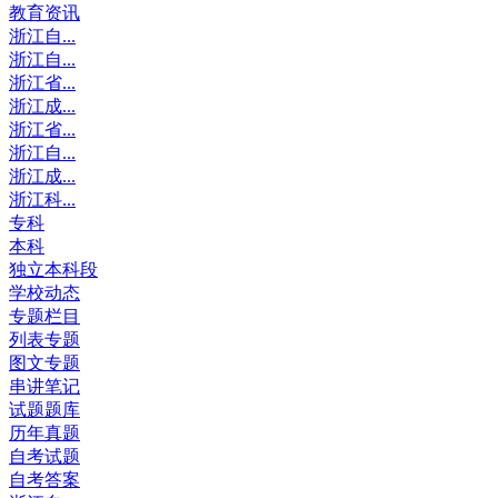
教育资讯
浙江自...
浙江自...
浙江省...
浙江成...
浙江省...
浙江自...
浙江成...
浙江科...
专科
本科
独立本科段
学校动态
专题栏目
列表专题
图文专题
串讲笔记
试题题库
历年真题
自考试题
自考答案