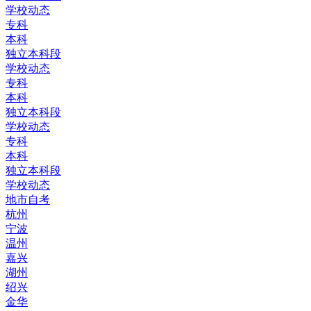
学校动态
专科
本科
独立本科段
学校动态
专科
本科
独立本科段
学校动态
专科
本科
独立本科段
学校动态
地市自考
杭州
宁波
温州
嘉兴
湖州
绍兴
金华