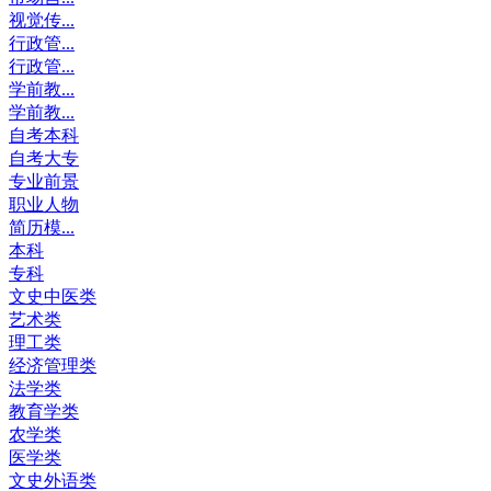
视觉传...
行政管...
行政管...
学前教...
学前教...
自考本科
自考大专
专业前景
职业人物
简历模...
本科
专科
文史中医类
艺术类
理工类
经济管理类
法学类
教育学类
农学类
医学类
文史外语类