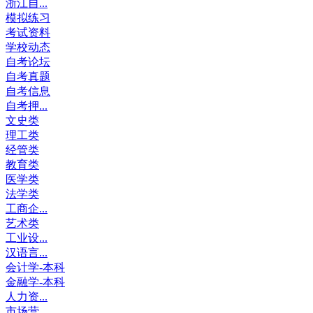
浙江自...
模拟练习
考试资料
学校动态
自考论坛
自考真题
自考信息
自考押...
文史类
理工类
经管类
教育类
医学类
法学类
工商企...
艺术类
工业设...
汉语言...
会计学-本科
金融学-本科
人力资...
市场营...