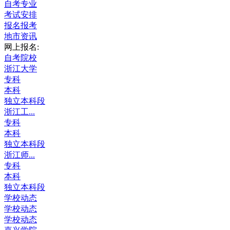
自考专业
考试安排
报名报考
地市资讯
网上报名:
自考院校
浙江大学
专科
本科
独立本科段
浙江工...
专科
本科
独立本科段
浙江师...
专科
本科
独立本科段
学校动态
学校动态
学校动态