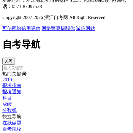
本站地址：浙江省杭州市拱墅区化工研究院16幢3楼 咨询电
话：0571-87097538
Copyright 2007-2026 浙江自考网 All Right Reserved
可信网站信用评估
网络警察提醒你
诚信网站
自考导航
关闭
热门关键词:
2019
报考指南
报考通知
科目
成绩
分数线
快捷导航:
在线做题
自考院校