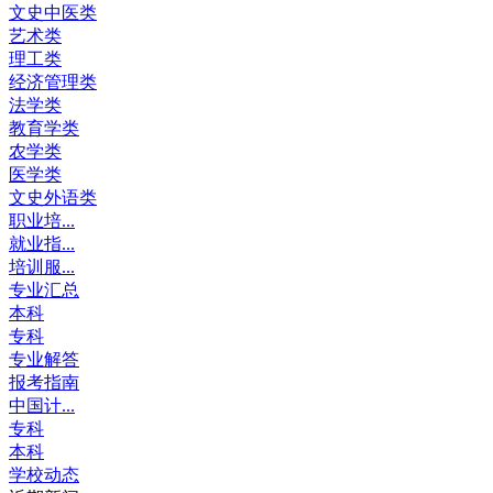
文史中医类
艺术类
理工类
经济管理类
法学类
教育学类
农学类
医学类
文史外语类
职业培...
就业指...
培训服...
专业汇总
本科
专科
专业解答
报考指南
中国计...
专科
本科
学校动态