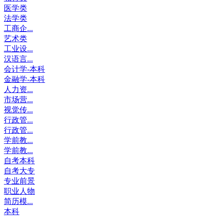
医学类
法学类
工商企...
艺术类
工业设...
汉语言...
会计学-本科
金融学-本科
人力资...
市场营...
视觉传...
行政管...
行政管...
学前教...
学前教...
自考本科
自考大专
专业前景
职业人物
简历模...
本科