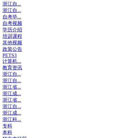
浙江自...
浙江自...
自考毕...
自考视频
学历介绍
培训课程
其他视频
政策公告
PETS3
计算机...
教育资讯
浙江自...
浙江自...
浙江省...
浙江成...
浙江省...
浙江自...
浙江成...
浙江科...
专科
本科