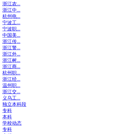
浙江农...
浙江中...
杭州电...
宁波工...
宁波职...
中国美...
浙江传...
浙江警...
浙江外...
浙江树...
浙江商...
杭州职...
浙江经...
温州职...
浙江交...
义乌工...
独立本科段
专科
本科
学校动态
专科