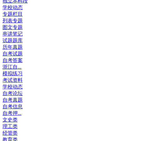
独立本科段
学校动态
专题栏目
列表专题
图文专题
串讲笔记
试题题库
历年真题
自考试题
自考答案
浙江自...
模拟练习
考试资料
学校动态
自考论坛
自考真题
自考信息
自考押...
文史类
理工类
经管类
教育类