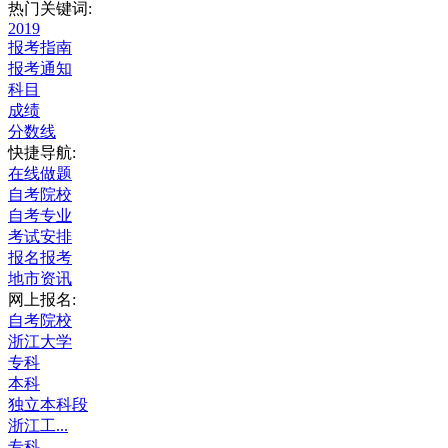
热门关键词:
2019
报考指南
报考通知
科目
成绩
分数线
快捷导航:
在线做题
自考院校
自考专业
考试安排
报名报考
地市资讯
网上报名:
自考院校
浙江大学
专科
本科
独立本科段
浙江工...
专科