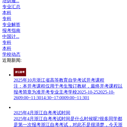
培训服...
专业汇总
本科
专科
专业解答
报考指南
中国计...
专科
本科
学校动态
近期新闻:
2025年10月浙江省高等教育自学考试开考课程
注：本开考课程仅用于考生预订教材，最终开考课程以
报考简章为准开考专业主考学校2025-10-252025-10-
2609:00~11:3014:30~17:0009:00~11:301
2025年4月浙江自考考试时间
2025年4月浙江自考考试时间是什么时候呢?很多同学都
是第一次报考浙江自考考试，对此不是很清楚，今天浙