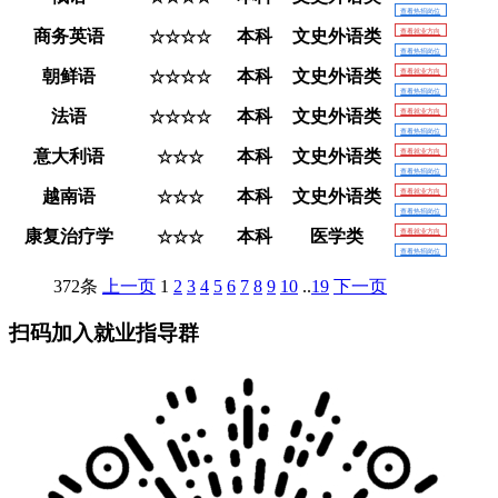
查看热招岗位
商务英语
本科
文史外语类
查看就业方向
☆☆☆☆
查看热招岗位
朝鲜语
本科
文史外语类
查看就业方向
☆☆☆☆
查看热招岗位
法语
本科
文史外语类
查看就业方向
☆☆☆☆
查看热招岗位
意大利语
本科
文史外语类
查看就业方向
☆☆☆
查看热招岗位
越南语
本科
文史外语类
查看就业方向
☆☆☆
查看热招岗位
康复治疗学
本科
医学类
查看就业方向
☆☆☆
查看热招岗位
372条
上一页
1
2
3
4
5
6
7
8
9
10
..
19
下一页
扫码加入就业指导群