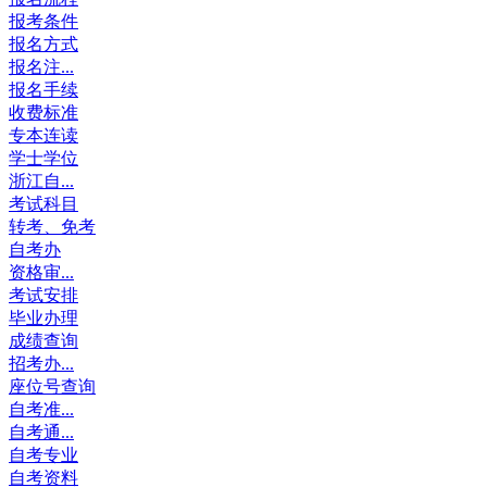
报考条件
报名方式
报名注...
报名手续
收费标准
专本连读
学士学位
浙江自...
考试科目
转考、免考
自考办
资格审...
考试安排
毕业办理
成绩查询
招考办...
座位号查询
自考准...
自考通...
自考专业
自考资料