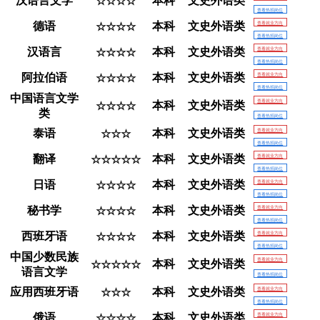
汉语言文学
本科
文史外语类
☆☆☆☆
查看热招岗位
德语
本科
文史外语类
查看就业方向
☆☆☆☆
查看热招岗位
汉语言
本科
文史外语类
查看就业方向
☆☆☆☆
查看热招岗位
阿拉伯语
本科
文史外语类
查看就业方向
☆☆☆☆
查看热招岗位
中国语言文学
查看就业方向
本科
文史外语类
☆☆☆☆
类
查看热招岗位
泰语
本科
文史外语类
查看就业方向
☆☆☆
查看热招岗位
翻译
本科
文史外语类
查看就业方向
☆☆☆☆☆
查看热招岗位
日语
本科
文史外语类
查看就业方向
☆☆☆☆
查看热招岗位
秘书学
本科
文史外语类
查看就业方向
☆☆☆☆
查看热招岗位
西班牙语
本科
文史外语类
查看就业方向
☆☆☆☆
查看热招岗位
中国少数民族
查看就业方向
本科
文史外语类
☆☆☆☆☆
语言文学
查看热招岗位
应用西班牙语
本科
文史外语类
查看就业方向
☆☆☆
查看热招岗位
俄语
本科
文史外语类
查看就业方向
☆☆☆☆