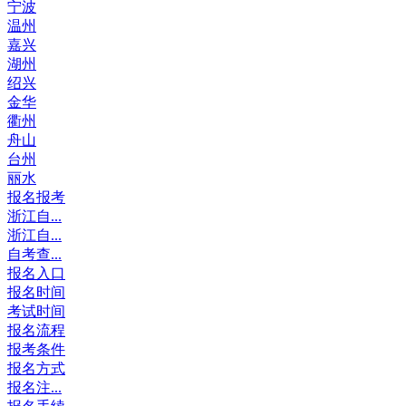
宁波
温州
嘉兴
湖州
绍兴
金华
衢州
舟山
台州
丽水
报名报考
浙江自...
浙江自...
自考查...
报名入口
报名时间
考试时间
报名流程
报考条件
报名方式
报名注...