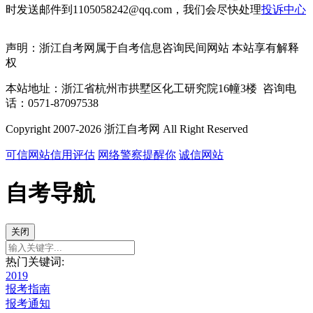
时发送邮件到1105058242@qq.com，我们会尽快处理
投诉中心
声明：浙江自考网属于自考信息咨询民间网站 本站享有解释
权
本站地址：浙江省杭州市拱墅区化工研究院16幢3楼 咨询电
话：0571-87097538
Copyright 2007-2026 浙江自考网 All Right Reserved
可信网站信用评估
网络警察提醒你
诚信网站
自考导航
关闭
热门关键词:
2019
报考指南
报考通知