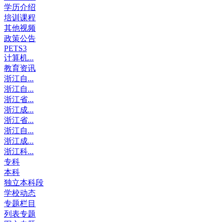
学历介绍
培训课程
其他视频
政策公告
PETS3
计算机...
教育资讯
浙江自...
浙江自...
浙江省...
浙江成...
浙江省...
浙江自...
浙江成...
浙江科...
专科
本科
独立本科段
学校动态
专题栏目
列表专题