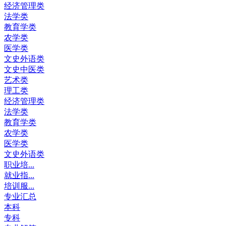
经济管理类
法学类
教育学类
农学类
医学类
文史外语类
文史中医类
艺术类
理工类
经济管理类
法学类
教育学类
农学类
医学类
文史外语类
职业培...
就业指...
培训服...
专业汇总
本科
专科