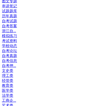
图文专题
串讲笔记
试题题库
历年真题
自考试题
自考答案
浙江自...
模拟练习
考试资料
学校动态
自考论坛
自考真题
自考信息
自考押...
文史类
理工类
经管类
教育类
医学类
法学类
工商企...
艺术类