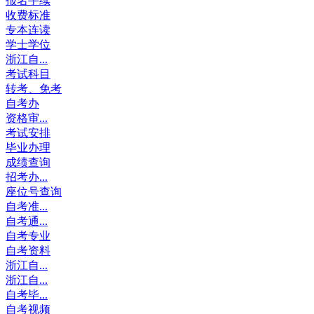
报名手续
收费标准
专本连读
学士学位
浙江自...
考试科目
转考、免考
自考办
资格审...
考试安排
毕业办理
成绩查询
招考办...
座位号查询
自考准...
自考通...
自考专业
自考资料
浙江自...
浙江自...
自考毕...
自考视频