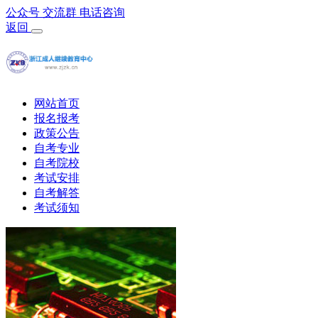
公众号
交流群
电话咨询
返回
网站首页
报名报考
政策公告
自考专业
自考院校
考试安排
自考解答
考试须知