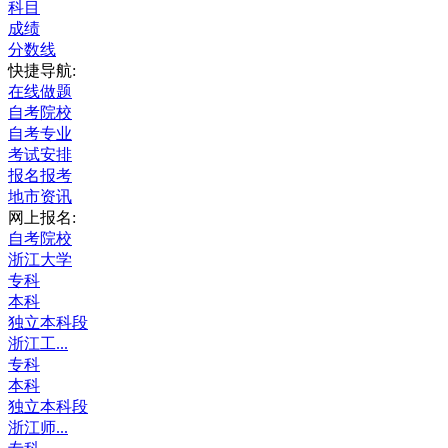
科目
成绩
分数线
快捷导航:
在线做题
自考院校
自考专业
考试安排
报名报考
地市资讯
网上报名:
自考院校
浙江大学
专科
本科
独立本科段
浙江工...
专科
本科
独立本科段
浙江师...