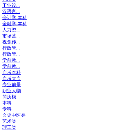
工业设...
汉语言...
会计学-本科
金融学-本科
人力资...
市场营...
视觉传...
行政管...
行政管...
学前教...
学前教...
自考本科
自考大专
专业前景
职业人物
简历模...
本科
专科
文史中医类
艺术类
理工类