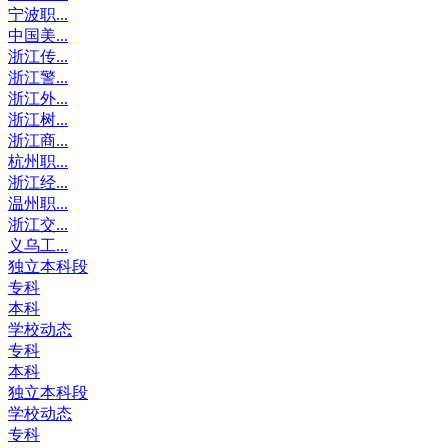
宁波职...
中国美...
浙江传...
浙江警...
浙江外...
浙江树...
浙江商...
杭州职...
浙江经...
温州职...
浙江交...
义乌工...
独立本科段
专科
本科
学校动态
专科
本科
独立本科段
学校动态
专科