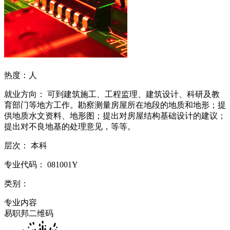
热度：
人
就业方向：
可到建筑施工、工程监理、建筑设计、科研及教
育部门等地方工作。勘察测量房屋所在地段的地质和地形；提
供地质水文资料、地形图；提出对房屋结构基础设计的建议；
提出对不良地基的处理意见，等等。
层次：
本科
专业代码：
081001Y
类别：
专业内容
易职邦二维码