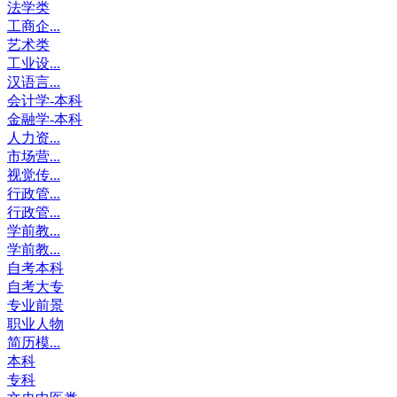
法学类
工商企...
艺术类
工业设...
汉语言...
会计学-本科
金融学-本科
人力资...
市场营...
视觉传...
行政管...
行政管...
学前教...
学前教...
自考本科
自考大专
专业前景
职业人物
简历模...
本科
专科