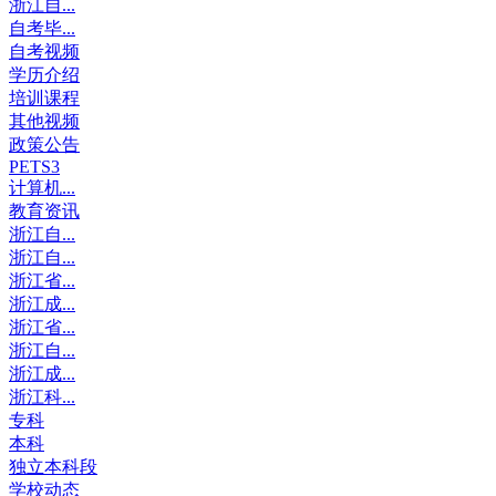
浙江自...
自考毕...
自考视频
学历介绍
培训课程
其他视频
政策公告
PETS3
计算机...
教育资讯
浙江自...
浙江自...
浙江省...
浙江成...
浙江省...
浙江自...
浙江成...
浙江科...
专科
本科
独立本科段
学校动态