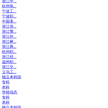
浙江中...
杭州电...
宁波工...
宁波职...
中国美...
浙江传...
浙江警...
浙江外...
浙江树...
浙江商...
杭州职...
浙江经...
温州职...
浙江交...
义乌工...
独立本科段
专科
本科
学校动态
专科
本科
独立本科段