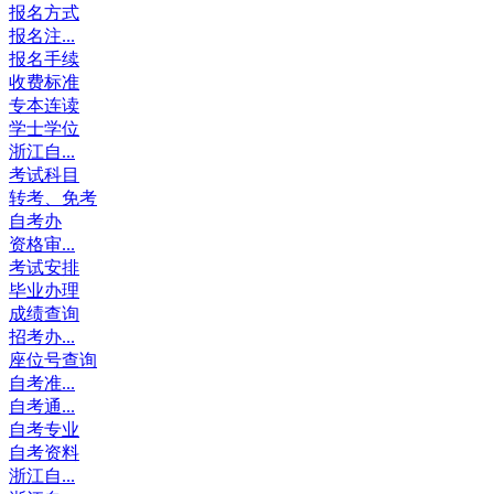
报名方式
报名注...
报名手续
收费标准
专本连读
学士学位
浙江自...
考试科目
转考、免考
自考办
资格审...
考试安排
毕业办理
成绩查询
招考办...
座位号查询
自考准...
自考通...
自考专业
自考资料
浙江自...