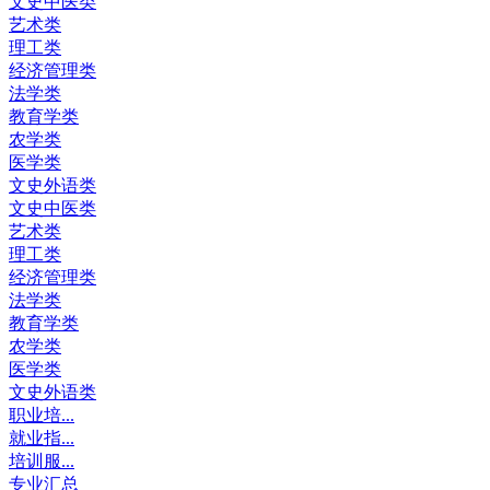
文史中医类
艺术类
理工类
经济管理类
法学类
教育学类
农学类
医学类
文史外语类
文史中医类
艺术类
理工类
经济管理类
法学类
教育学类
农学类
医学类
文史外语类
职业培...
就业指...
培训服...
专业汇总