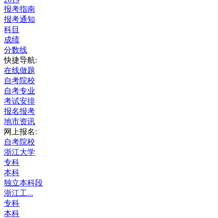
报考指南
报考通知
科目
成绩
分数线
快捷导航:
在线做题
自考院校
自考专业
考试安排
报名报考
地市资讯
网上报名:
自考院校
浙江大学
专科
本科
独立本科段
浙江工...
专科
本科