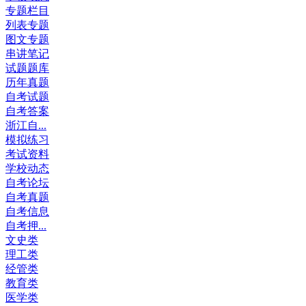
专题栏目
列表专题
图文专题
串讲笔记
试题题库
历年真题
自考试题
自考答案
浙江自...
模拟练习
考试资料
学校动态
自考论坛
自考真题
自考信息
自考押...
文史类
理工类
经管类
教育类
医学类