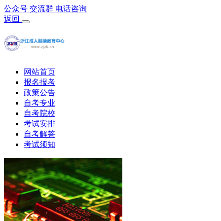
公众号
交流群
电话咨询
返回
网站首页
报名报考
政策公告
自考专业
自考院校
考试安排
自考解答
考试须知